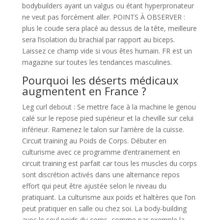
bodybuilders ayant un valgus ou étant hyperpronateur
ne veut pas forcément aller. POINTS À OBSERVER :
plus le coude sera placé au dessus de la tête, meilleure
sera l’isolation du brachial par rapport au biceps.
Laissez ce champ vide si vous êtes humain. FR est un
magazine sur toutes les tendances masculines.
Pourquoi les déserts médicaux
augmentent en France ?
Leg curl debout : Se mettre face à la machine le genou
calé sur le repose pied supérieur et la cheville sur celui
inférieur. Ramenez le talon sur l’arrière de la cuisse.
Circuit training au Poids de Corps. Débuter en
culturisme avec ce programme d’entrainement en
circuit training est parfait car tous les muscles du corps
sont discrétion activés dans une alternance repos
effort qui peut être ajustée selon le niveau du
pratiquant. La culturisme aux poids et haltères que l’on
peut pratiquer en salle ou chez soi. La body-building
avec le seul poids du corps, comme par exemple la.