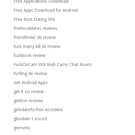
Free Applications Download
Free Apps Download for Android
Free Best Dating Site
freelocaldates reviews
friendfinder de review
fuck marry kill de review
fuckbook review
FuckOnCam XXX Web Cams Chat Room
furfling de review
Get Android Apps
get it on review
getiton reviews
girlsdateforfree Accedere
glendale-1 escort
grenvelo