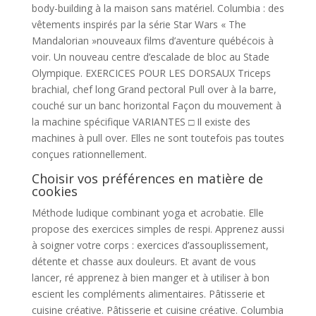
body-building à la maison sans matériel. Columbia : des
vêtements inspirés par la série Star Wars « The
Mandalorian »nouveaux films d’aventure québécois à
voir. Un nouveau centre d’escalade de bloc au Stade
Olympique. EXERCICES POUR LES DORSAUX Triceps
brachial, chef long Grand pectoral Pull over à la barre,
couché sur un banc horizontal Façon du mouvement à
la machine spécifique VARIANTES □ Il existe des
machines à pull over. Elles ne sont toutefois pas toutes
conçues rationnellement.
Choisir vos préférences en matière de
cookies
Méthode ludique combinant yoga et acrobatie. Elle
propose des exercices simples de respi. Apprenez aussi
à soigner votre corps : exercices d’assouplissement,
détente et chasse aux douleurs. Et avant de vous
lancer, ré apprenez à bien manger et à utiliser à bon
escient les compléments alimentaires. Pâtisserie et
cuisine créative. Pâtisserie et cuisine créative. Columbia