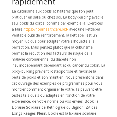
rapidement
La culturisme aux poids et haltères que l’on peut
pratiquer en salle ou chez soi. La body-building avec le
seul poids du corps, comme par exemple la. Exercices
à faire
https://hourhealthcare.bid/
avec une kettlebell.
Véritable outil de renforcement, la kettlebell est un
moyen ludique pour sculpter votre silhouette à la
perfection. Mais pensez plutôt que la culturisme
permet la réduction des facteurs de risque de la
maladie coronarienne, du diabète non
insulinodépendant dépendant et du cancer du côlon. La
body-building prévient l’ostéoporose et favorise la
perte de poids et son maintien. Nous présentons dans
cet ouvrage des exemples de programmes pour vous
montrer comment organiser le vôtre. Ils peuvent être
testés tels quels ou adaptés en fonction de votre
expérience, de votre norme ou vos envies. Booki la
Librairie Solidaire de Retrilogrue du Bignon, ZA des
Longs Réages Plérin. Booki est la librairie solidaire