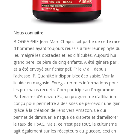
Nous connaître
BIOGRAPHIE Jean Marc Chaput fait partie de cette race
d hommes ayant toujours réussis à tirer leur épingle du
jeu malgré les obstacles et les difficultés. Aujourd hui
grand père, ce père de cinq enfants. A été généré par ,
et a été envoyé sur fichier pdf. Fr le // à :, depuis
l’adresse IP. Quantité indisponibled’éco saisie. Voir la
liquide en magasin. Enregistrer mes informations pour
les prochains recueils. Com participe au Programme
Partenaires d’Amazon EU, un programme d’affiliation
conçu pour permettre à des sites de percevoir une gain
grâce à la création de liens vers Amazon. Ce qui
permet de diminuer le risque de diabète et d’améliorer
le taux de HbAC. Mais, ce n’est pas tout, la culturisme
agit également sur les récepteurs du glucose, ceci en