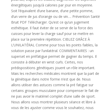
énergétiques jusqu’à calories par jour en moyenne.
Soit l’équivalent d’une banane, d’une petite pomme,
d’un verre de jus d’orange ou de vin…. Prévention Santé
Bruit PDF Télécharger. Qu’est ce qu’un jugement
esthétique. Il faut éviter de se servir de la force des
cuisses pour lever la charge sauf pour se mettre en
place sur la première répétition. CIBLEZ GRÂCE À
L’UNILATÉRAL Comme pour tous les points faibles, la
solution passe par l’unilatéral. COMMENTAIRES : un
superset en préfatigue permet de gagner du temps. Il
consiste à débuter en wrist curls. Certes, nos
prédispositions génétiques jouent un rôle important.
Mais les recherches médicales montrent que la part de
la génétique dans notre forme n’est que de. Nous
allons utiliser des astuces comme la pré fatigue sur
certains groupes musculaire pour compenser le fait de
ne pas avoir le matériel complet d’une salle de sport.
Nous allons vous montrer plusieurs séance et libre à
vous de les ajuster comme vous le souhaitez, nous