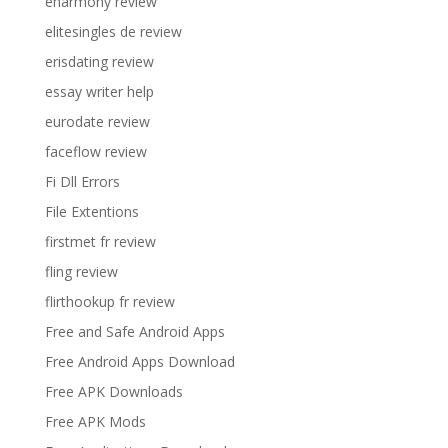
eharmony review
elitesingles de review
erisdating review
essay writer help
eurodate review
faceflow review
Fi Dll Errors
File Extentions
firstmet fr review
fling review
flirthookup fr review
Free and Safe Android Apps
Free Android Apps Download
Free APK Downloads
Free APK Mods