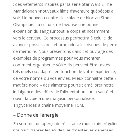
: des vêtements inspirés par la série Star Wars « The
Mandalorian »nouveaux films d’aventure québécois à
voir. Un nouveau centre d’escalade de bloc au Stade
Olympique. La culturisme favorise une bonne
expansion du sang sur tout le corps et notamment
vers le cerveau. Ce processus permettra à celui ci de
avancer possessions et amoindrira les risques de perte
de mémoire. Nous présentons dans cet ouvrage des
exemples de programmes pour vous montrer
comment organiser le vôtre. Ils peuvent être testés
tels quels ou adaptés en fonction de votre expérience,
de votre norme ou vos envies. Mieux connaître cette «
matière noire » des aliments pourrait améliorer notre
indulgence des effets de l’alimentation sur la santé et
ouvrir la voie à une magasin personnalisée.
Triglycérides à chaîne moyenne TCM.
– Donne de l’énergie.
En somme, un aperçu de résistance musculaire régulier
pourrait, d’après les études, augmenter les dépenses