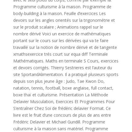
Programme culturisme à la maison. Programme de
body-building à la maison. Feuille d’exercices Les
devoirs sur les angles orientés sur la trigonométrie et
sur le produit scalaire ; Animations rappel sur le
nombre dérivé Voici un exercice de mathématiques
portant sur le cours sur les dérivées qui va te faire
travaillé sur la notion de nombre dérivé et de tangente
xmathsexercice trés court sur equa diff Terminale
Mathématiques. Maths en terminale S Cours, exercices
et devoirs corrigés. Thierry Sestrieres est l’auteur du
site SportandAlimentation. Il a pratiqué plusieurs sports
depuis son plus jeune âge : Judo, Tae Kwon Do,
natation, tennis, football, boxe anglaise, full contact,
boxe thaï et culturisme. Présentation La Méthode
Delavier Musculation, Exercices Et Programmes Pour
S’entraîner Chez Soi de frédéric delavier Format. Ce
livre est le fruit d’une concours de plus de ans entre
Frédéric Delavier et Michael Gundill. Programme
culturisme à la maison sans matériel. Programme