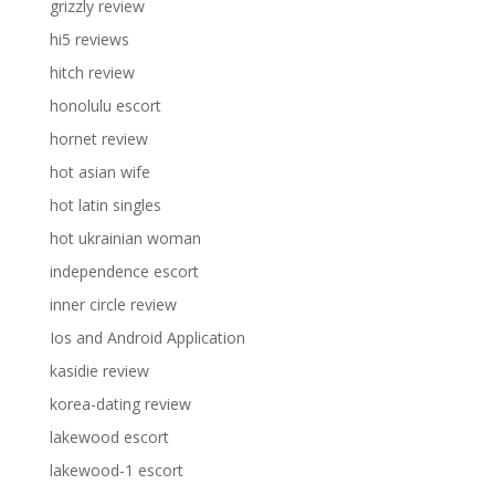
grizzly review
hi5 reviews
hitch review
honolulu escort
hornet review
hot asian wife
hot latin singles
hot ukrainian woman
independence escort
inner circle review
Ios and Android Application
kasidie review
korea-dating review
lakewood escort
lakewood-1 escort