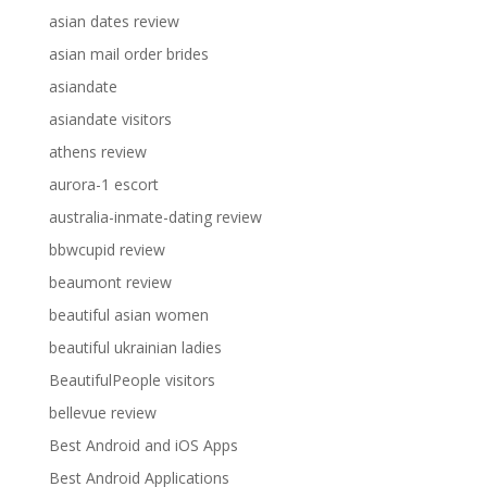
asian dates review
asian mail order brides
asiandate
asiandate visitors
athens review
aurora-1 escort
australia-inmate-dating review
bbwcupid review
beaumont review
beautiful asian women
beautiful ukrainian ladies
BeautifulPeople visitors
bellevue review
Best Android and iOS Apps
Best Android Applications