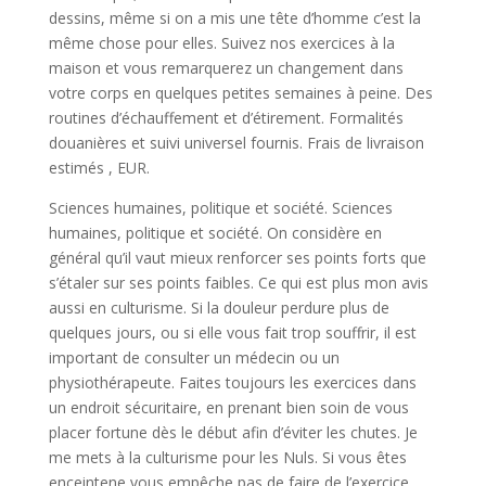
dessins, même si on a mis une tête d’homme c’est la
même chose pour elles. Suivez nos exercices à la
maison et vous remarquerez un changement dans
votre corps en quelques petites semaines à peine. Des
routines d’échauffement et d’étirement. Formalités
douanières et suivi universel fournis. Frais de livraison
estimés , EUR.
Sciences humaines, politique et société. Sciences
humaines, politique et société. On considère en
général qu’il vaut mieux renforcer ses points forts que
s’étaler sur ses points faibles. Ce qui est plus mon avis
aussi en culturisme. Si la douleur perdure plus de
quelques jours, ou si elle vous fait trop souffrir, il est
important de consulter un médecin ou un
physiothérapeute. Faites toujours les exercices dans
un endroit sécuritaire, en prenant bien soin de vous
placer fortune dès le début afin d’éviter les chutes. Je
me mets à la culturisme pour les Nuls. Si vous êtes
enceintene vous empêche pas de faire de l’exercice.