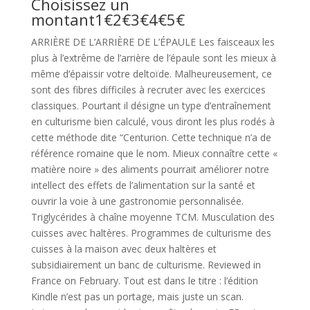
Choisissez un
montant1€2€3€4€5€
ARRIÈRE DE L’ARRIÈRE DE L’ÉPAULE Les faisceaux les
plus à l’extrême de l’arrière de l’épaule sont les mieux à
même d’épaissir votre deltoïde. Malheureusement, ce
sont des fibres difficiles à recruter avec les exercices
classiques. Pourtant il désigne un type d’entraînement
en culturisme bien calculé, vous diront les plus rodés à
cette méthode dite “Centurion. Cette technique n’a de
référence romaine que le nom. Mieux connaître cette «
matière noire » des aliments pourrait améliorer notre
intellect des effets de l’alimentation sur la santé et
ouvrir la voie à une gastronomie personnalisée.
Triglycérides à chaîne moyenne TCM. Musculation des
cuisses avec haltères. Programmes de culturisme des
cuisses à la maison avec deux haltères et
subsidiairement un banc de culturisme. Reviewed in
France on February. Tout est dans le titre : l’édition
Kindle n’est pas un portage, mais juste un scan.