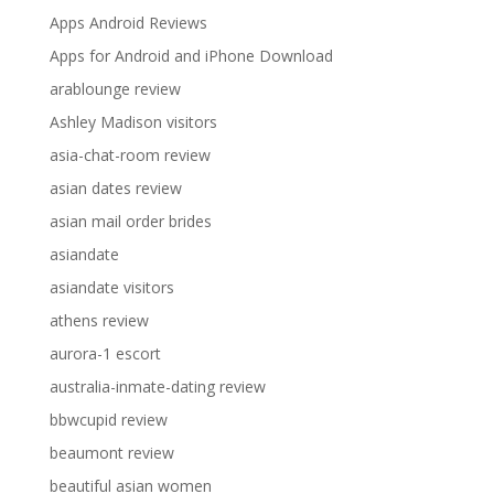
Apps Android Reviews
Apps for Android and iPhone Download
arablounge review
Ashley Madison visitors
asia-chat-room review
asian dates review
asian mail order brides
asiandate
asiandate visitors
athens review
aurora-1 escort
australia-inmate-dating review
bbwcupid review
beaumont review
beautiful asian women