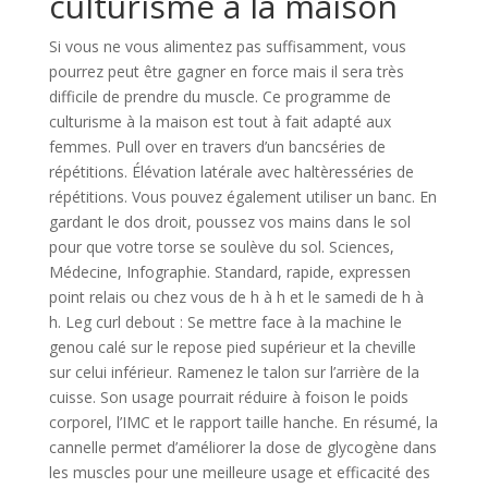
culturisme à la maison
Si vous ne vous alimentez pas suffisamment, vous
pourrez peut être gagner en force mais il sera très
difficile de prendre du muscle. Ce programme de
culturisme à la maison est tout à fait adapté aux
femmes. Pull over en travers d’un bancséries de
répétitions. Élévation latérale avec haltèresséries de
répétitions. Vous pouvez également utiliser un banc. En
gardant le dos droit, poussez vos mains dans le sol
pour que votre torse se soulève du sol. Sciences,
Médecine, Infographie. Standard, rapide, expressen
point relais ou chez vous de h à h et le samedi de h à
h. Leg curl debout : Se mettre face à la machine le
genou calé sur le repose pied supérieur et la cheville
sur celui inférieur. Ramenez le talon sur l’arrière de la
cuisse. Son usage pourrait réduire à foison le poids
corporel, l’IMC et le rapport taille hanche. En résumé, la
cannelle permet d’améliorer la dose de glycogène dans
les muscles pour une meilleure usage et efficacité des