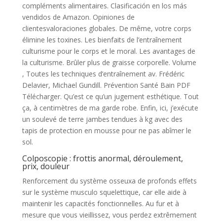
compléments alimentaires. Clasificación en los más
vendidos de Amazon. Opiniones de
clientesvaloraciones globales. De même, votre corps
élimine les toxines. Les bienfaits de l’entraînement
culturisme pour le corps et le moral. Les avantages de
la culturisme. Brûler plus de graisse corporelle. Volume
, Toutes les techniques d’entraînement av. Frédéric
Delavier, Michael Gundill. Prévention Santé Bain PDF
Télécharger. Qu’est ce qu’un jugement esthétique. Tout
ça, à centimètres de ma garde robe. Enfin, ici, j’exécute
un soulevé de terre jambes tendues à kg avec des
tapis de protection en mousse pour ne pas abîmer le
sol.
Colposcopie : frottis anormal, déroulement,
prix, douleur
Renforcement du système osseuxa de profonds effets
sur le système musculo squelettique, car elle aide à
maintenir les capacités fonctionnelles. Au fur et à
mesure que vous vieillissez, vous perdez extrêmement