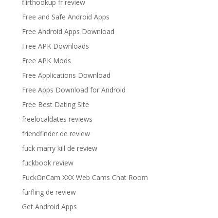
flirthookup fr review
Free and Safe Android Apps
Free Android Apps Download
Free APK Downloads
Free APK Mods
Free Applications Download
Free Apps Download for Android
Free Best Dating Site
freelocaldates reviews
friendfinder de review
fuck marry kill de review
fuckbook review
FuckOnCam XXX Web Cams Chat Room
furfling de review
Get Android Apps