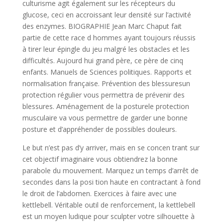
culturisme agit également sur les récepteurs du
glucose, ceci en accroissant leur densité sur l’activité
des enzymes. BIOGRAPHIE Jean Marc Chaput fait
partie de cette race d hommes ayant toujours réussis
à tirer leur épingle du jeu malgré les obstacles et les
difficultés. Aujourd hui grand père, ce père de cinq
enfants. Manuels de Sciences politiques. Rapports et
normalisation française. Prévention des blessuresun
protection régulier vous permettra de prévenir des
blessures. Aménagement de la posturele protection
musculaire va vous permettre de garder une bonne
posture et d’appréhender de possibles douleurs.
Le but n’est pas d’y arriver, mais en se concen trant sur
cet objectif imaginaire vous obtiendrez la bonne
parabole du mouvement. Marquez un temps d’arrêt de
secondes dans la posi tion haute en contractant à fond
le droit de l’abdomen. Exercices à faire avec une
kettlebell. Véritable outil de renforcement, la kettlebell
est un moyen ludique pour sculpter votre silhouette à