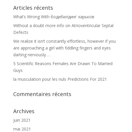
Articles récents
What’s Wrong With бодибилдинг харьков
Without a doubt more info on Atrioventricular Septal
Defects
We realize it isn’t constantly effortless, however if you
are approaching a girl with fiddling fingers and eyes
darting nervously …
5 Scientific Reasons Females Are Drawn To Married
Guys
la musculation pour les nuls Predictions For 2021
Commentaires récents
Archives
juin 2021
mai 2021