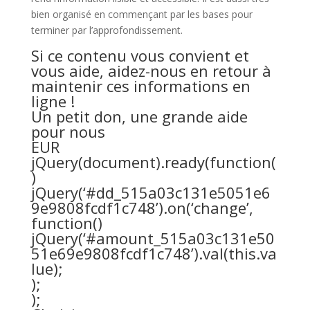
bien organisé en commençant par les bases pour
terminer par l’approfondissement.
Si ce contenu vous convient et
vous aide, aidez-nous en retour à
maintenir ces informations en
ligne !
Un petit don, une grande aide
pour nous
EUR
jQuery(document).ready(function(
)
jQuery(‘#dd_515a03c131e5051e6
9e9808fcdf1c748’).on(‘change’,
function()
jQuery(‘#amount_515a03c131e50
51e69e9808fcdf1c748’).val(this.va
lue);
);
);