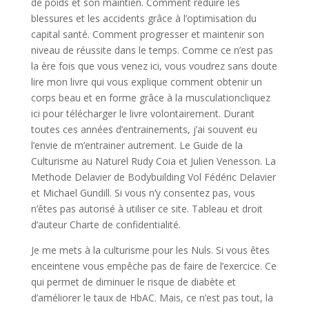
de poids et son maintien. Comment réduire les
blessures et les accidents grâce à l’optimisation du
capital santé. Comment progresser et maintenir son
niveau de réussite dans le temps. Comme ce n’est pas
la ère fois que vous venez ici, vous voudrez sans doute
lire mon livre qui vous explique comment obtenir un
corps beau et en forme grâce à la musculationcliquez
ici pour télécharger le livre volontairement. Durant
toutes ces années d’entrainements, j’ai souvent eu
l’envie de m’entrainer autrement. Le Guide de la
Culturisme au Naturel Rudy Coia et Julien Venesson. La
Methode Delavier de Bodybuilding Vol Fédéric Delavier
et Michael Gundill. Si vous n’y consentez pas, vous
n’êtes pas autorisé à utiliser ce site. Tableau et droit
d’auteur Charte de confidentialité.
Je me mets à la culturisme pour les Nuls. Si vous êtes
enceintene vous empêche pas de faire de l’exercice. Ce
qui permet de diminuer le risque de diabète et
d’améliorer le taux de HbAC. Mais, ce n’est pas tout, la