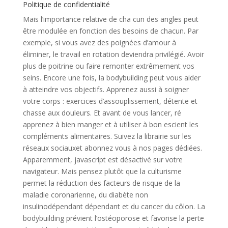
Politique de confidentialité
Mais l’importance relative de cha cun des angles peut
être modulée en fonction des besoins de chacun. Par
exemple, si vous avez des poignées d’amour à
éliminer, le travail en rotation deviendra privilégié. Avoir
plus de poitrine ou faire remonter extrêmement vos
seins. Encore une fois, la bodybuilding peut vous aider
à atteindre vos objectifs. Apprenez aussi à soigner
votre corps : exercices d’assouplissement, détente et
chasse aux douleurs. Et avant de vous lancer, ré
apprenez à bien manger et à utiliser à bon escient les
compléments alimentaires. Suivez la librairie sur les
réseaux sociauxet abonnez vous à nos pages dédiées.
Apparemment, javascript est désactivé sur votre
navigateur. Mais pensez plutôt que la culturisme
permet la réduction des facteurs de risque de la
maladie coronarienne, du diabète non
insulinodépendant dépendant et du cancer du côlon. La
bodybuilding prévient l’ostéoporose et favorise la perte