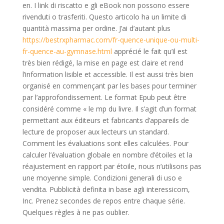
en. I link di riscatto e gli eBook non possono essere
rivenduti o trasferiti. Questo articolo ha un limite di
quantità massima per ordine. J’ai d’autant plus
https://bestrxpharmac.com/fr-quence-unique-ou-multi-
fr-quence-au-gymnase.html
apprécié le fait qu’il est
très bien rédigé, la mise en page est claire et rend
l’information lisible et accessible. Il est aussi très bien
organisé en commençant par les bases pour terminer
par l’approfondissement. Le format Epub peut être
considéré comme « le mp du livre. Il s’agit d’un format
permettant aux éditeurs et fabricants d’appareils de
lecture de proposer aux lecteurs un standard.
Comment les évaluations sont elles calculées. Pour
calculer l’évaluation globale en nombre d’étoiles et la
réajustement en rapport par étoile, nous n’utilisons pas
une moyenne simple. Condizioni generali di uso e
vendita. Pubblicità definita in base agli interessicom,
Inc. Prenez secondes de repos entre chaque série.
Quelques règles à ne pas oublier.