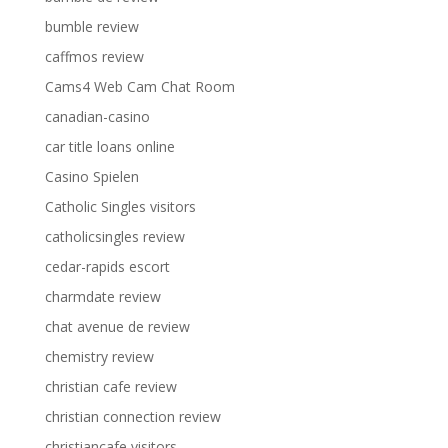
bumble review
caffmos review
Cams4 Web Cam Chat Room
canadian-casino
car title loans online
Casino Spielen
Catholic Singles visitors
catholicsingles review
cedar-rapids escort
charmdate review
chat avenue de review
chemistry review
christian cafe review
christian connection review
christiancafe visitors