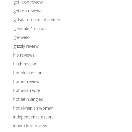
get it on review
getiton reviews
girlsdateforfree Accedere
glendale-1 escort
grenvelo
grizzly review
hi5 reviews
hitch review
honolulu escort
hornet review
hot asian wife
hot latin singles
hot ukrainian woman
independence escort
inner circle review