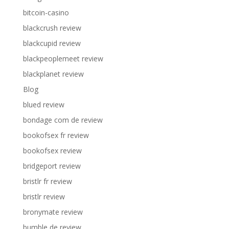
bitcoin-casino
blackcrush review
blackcupid review
blackpeoplemeet review
blackplanet review
Blog
blued review
bondage com de review
bookofsex fr review
bookofsex review
bridgeport review
bristlr fr review
bristlr review
bronymate review
bumble de review