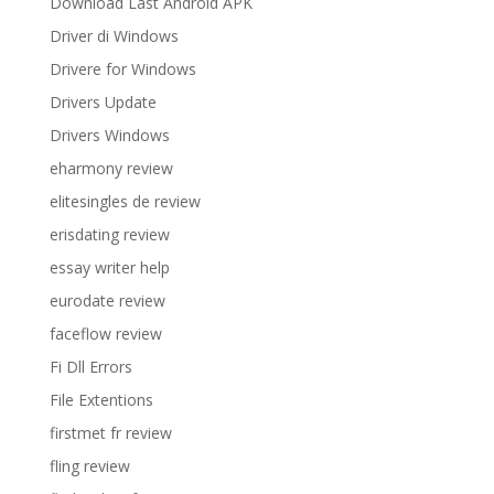
Download Last Android APK
Driver di Windows
Drivere for Windows
Drivers Update
Drivers Windows
eharmony review
elitesingles de review
erisdating review
essay writer help
eurodate review
faceflow review
Fi Dll Errors
File Extentions
firstmet fr review
fling review