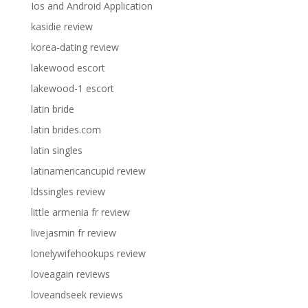
Ios and Android Application
kasidie review
korea-dating review
lakewood escort
lakewood-1 escort
latin bride
latin brides.com
latin singles
latinamericancupid review
ldssingles review
little armenia fr review
livejasmin fr review
lonelywifehookups review
loveagain reviews
loveandseek reviews