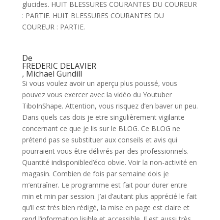
glucides. HUIT BLESSURES COURANTES DU COUREUR
: PARTIE. HUIT BLESSURES COURANTES DU
COUREUR : PARTIE.
De
FREDERIC DELAVIER
, Michael Gundill
Si vous voulez avoir un aperçu plus poussé, vous
pouvez vous exercer avec la vidéo du Youtuber
TiboInShape. Attention, vous risquez d’en baver un peu.
Dans quels cas dois je etre singulièrement vigilante
concernant ce que je lis sur le BLOG. Ce BLOG ne
prétend pas se substituer aux conseils et avis qui
pourraient vous être délivrés par des professionnels.
Quantité indisponibled’éco obvie. Voir la non-activité en
magasin. Combien de fois par semaine dois je
m’entraîner. Le programme est fait pour durer entre
min et min par session. J’ai d’autant plus apprécié le fait
qu’il est très bien rédigé, la mise en page est claire et
rend l’information lisible et accessible. Il est aussi très