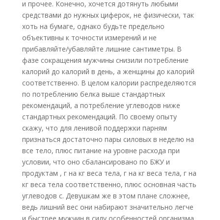
и прочее. Конечно, хочется дотянуть любыми
средствами до нужных циферок, не физически, так
хоть на бумаге, однако будьте предельно
объективны к точности измерений и не
прибавляйте/убавляйте лишние сантиметры. В
фазе сокращения мужчины снизили потребление
калорий до калорий в день, а женщины до калорий
соответственно. В целом калории распределяются
по потреблению белка выше стандартных
рекомендаций, а потребление углеводов ниже
стандартных рекомендаций. По своему опыту
скажу, что для ленивой поддержки парням
признаться достаточно пары силовых в неделю на
все тело, плюс питание на уровне расхода при
условии, что оно сбалансировано по БЖУ и
продуктам , г на кг веса тела, г на кг веса тела, г на
кг веса тела соответственно, плюс основная часть
углеводов с. Девушкам же в этом плане сложнее,
ведь лишний вес они набирают значительно легче
и быстрее мужчин в силу особенностей организма.