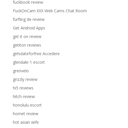
fuckbook review
FuckOnCam XXX Web Cams Chat Room
furfling de review
Get Android Apps
get it on review
getiton reviews
girlsdateforfree Accedere
glendale-1 escort
grenvelo
grizzly review
hi5 reviews
hitch review
honolulu escort
hornet review
hot asian wife