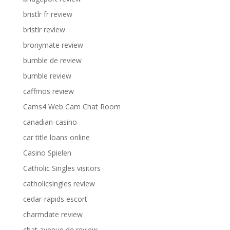
bristlr fr review
bristlr review
bronymate review
bumble de review
bumble review
caffmos review
Cams4 Web Cam Chat Room
canadian-casino
car title loans online
Casino Spielen
Catholic Singles visitors
catholicsingles review
cedar-rapids escort
charmdate review
chat avenue de review