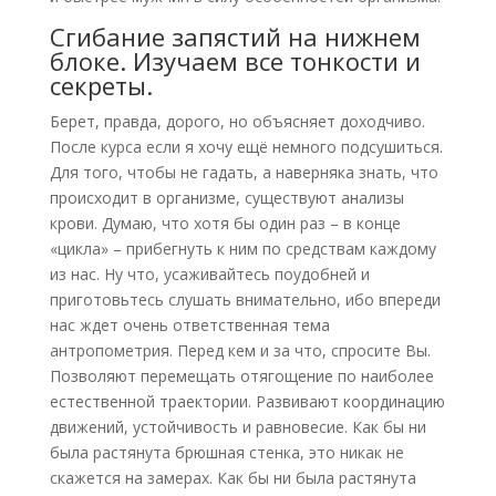
Сгибание запястий на нижнем
блоке. Изучаем все тонкости и
секреты.
Берет, правда, дорого, но объясняет доходчиво.
После курса если я хочу ещё немного подсушиться.
Для того, чтобы не гадать, а наверняка знать, что
происходит в организме, существуют анализы
крови. Думаю, что хотя бы один раз – в конце
«цикла» – прибегнуть к ним по средствам каждому
из нас. Ну что, усаживайтесь поудобней и
приготовьтесь слушать внимательно, ибо впереди
нас ждет очень ответственная тема
антропометрия. Перед кем и за что, спросите Вы.
Позволяют перемещать отягощение по наиболее
естественной траектории. Развивают координацию
движений, устойчивость и равновесие. Как бы ни
была растянута брюшная стенка, это никак не
скажется на замерах. Как бы ни была растянута