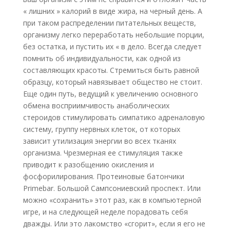
« лишних » калорий в виде жира, на черный день. А
при таком распределении питательных веществ,
организму легко переработать небольшие порции,
без остатка, и пустить их « в дело. Всегда следует
помнить об индивидуальности, как одной из
составляющих красоты. Стремиться быть равной
образцу, который навязывает общество не стоит.
Еще один путь, ведущий к увеличению основного
обмена восприимчивость анаболических
стероидов стимулировать симпатико адреналовую
систему, группу нервных клеток, от которых
зависит утилизация энергии во всех тканях
организма. Чрезмерная ее стимуляция также
приводит к разобщению окисления и
фосфорилирования. Протеиновые батончики
Primebar. Большой Сампсониевский проспект. Или
можно «сохранить» этот раз, как в компьютерной
игре, и на следующей неделе порадовать себя
дважды. Или это лакомство «сгорит», если я его не