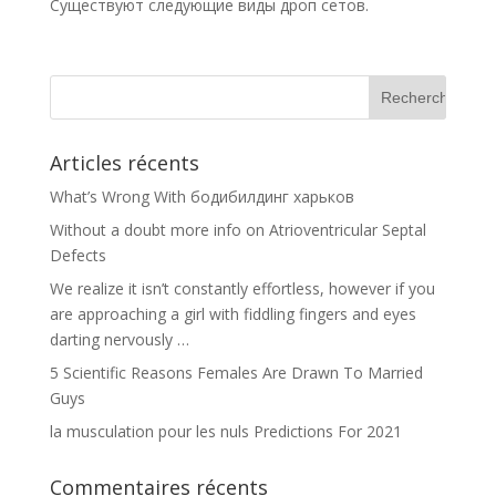
Существуют следующие виды дроп сетов.
Articles récents
What’s Wrong With бодибилдинг харьков
Without a doubt more info on Atrioventricular Septal
Defects
We realize it isn’t constantly effortless, however if you
are approaching a girl with fiddling fingers and eyes
darting nervously …
5 Scientific Reasons Females Are Drawn To Married
Guys
la musculation pour les nuls Predictions For 2021
Commentaires récents