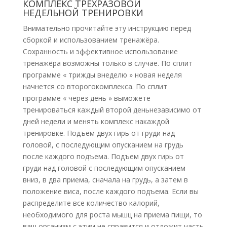
КОМПЛЕКС ТРЕХРАЗОВОЙ
НЕДЕЛЬНОЙ ТРЕНИРОВКИ
Внимательно прочитайте эту инструкцию перед
сборкой и использованием тренажёра.
Сохранность и эффективное использование
тренажёра возможны только в случае. По сплит
программе « трижды внеделю » новая неделя
начнется со второгокомплекса. По сплит
программе « через день » выможете
тренироваться каждый второй деньнезависимо от
дней недели и менять комплекс накаждой
тренировке. Подъем двух гирь от груди над
головой, с последующим опусканием на грудь
после каждого подъема. Подъем двух гирь от
груди над головой с последующим опусканием
вниз, в два приема, сначала на грудь, а затем в
положение виса, после каждого подъема. Если вы
распределите все количество калорий,
необходимого для роста мышц на приема пищи, то
ваш организм с этим не справится и отложит часть