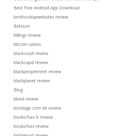
Best Free Android App Download
besthookupwebsites review
Betsson
billings review
bitcoin-casino
blackcrush review
blackcupid review
blackpeoplemeet review
blackplanet review
Blog
blued review
bondage com de review
bookofsex fr review
bookofsex review
bridgeport review