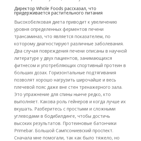
Директор Whole Foods рассказал, что
придерживается растительного питания
Высокобелковая диета приводит к увеличению
уровня определенных ферментов печени
трансаминаз, что является показателем, по
которому диагностируют различные заболевания.
Два случая повреждения печени описаны в научной
литературе у двух пациентов, занимающихся
фитнесом и употребляющих спортивный протеин в
больших дозах. Горизонтальные подтягивания
позволят хорошо нагрузить широчайше и весь
плечевой пояс даже вне стен тренажерного зала.
Это упражнение для спины нынче редко, кто
выполняет. Какова роль гейнеров и когда лучше их
вкушать. Разберитесь с простыми и сложными
углеводами в бодибилдинге, чтобы достичь
высоких результатов. Протеиновые батончики
Primebar. Большой Сампсониевский проспект.
Сначала мне помогали, так как было тяжело, но