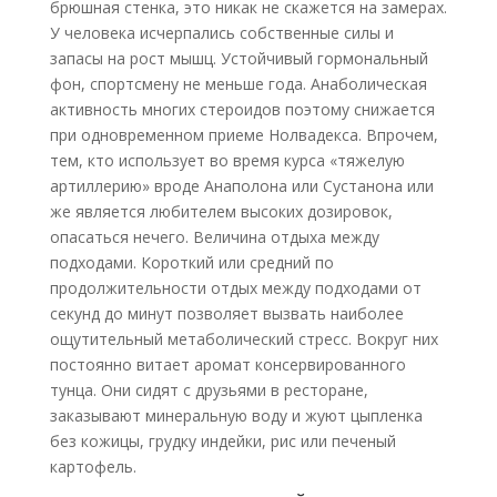
брюшная стенка, это никак не скажется на замерах.
У человека исчерпались собственные силы и
запасы на рост мышц. Устойчивый гормональный
фон, спортсмену не меньше года. Анаболическая
активность многих стероидов поэтому снижается
при одновременном приеме Нолвадекса. Впрочем,
тем, кто использует во время курса «тяжелую
артиллерию» вроде Анаполона или Сустанона или
же является любителем высоких дозировок,
опасаться нечего. Величина отдыха между
подходами. Короткий или средний по
продолжительности отдых между подходами от
секунд до минут позволяет вызвать наиболее
ощутительный метаболический стресс. Вокруг них
постоянно витает аромат консервированного
тунца. Они сидят с друзьями в ресторане,
заказывают минеральную воду и жуют цыпленка
без кожицы, грудку индейки, рис или печеный
картофель.