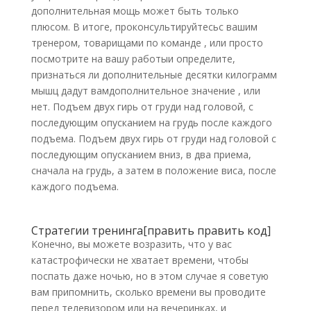
дополнительная мощь может быть только
плюсом. В итоге, проконсультируйтесьс вашим
тренером, товарищами по команде , или просто
посмотрите на вашу работыи определите,
признаться ли дополнительные десятки килограмм
мышц дадут вамдополнительное значение , или
нет. Подъем двух гирь от груди над головой, с
последующим опусканием на грудь после каждого
подъема. Подъем двух гирь от груди над головой с
последующим опусканием вниз, в два приема,
сначала на грудь, а затем в положение виса, после
каждого подъема.
Стратегии тренинга[править править код]
Конечно, вы можете возразить, что у вас
катастрофически не хватает времени, чтобы
поспать даже ночью, но в этом случае я советую
вам припомнить, сколько времени вы проводите
перед телевизором или на вечеринках, и