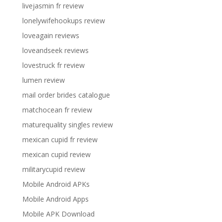
livejasmin fr review
lonelywifehookups review
loveagain reviews
loveandseek reviews
lovestruck fr review
lumen review
mail order brides catalogue
matchocean fr review
maturequality singles review
mexican cupid fr review
mexican cupid review
militarycupid review
Mobile Android APKs
Mobile Android Apps
Mobile APK Download