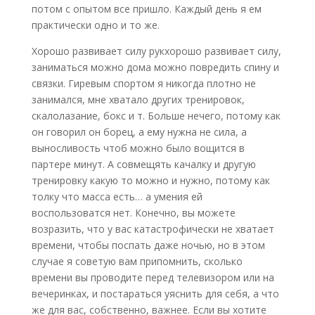
потом с опытом все пришло. Каждый день я ем
практически одно и то же.
Хорошо развивает силу рукхорошо развивает силу,
заниматься можно дома можно повредить спину и
связки. Гиревым спортом я никогда плотно не
занимался, мне хватало других тренировок,
скалолазание, бокс и т. Больше нечего, потому как
он говорил он борец, а ему нужна не сила, а
выносливость чтоб можно было вощится в
партере минут. А совмещять качалку и другую
тренировку какую то можно и нужно, потому как
толку что масса есть… а умения ей
воспользоватся нет. Конечно, вы можете
возразить, что у вас катастрофически не хватает
времени, чтобы поспать даже ночью, но в этом
случае я советую вам припомнить, сколько
времени вы проводите перед телевизором или на
вечеринках, и постараться уяснить для себя, а что
же для вас, собственно, важнее. Если вы хотите