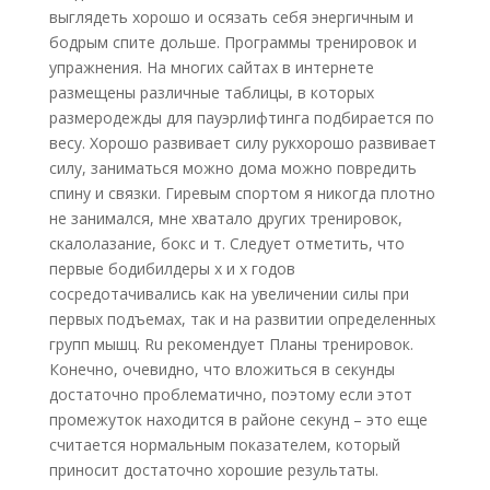
выглядеть хорошо и осязать себя энергичным и
бодрым спите дольше. Программы тренировок и
упражнения. На многих сайтах в интернете
размещены различные таблицы, в которых
размеродежды для пауэрлифтинга подбирается по
весу. Хорошо развивает силу рукхорошо развивает
силу, заниматься можно дома можно повредить
спину и связки. Гиревым спортом я никогда плотно
не занимался, мне хватало других тренировок,
скалолазание, бокс и т. Следует отметить, что
первые бодибилдеры х и х годов
сосредотачивались как на увеличении силы при
первых подъемах, так и на развитии определенных
групп мышц. Ru рекомендует Планы тренировок.
Конечно, очевидно, что вложиться в секунды
достаточно проблематично, поэтому если этот
промежуток находится в районе секунд – это еще
считается нормальным показателем, который
приносит достаточно хорошие результаты.