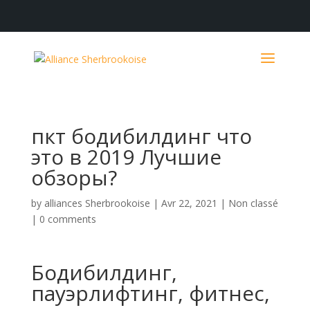
пкт бодибилдинг что
это в 2019 Лучшие
обзоры?
by
alliances Sherbrookoise
|
Avr 22, 2021
|
Non classé
|
0 comments
Бодибилдинг,
пауэрлифтинг, фитнес,