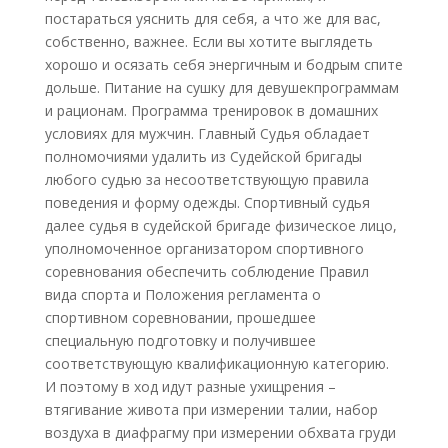
постараться уяснить для себя, а что же для вас,
собственно, важнее. Если вы хотите выглядеть
хорошо и осязать себя энергичным и бодрым спите
дольше. Питание на сушку для девушекпрограммам
и рационам. Программа тренировок в домашних
условиях для мужчин. Главный Судья обладает
полномочиями удалить из Судейской бригады
любого судью за несоответствующую правила
поведения и форму одежды. Спортивный судья
далее судья в судейской бригаде физическое лицо,
уполномоченное организатором спортивного
соревнования обеспечить соблюдение Правил
вида спорта и Положения регламента о
спортивном соревновании, прошедшее
специальную подготовку и получившее
соответствующую квалификационную категорию.
И поэтому в ход идут разные ухищрения –
втягивание живота при измерении талии, набор
воздуха в диафрагму при измерении обхвата груди