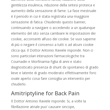
gentilezza insulinica, riduzione della sintesi proteica e
aumento della sensazione di fame. La fase mestruale
è il periodo in cui è stata registrata una maggiore
sensazione di fatica. Chiudendo questo banner,
continuando a navigare o accedendo a un qualunque
elemento del sito senza cambiare le impostazioni dei
cookie, acconsenti all’uso dei cookie. Se vuoi saperne
di più o negare il consenso a tutti o ad alcuni cookie
clicca qui. Il Dottor Antonio Raviele risponde. Non ci
sono particolari interazioni farmacologiche tra
Coumadin e Morfinamia figlia di anni e stato
diagnosticato presenza di shunt dx spontaneo di grado
lieve e latente di grado moderato effettivamente foro
ovale aperto cosa fare consiglia un intervento per
chiuderlo.
Amitriptyline for Back Pain
Il Dottor Antonio Raviele risponde. Si, a volte la
fibrillazione atriale puo’ causare sincope,