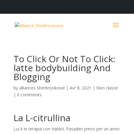
To Click Or Not To Click:
latte bodybuilding And
Blogging
by
alliances Sherbrookoise
|
Avr 8, 2021
|
Non classé
|
0 comments
La L-citrullina
Lui è in terapia con Haldol, Pasaden preso per un anno