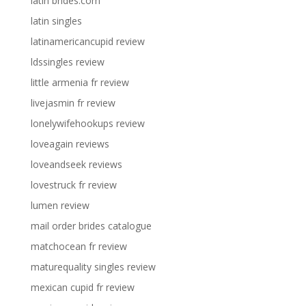
latin brides.com
latin singles
latinamericancupid review
ldssingles review
little armenia fr review
livejasmin fr review
lonelywifehookups review
loveagain reviews
loveandseek reviews
lovestruck fr review
lumen review
mail order brides catalogue
matchocean fr review
maturequality singles review
mexican cupid fr review