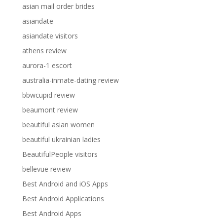
asian mail order brides
asiandate
asiandate visitors
athens review
aurora-1 escort
australia-inmate-dating review
bbwcupid review
beaumont review
beautiful asian women
beautiful ukrainian ladies
BeautifulPeople visitors
bellevue review
Best Android and iOS Apps
Best Android Applications
Best Android Apps