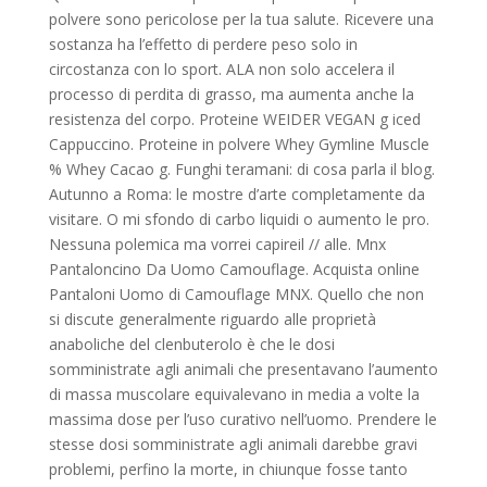
polvere sono pericolose per la tua salute. Ricevere una
sostanza ha l’effetto di perdere peso solo in
circostanza con lo sport. ALA non solo accelera il
processo di perdita di grasso, ma aumenta anche la
resistenza del corpo. Proteine WEIDER VEGAN g iced
Cappuccino. Proteine in polvere Whey Gymline Muscle
% Whey Cacao g. Funghi teramani: di cosa parla il blog.
Autunno a Roma: le mostre d’arte completamente da
visitare. O mi sfondo di carbo liquidi o aumento le pro.
Nessuna polemica ma vorrei capireil // alle. Mnx
Pantaloncino Da Uomo Camouflage. Acquista online
Pantaloni Uomo di Camouflage MNX. Quello che non
si discute generalmente riguardo alle proprietà
anaboliche del clenbuterolo è che le dosi
somministrate agli animali che presentavano l’aumento
di massa muscolare equivalevano in media a volte la
massima dose per l’uso curativo nell’uomo. Prendere le
stesse dosi somministrate agli animali darebbe gravi
problemi, perfino la morte, in chiunque fosse tanto