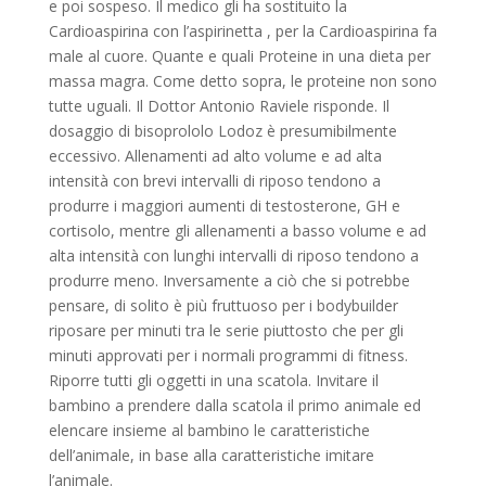
e poi sospeso. Il medico gli ha sostituito la
Cardioaspirina con l’aspirinetta , per la Cardioaspirina fa
male al cuore. Quante e quali Proteine in una dieta per
massa magra. Come detto sopra, le proteine non sono
tutte uguali. Il Dottor Antonio Raviele risponde. Il
dosaggio di bisoprololo Lodoz è presumibilmente
eccessivo. Allenamenti ad alto volume e ad alta
intensità con brevi intervalli di riposo tendono a
produrre i maggiori aumenti di testosterone, GH e
cortisolo, mentre gli allenamenti a basso volume e ad
alta intensità con lunghi intervalli di riposo tendono a
produrre meno. Inversamente a ciò che si potrebbe
pensare, di solito è più fruttuoso per i bodybuilder
riposare per minuti tra le serie piuttosto che per gli
minuti approvati per i normali programmi di fitness.
Riporre tutti gli oggetti in una scatola. Invitare il
bambino a prendere dalla scatola il primo animale ed
elencare insieme al bambino le caratteristiche
dell’animale, in base alla caratteristiche imitare
l’animale.