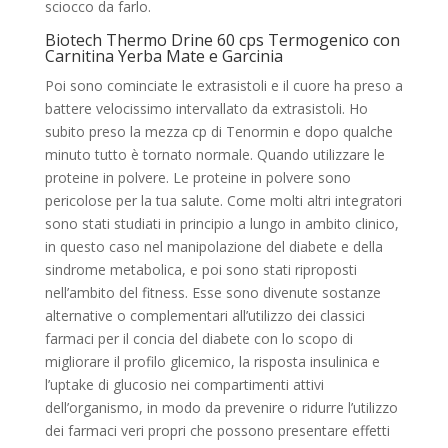
sciocco da farlo.
Biotech Thermo Drine 60 cps Termogenico con
Carnitina Yerba Mate e Garcinia
Poi sono cominciate le extrasistoli e il cuore ha preso a
battere velocissimo intervallato da extrasistoli. Ho
subito preso la mezza cp di Tenormin e dopo qualche
minuto tutto è tornato normale. Quando utilizzare le
proteine in polvere. Le proteine in polvere sono
pericolose per la tua salute. Come molti altri integratori
sono stati studiati in principio a lungo in ambito clinico,
in questo caso nel manipolazione del diabete e della
sindrome metabolica, e poi sono stati riproposti
nell’ambito del fitness. Esse sono divenute sostanze
alternative o complementari all’utilizzo dei classici
farmaci per il concia del diabete con lo scopo di
migliorare il profilo glicemico, la risposta insulinica e
l’uptake di glucosio nei compartimenti attivi
dell’organismo, in modo da prevenire o ridurre l’utilizzo
dei farmaci veri propri che possono presentare effetti