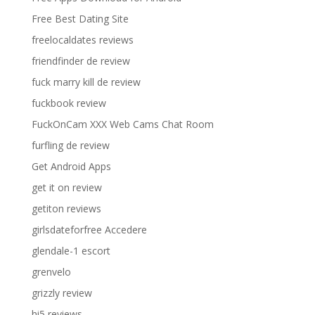
Free Best Dating Site
freelocaldates reviews
friendfinder de review
fuck marry kill de review
fuckbook review
FuckOnCam XXX Web Cams Chat Room
furfling de review
Get Android Apps
get it on review
getiton reviews
girlsdateforfree Accedere
glendale-1 escort
grenvelo
grizzly review
hi5 reviews