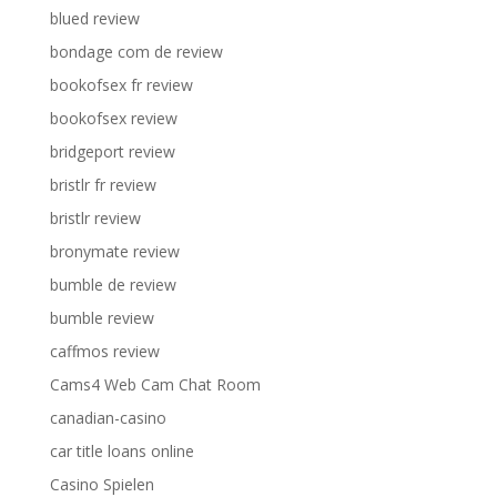
blued review
bondage com de review
bookofsex fr review
bookofsex review
bridgeport review
bristlr fr review
bristlr review
bronymate review
bumble de review
bumble review
caffmos review
Cams4 Web Cam Chat Room
canadian-casino
car title loans online
Casino Spielen