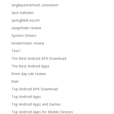
singleparentmeet connexion
Spor bahisleri
springfield escort
swapfinder review
System Drivers
tendermeets review
Test1
The Best Android APK Download
The Best Android Apps
three day rule review
tkan
Top Android APK Download
Top Android Apps
Top Android Apps and Games
Top Android Apps for Mobile Devices