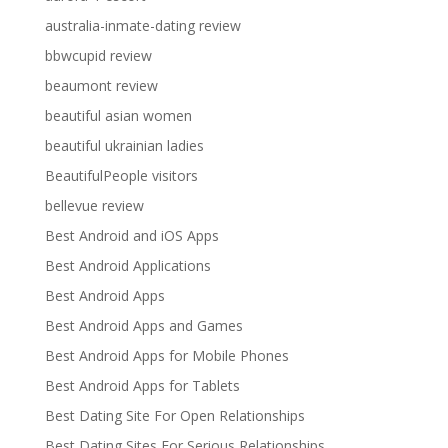
australia-inmate-dating review
bbwcupid review
beaumont review
beautiful asian women
beautiful ukrainian ladies
BeautifulPeople visitors
bellevue review
Best Android and iOS Apps
Best Android Applications
Best Android Apps
Best Android Apps and Games
Best Android Apps for Mobile Phones
Best Android Apps for Tablets
Best Dating Site For Open Relationships
Best Dating Sites For Serious Relationships