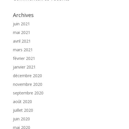
Archives
juin 2021
mai 2021
avril 2021
mars 2021
février 2021
janvier 2021
décembre 2020
novembre 2020
septembre 2020
août 2020
juillet 2020
juin 2020
mai 2020