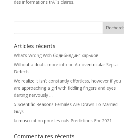
des informations trÃ¨s claires.
Articles récents
What’s Wrong With бодибилдинг харьков
Without a doubt more info on Atrioventricular Septal
Defects
We realize it isn’t constantly effortless, however if you
are approaching a girl with fiddling fingers and eyes
darting nervously …
5 Scientific Reasons Females Are Drawn To Married
Guys
la musculation pour les nuls Predictions For 2021
Commentaires récents