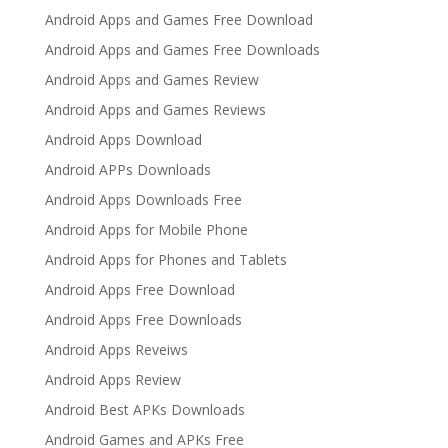
Android Apps and Games Free Download
Android Apps and Games Free Downloads
Android Apps and Games Review
Android Apps and Games Reviews
Android Apps Download
Android APPs Downloads
Android Apps Downloads Free
Android Apps for Mobile Phone
Android Apps for Phones and Tablets
Android Apps Free Download
Android Apps Free Downloads
Android Apps Reveiws
Android Apps Review
Android Best APKs Downloads
Android Games and APKs Free