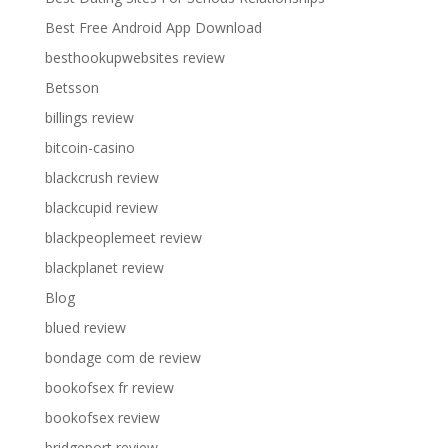
Best Free Android App Download
besthookupwebsites review
Betsson
billings review
bitcoin-casino
blackcrush review
blackcupid review
blackpeoplemeet review
blackplanet review
Blog
blued review
bondage com de review
bookofsex fr review
bookofsex review
bridgeport review