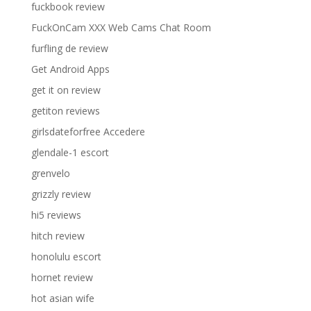
fuckbook review
FuckOnCam XXX Web Cams Chat Room
furfling de review
Get Android Apps
get it on review
getiton reviews
girlsdateforfree Accedere
glendale-1 escort
grenvelo
grizzly review
hi5 reviews
hitch review
honolulu escort
hornet review
hot asian wife