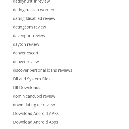
daddyhunt fr review
dating russian women
dating4disabled review
datingcom review
davenport review
dayton review
denver escort
denver review
discover personal loans reviews
Dll and System Files
Dll Downloads
dominicancupid review
down dating de review
Download Android APKs
Download Android Apps