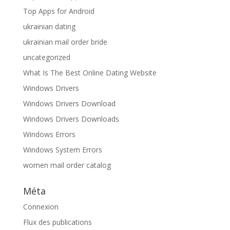
Top Apps for Android
ukrainian dating
ukrainian mail order bride
uncategorized
What Is The Best Online Dating Website
Windows Drivers
Windows Drivers Download
Windows Drivers Downloads
Windows Errors
Windows System Errors
women mail order catalog
Méta
Connexion
Flux des publications