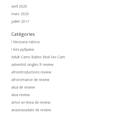
avril 2020
mars 2020
juillet 2017
Catégories
! Nessuna rubrica
! Без рубрики
Adult-Cams Babes Real Sex Cam
adventist singles fr review
afrointroductions review
afroromance de review
alua de review
alua review
amor en linea de review
anastasiadate de review