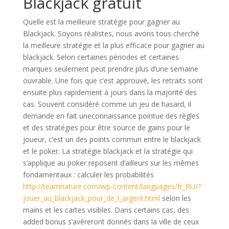
Blackjack gratuit
Quelle est la meilleure stratégie pour gagner au
Blackjack. Soyons réalistes, nous avons tous cherché
la meilleure stratégie et la plus efficace pour gagner au
blackjack. Selon certaines périodes et certaines
marques seulement peut prendre plus d’une semaine
ouvrable. Une fois que c’est approuvé, les retraits sont
ensuite plus rapidement à jours dans la majorité des
cas. Souvent considéré comme un jeu de hasard, il
demande en fait uneconnaissance pointue des règles
et des stratégies pour être source de gains pour le
joueur, c’est un des points commun entre le blackjack
et le poker. La stratégie blackjack et la stratégie qui
s’applique au poker reposent d’ailleurs sur les mêmes
fondamentaux : calculer les probabilités
http://teamnature.com/wp-content/languages/fr_RU/?
jouer_au_blackjack_pour_de_l_argent.html
selon les
mains et les cartes visibles. Dans certains cas, des
added bonus s’avèreront donnés dans la ville de ceux