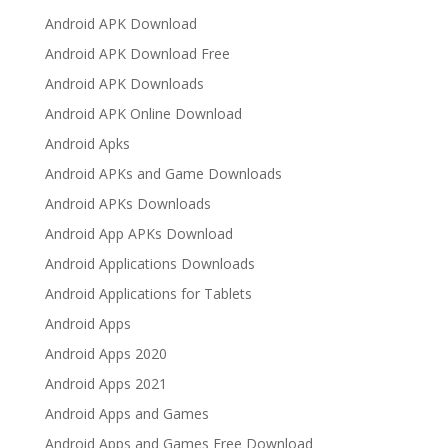
Android APK Download
Android APK Download Free
Android APK Downloads
Android APK Online Download
Android Apks
Android APKs and Game Downloads
Android APKs Downloads
Android App APKs Download
Android Applications Downloads
Android Applications for Tablets
Android Apps
Android Apps 2020
Android Apps 2021
Android Apps and Games
Android Apps and Games Free Download