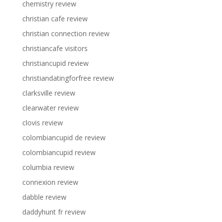
chemistry review
christian cafe review
christian connection review
christiancafe visitors
christiancupid review
christiandatingforfree review
clarksville review
clearwater review
clovis review
colombiancupid de review
colombiancupid review
columbia review
connexion review
dabble review
daddyhunt fr review