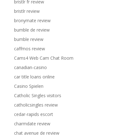
bristlr fr review
bristlr review
bronymate review
bumble de review
bumble review
caffmos review
Cams4 Web Cam Chat Room
canadian-casino
car title loans online
Casino Spielen
Catholic Singles visitors
catholicsingles review
cedar-rapids escort
charmdate review
chat avenue de review