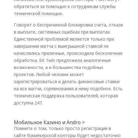
обратиться за помощью к сотрудникам службы
технической помощью.
Говорят о беспричинной блокировки счета, отказе
в выплате, системных ошибках при выплатах.
Единственной проблемой является только при
завершении матча с выигрышной ставкой не
начислялись приличные, происходила бесконечная
обработка. БК 1win предложила аналогичные
возможности, а и большинства подобных
проектов. Любой человек может
зарегистрироваться и делать финансовые ставки
на все матчи, соревнования и нему подобное. Есть
техническая поддержка пользователей, которая
доступна 247.
Мобильное Казино и Andro >
Помните о том, только просто регистрации в
сайте букмекерской конторы будет недостаточно