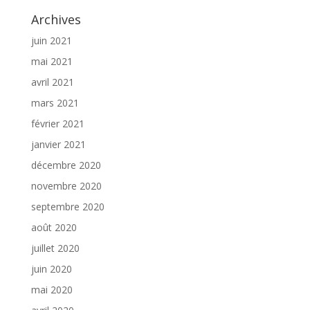
Archives
juin 2021
mai 2021
avril 2021
mars 2021
février 2021
janvier 2021
décembre 2020
novembre 2020
septembre 2020
août 2020
juillet 2020
juin 2020
mai 2020