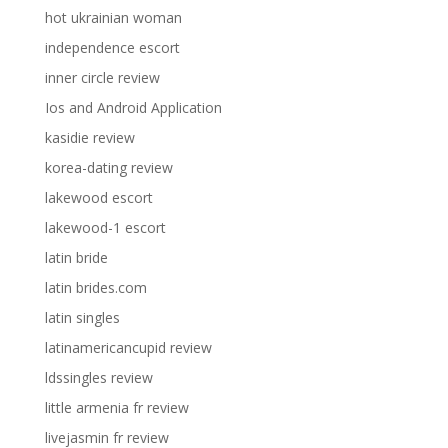
hot ukrainian woman
independence escort
inner circle review
Ios and Android Application
kasidie review
korea-dating review
lakewood escort
lakewood-1 escort
latin bride
latin brides.com
latin singles
latinamericancupid review
ldssingles review
little armenia fr review
livejasmin fr review