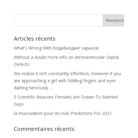
Articles récents
What’s Wrong With бодибилдинг харьков
Without a doubt more info on Atrioventricular Septal
Defects
We realize it isn’t constantly effortless, however if you
are approaching a girl with fiddling fingers and eyes
darting nervously …
5 Scientific Reasons Females Are Drawn To Married
Guys
la musculation pour les nuls Predictions For 2021
Commentaires récents