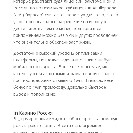
которые работают судя лицензии, заключенной и
России, но во всем мире, сублицензии Antillephone
N. V. (Кюрасао) считается чересчур для того, этого
у конторы оказалось разрешение на игорную
деятельность. Тем не менее пользоваться
приложением можно без VPN и других проволочек,
что значительно обеспечивает жизнь.
Достаточно высокий уровень оптимизации
платформы, позволяет сделали ставки с любую
мобильного гаджета. Вовсе все знакомые, их
интересуются азартными играми, говорят только
противоположные отзывы о 1win. В плюсах весь
бонус по 1win промокоду, довольно быстрое
вывод и пополнение.
In Казино Россия
В формировании имиджа любого проекта немалую
роль играют отзывы. В сети есть огромное
количество позитивных откликов о данной