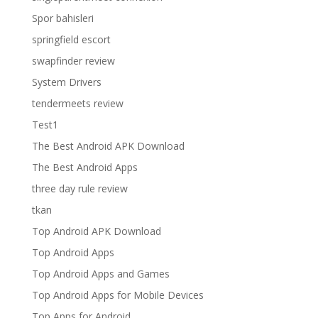
Spor bahisleri
springfield escort
swapfinder review
System Drivers
tendermeets review
Test1
The Best Android APK Download
The Best Android Apps
three day rule review
tkan
Top Android APK Download
Top Android Apps
Top Android Apps and Games
Top Android Apps for Mobile Devices
Top Apps for Android