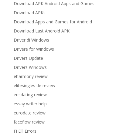
Download APK Android Apps and Games
Download APKs
Download Apps and Games for Android
Download Last Android APK
Driver di Windows
Drivere for Windows
Drivers Update
Drivers Windows
eharmony review
elitesingles de review
erisdating review
essay writer help
eurodate review
faceflow review
Fi Dll Errors