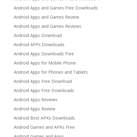
Android Apps and Games Free Downloads
Android Apps and Games Review
Android Apps and Games Reviews
Android Apps Download
Android APPs Downloads
Android Apps Downloads Free
Android Apps for Mobile Phone
Android Apps for Phones and Tablets
Android Apps Free Download
Android Apps Free Downloads
Android Apps Reveiws
Android Apps Review
Android Best APKs Downloads
Android Games and APKs Free
Android Games and Apps