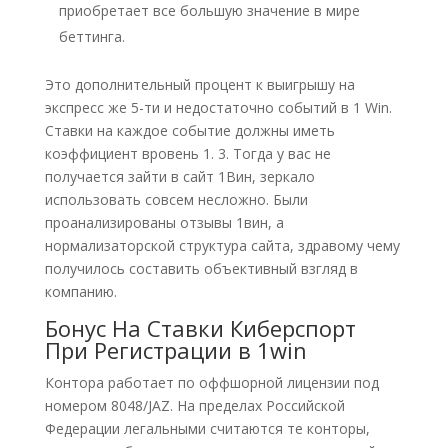
приобретает все большую значение в мире
беттинга.
Это дополнительный процент к выигрышу на
экспресс же 5-ти и недостаточно событий в 1 Win.
Ставки на каждое событие должны иметь
коэффициент вровень 1. 3. Тогда у вас не
получается зайти в сайт 1Вин, зеркало
использовать совсем несложно. Были
проанализированы отзывы 1вин, а
нормализаторской структура сайта, здравому чему
получилось составить объективный взгляд в
компанию.
Бонус На Ставки Киберспорт
При Регистрации в 1win
Контора работает по оффшорной лицензии под
номером 8048/JAZ. На пределах Российской
Федерации легальными считаются те конторы,