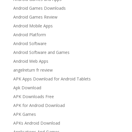
Android Games Downloads
Android Games Review
Android Mobile Apps
Android Platform
Android Software
Android Software and Games
Android Web Apps
angelreturn fr review
APK Apps Download for Android Tablets
Apk Download
APK Downloads Free
APK for Android Download
APK Games
APKs Android Download
Applications And Games