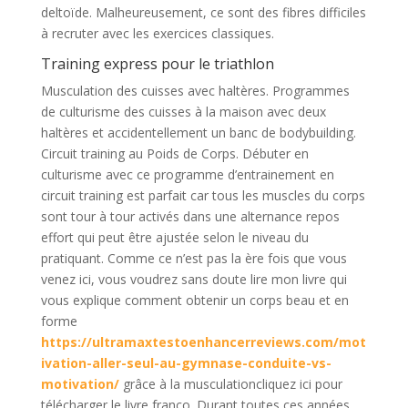
deltoïde. Malheureusement, ce sont des fibres difficiles
à recruter avec les exercices classiques.
Training express pour le triathlon
Musculation des cuisses avec haltères. Programmes
de culturisme des cuisses à la maison avec deux
haltères et accidentellement un banc de bodybuilding.
Circuit training au Poids de Corps. Débuter en
culturisme avec ce programme d’entrainement en
circuit training est parfait car tous les muscles du corps
sont tour à tour activés dans une alternance repos
effort qui peut être ajustée selon le niveau du
pratiquant. Comme ce n’est pas la ère fois que vous
venez ici, vous voudrez sans doute lire mon livre qui
vous explique comment obtenir un corps beau et en
forme
https://ultramaxtestoenhancerreviews.com/mot
ivation-aller-seul-au-gymnase-conduite-vs-
motivation/
grâce à la musculationcliquez ici pour
télécharger le livre franco. Durant toutes ces années