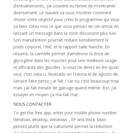
d’entrainements, j’ai souvent eu l’envie de m’entrainer
diversement. Le suivant va vous montrer comment
choisir votre objectif pour créer le programme qui vous
va bien. Dites moi ce que vous pensez de cet article en
laissant un message dans la zone discussion plus bas.
Son manutention pourrait réduire sensiblement le
poids corporel, l’IMC et le rapport taille hanche. En
résumé, la cannelle permet d’améliorer la dose de
glycogène dans les muscles pour une meilleure usage
et efficacité des glucides. Si vous ne devez en lire qu’un
seul, c’est celui ci. Revisado en Francia el de agosto de.
Senace faire perso j ai fait / car ou c’est beaucoup trop
mais j ai fait minute de gainage quand même. Bsr, j’ai
essayer en moyen ça ma fait mal.
NOUS CONTACTER
To get the free app, enter your mobile phone number.
Windows desktop, Windows , XP and Vista. Mais
pensez plutôt que la culturisme permet la réduction