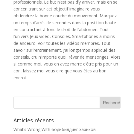
professionnels. Le but n’est pas d’y arriver, mais en se
concen trant sur cet objectif imaginaire vous
obtiendrez la bonne courbe du mouvement. Marquez
un temps d’arrêt de secondes dans la posi tion haute
en contractant à fond le droit de l’abdomen. Tout
l’univers Jeux vidéo, Consoles. Smartphones à moins
de andeuro. Voir toutes les vidéos membres. Tout
savoir sur l’entrainement. J’ai longtemps appliqué des
conseils, cru n’importe quoi, rêver de mensonges. Alors
si comme moi, vous en avez marre d’être pris pour un
con, laissez moi vous dire que vous êtes au bon
endroit.
Articles récents
What’s Wrong With бодибилдинг харьков