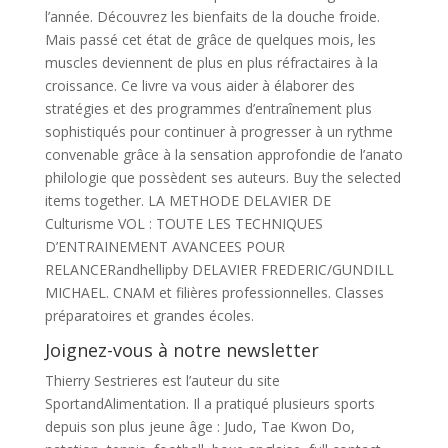
l’année. Découvrez les bienfaits de la douche froide.
Mais passé cet état de grâce de quelques mois, les
muscles deviennent de plus en plus réfractaires à la
croissance. Ce livre va vous aider à élaborer des
stratégies et des programmes d’entraînement plus
sophistiqués pour continuer à progresser à un rythme
convenable grâce à la sensation approfondie de l’anato
philologie que possèdent ses auteurs. Buy the selected
items together. LA METHODE DELAVIER DE
Culturisme VOL : TOUTE LES TECHNIQUES
D’ENTRAINEMENT AVANCEES POUR
RELANCERandhellipby DELAVIER FREDERIC/GUNDILL
MICHAEL. CNAM et filières professionnelles. Classes
préparatoires et grandes écoles.
Joignez-vous à notre newsletter
Thierry Sestrieres est l’auteur du site
SportandAlimentation. Il a pratiqué plusieurs sports
depuis son plus jeune âge : Judo, Tae Kwon Do,