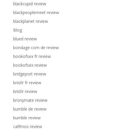
blackcupid review
blackpeoplemeet review
blackplanet review
Blog
blued review
bondage com de review
bookofsex fr review
bookofsex review
bridgeport review
bristlr fr review
bristlr review
bronymate review
bumble de review
bumble review
caffmos review