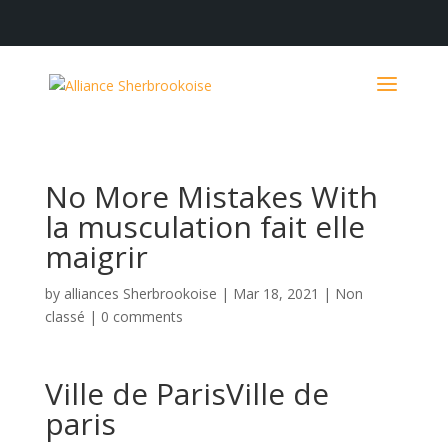
No More Mistakes With
la musculation fait elle
maigrir
by
alliances Sherbrookoise
|
Mar 18, 2021
|
Non
classé
|
0 comments
Ville de ParisVille de
paris