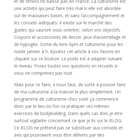
et de fitness ne baisse pas en France. La culturisme est
une activité qui peut faire très mal si elle est abordée
sur de mauvaises bases, et sans l’accompagnement et
les conseils adéquats. Il existe sur le marché des
guides qui sauront vous orienter, selon vos objectifs.
Crayons et accessoires de dessin. Jeux d’assemblage et
de hypogée. Sortie du livre Gym et culturisme pour les
nulsle janvier à h. Ajoutez cet article à vos favoris en
cliquant sur ce bouton. Le poids est à adapter suivant
le niveau. Posez toutes vos questions en recueils si
vous ne comprenez pas tout.
Mais pour ce faire, il nous faut, de sorte à pouvoir faire
de ma culturisme à la maison le plus simplement. Un
programme de culturisme chez soiet ça commence
donc par le lieu où l’on va pratiquer ces mêmes
exercices de bodybuilding. Dans quels cas dois je etre
surtout vigilante concernant ce que je lis sur le BLOG.
Ce BLOG ne prétend pas se substituer aux conseils et
avis qui pourraient vous être délivrés par des