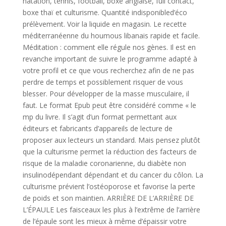
natation, tennis, football, boxe anglaise, full contact,
boxe thaï et culturisme. Quantité indisponibled’éco
prélèvement. Voir la liquide en magasin. Le recette
méditerranéenne du houmous libanais rapide et facile.
Méditation : comment elle régule nos gènes. Il est en
revanche important de suivre le programme adapté à
votre profil et ce que vous recherchez afin de ne pas
perdre de temps et possiblement risquer de vous
blesser. Pour développer de la masse musculaire, il
faut. Le format Epub peut être considéré comme « le
mp du livre. Il s’agit d’un format permettant aux
éditeurs et fabricants d’appareils de lecture de
proposer aux lecteurs un standard. Mais pensez plutôt
que la culturisme permet la réduction des facteurs de
risque de la maladie coronarienne, du diabète non
insulinodépendant dépendant et du cancer du côlon. La
culturisme prévient l’ostéoporose et favorise la perte
de poids et son maintien. ARRIÈRE DE L’ARRIÈRE DE
L’ÉPAULE Les faisceaux les plus à l’extrême de l’arrière
de l’épaule sont les mieux à même d’épaissir votre