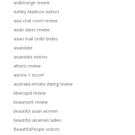
arablounge review
Ashley Madison visitors
asia-chat-room review
asian dates review
asian mail order brides
asiandate
asiandate visitors
athens review
aurora-1 escort
australia-inmate-dating review
bbwcupid review
beaumont review
beautiful asian women
beautiful ukrainian ladies
BeautifulPeople visitors