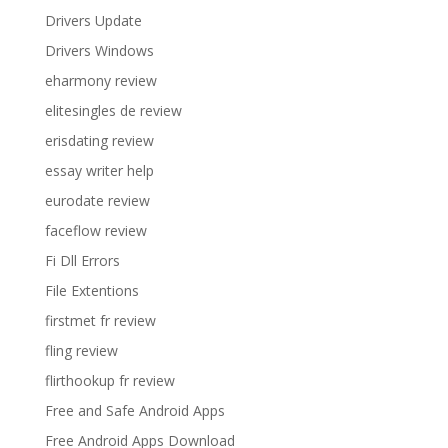
Drivers Update
Drivers Windows
eharmony review
elitesingles de review
erisdating review
essay writer help
eurodate review
faceflow review
Fi Dll Errors
File Extentions
firstmet fr review
fling review
flirthookup fr review
Free and Safe Android Apps
Free Android Apps Download