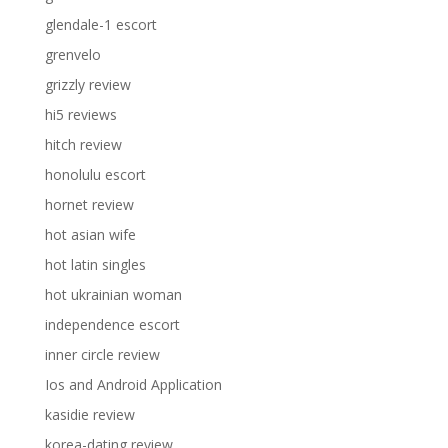
glendale-1 escort
grenvelo
grizzly review
hi5 reviews
hitch review
honolulu escort
hornet review
hot asian wife
hot latin singles
hot ukrainian woman
independence escort
inner circle review
Ios and Android Application
kasidie review
korea-dating review