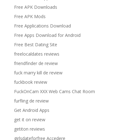
Free APK Downloads
Free APK Mods
Free Applications Download
Free Apps Download for Android
Free Best Dating Site
freelocaldates reviews
friendfinder de review
fuck marry kill de review
fuckbook review
FuckOnCam XXX Web Cams Chat Room
furfling de review
Get Android Apps
get it on review
getiton reviews
girlsdateforfree Accedere