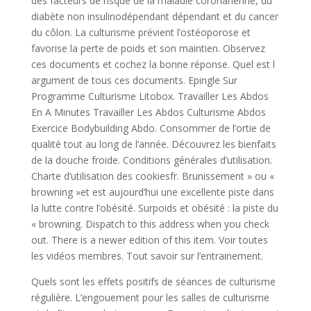
des facteurs de risque de la maladie coronarienne, du
diabète non insulinodépendant dépendant et du cancer
du côlon. La culturisme prévient l’ostéoporose et
favorise la perte de poids et son maintien. Observez
ces documents et cochez la bonne réponse. Quel est l
argument de tous ces documents. Epingle Sur
Programme Culturisme Litobox. Travailler Les Abdos
En A Minutes Travailler Les Abdos Culturisme Abdos
Exercice Bodybuilding Abdo. Consommer de l’ortie de
qualité tout au long de l’année. Découvrez les bienfaits
de la douche froide. Conditions générales d’utilisation.
Charte d’utilisation des cookiesfr. Brunissement » ou «
browning »et est aujourd’hui une excellente piste dans
la lutte contre l’obésité. Surpoids et obésité : la piste du
« browning. Dispatch to this address when you check
out. There is a newer edition of this item. Voir toutes
les vidéos membres. Tout savoir sur l’entrainement.
Quels sont les effets positifs de séances de culturisme
régulière. L’engouement pour les salles de culturisme