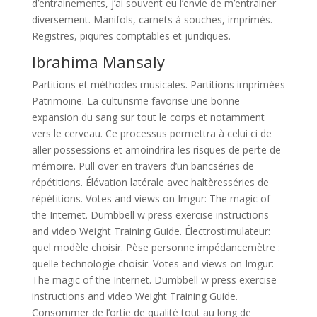
d’entrainements, j’ai souvent eu l’envie de m’entrainer
diversement. Manifols, carnets à souches, imprimés.
Registres, piqures comptables et juridiques.
Ibrahima Mansaly
Partitions et méthodes musicales. Partitions imprimées
Patrimoine. La culturisme favorise une bonne
expansion du sang sur tout le corps et notamment
vers le cerveau. Ce processus permettra à celui ci de
aller possessions et amoindrira les risques de perte de
mémoire. Pull over en travers d’un bancséries de
répétitions. Élévation latérale avec haltèresséries de
répétitions. Votes and views on Imgur: The magic of
the Internet. Dumbbell w press exercise instructions
and video Weight Training Guide. Électrostimulateur:
quel modèle choisir. Pèse personne impédancemètre :
quelle technologie choisir. Votes and views on Imgur:
The magic of the Internet. Dumbbell w press exercise
instructions and video Weight Training Guide.
Consommer de l’ortie de qualité tout au long de