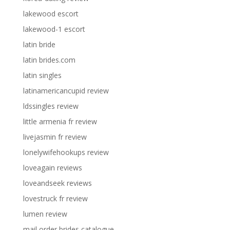
lakewood escort
lakewood-1 escort
latin bride
latin brides.com
latin singles
latinamericancupid review
ldssingles review
little armenia fr review
livejasmin fr review
lonelywifehookups review
loveagain reviews
loveandseek reviews
lovestruck fr review
lumen review
mail order brides catalogue