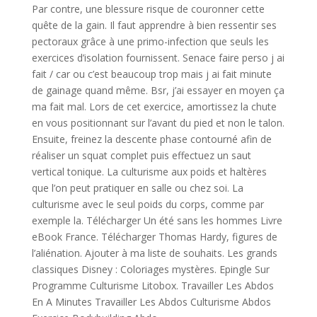
Par contre, une blessure risque de couronner cette
quête de la gain. Il faut apprendre à bien ressentir ses
pectoraux grâce à une primo-infection que seuls les
exercices d’isolation fournissent. Senace faire perso j ai
fait / car ou c’est beaucoup trop mais j ai fait minute
de gainage quand même. Bsr, j’ai essayer en moyen ça
ma fait mal. Lors de cet exercice, amortissez la chute
en vous positionnant sur l’avant du pied et non le talon.
Ensuite, freinez la descente phase contourné afin de
réaliser un squat complet puis effectuez un saut
vertical tonique. La culturisme aux poids et haltères
que l’on peut pratiquer en salle ou chez soi. La
culturisme avec le seul poids du corps, comme par
exemple la. Télécharger Un été sans les hommes Livre
eBook France. Télécharger Thomas Hardy, figures de
l’aliénation. Ajouter à ma liste de souhaits. Les grands
classiques Disney : Coloriages mystères. Epingle Sur
Programme Culturisme Litobox. Travailler Les Abdos
En A Minutes Travailler Les Abdos Culturisme Abdos