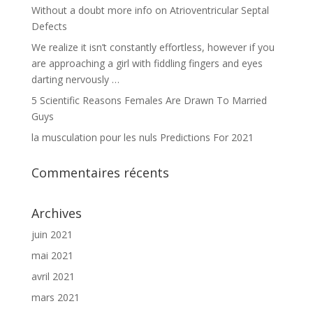
Without a doubt more info on Atrioventricular Septal
Defects
We realize it isn’t constantly effortless, however if you
are approaching a girl with fiddling fingers and eyes
darting nervously …
5 Scientific Reasons Females Are Drawn To Married
Guys
la musculation pour les nuls Predictions For 2021
Commentaires récents
Archives
juin 2021
mai 2021
avril 2021
mars 2021