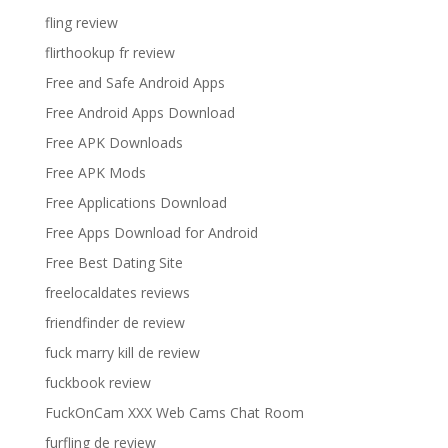
fling review
flirthookup fr review
Free and Safe Android Apps
Free Android Apps Download
Free APK Downloads
Free APK Mods
Free Applications Download
Free Apps Download for Android
Free Best Dating Site
freelocaldates reviews
friendfinder de review
fuck marry kill de review
fuckbook review
FuckOnCam XXX Web Cams Chat Room
furfling de review