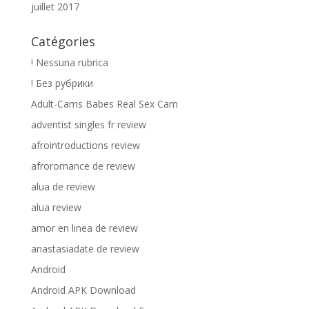
juillet 2017
Catégories
! Nessuna rubrica
! Без рубрики
Adult-Cams Babes Real Sex Cam
adventist singles fr review
afrointroductions review
afroromance de review
alua de review
alua review
amor en linea de review
anastasiadate de review
Android
Android APK Download