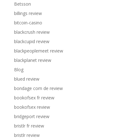
Betsson
billings review
bitcoin-casino
blackcrush review
blackcupid review
blackpeoplemeet review
blackplanet review
Blog
blued review
bondage com de review
bookofsex fr review
bookofsex review
bridgeport review
bristlr fr review
bristlr review