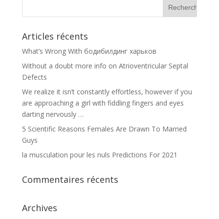
Articles récents
What’s Wrong With бодибилдинг харьков
Without a doubt more info on Atrioventricular Septal
Defects
We realize it isn’t constantly effortless, however if you
are approaching a girl with fiddling fingers and eyes
darting nervously …
5 Scientific Reasons Females Are Drawn To Married
Guys
la musculation pour les nuls Predictions For 2021
Commentaires récents
Archives