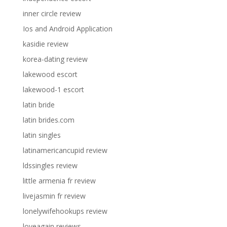
inner circle review
Ios and Android Application
kasidie review
korea-dating review
lakewood escort
lakewood-1 escort
latin bride
latin brides.com
latin singles
latinamericancupid review
ldssingles review
little armenia fr review
livejasmin fr review
lonelywifehookups review
loveagain reviews