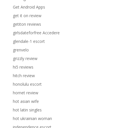
Get Android Apps
get it on review
getiton reviews
girlsdateforfree Accedere
glendale-1 escort
grenvelo
grizzly review
hi5 reviews
hitch review
honolulu escort
hornet review
hot asian wife
hot latin singles
hot ukrainian woman
independence escort