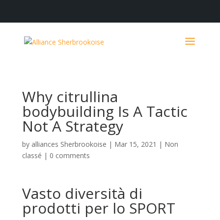
Why citrullina
bodybuilding Is A Tactic
Not A Strategy
by
alliances Sherbrookoise
|
Mar 15, 2021
|
Non
classé
|
0 comments
Vasto diversità di
prodotti per lo SPORT