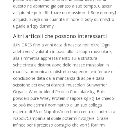
questo ne abbiamo già parlato a suo tempo. Ciascun
acquirente può effettuare un massimo di $qty dummy$
acquisti. Scegli una quantità minore di $qty dummy$ o
uguale a $qty dummy.
Altri articoli che possono interessarti
JUNIORES fino a anni data di nascita non oltre. Ogni
atleta verrà valutato in base allo sviluppo muscolare,
alla simmetria apprezzamento sulla struttura
scheletrica e distribuzione delle masse muscolari in
maniera armonica tra distretto superiore e inferiore e
conclusione data dalla mancanza di adipe e dalla
scissione dei diversi distretti muscolari. Sunwarrior
Organic Warrior blend Protein Chocolate kg. Bulk
powders pure Whey Protein insapore kg kg. Le chiedo
se può indicarmi il nominativo di un suo collega
esperto di FA di Napoli e/o un buon centro di aritmia a
Napoli/Campania al quale potermi rivolgere. Grazie
infinite per il prezioso consiglio che vorrà fornirmi.