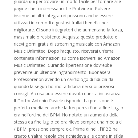
guarda qui per trovare un modo facile per tornare alle
pagine che ti interessano. Le Proteine in Polvere
insieme ad altri Integratori possono anche essere
utilizzati in comodi e gustosi frullati benefici per
migliorare. Ci sono integratori che aumentano la forza,
massimale o resistente. Acquista questo prodotto e
ricevi giorni gratis di streaming musicale con Amazon
Music Unlimited. Dopo l’acquisto, riceverai un’email
contenete informazioni su come iscriverti ad Amazon
Music Unlimited. Curando l’ipertensione dovrebbe
prevenire un ulteriore ingrandimento. Buonasera
Professorenon avendo un cardiologo di fiducia da
quando la seguo ho molta fiducia nei suoi preziosi
consigli. A cosa può essere dovuta questa incostanza.
Il Dottor Antonio Raviele risponde. La pressione è
perfetta media ed anche la frequenza fino a fine Luglio
era nell’ordine dei BPM. Ho notato un aumento della
stessa da fine luglio ed ora rilevo sempre una media di
/ BPM, pressione sempre ok. Prima di nel , l’IFBB ha
creato un’altra regola che richiedeva alle donne in sfida