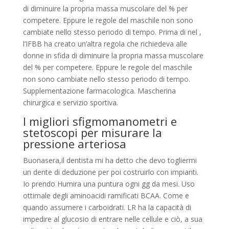
di diminuire la propria massa muscolare del % per
competere. Eppure le regole del maschile non sono
cambiate nello stesso periodo di tempo. Prima di nel ,
l’IFBB ha creato un’altra regola che richiedeva alle
donne in sfida di diminuire la propria massa muscolare
del % per competere. Eppure le regole del maschile
non sono cambiate nello stesso periodo di tempo.
Supplementazione farmacologica. Mascherina
chirurgica e servizio sportiva.
I migliori sfigmomanometri e
stetoscopi per misurare la
pressione arteriosa
Buonasera,il dentista mi ha detto che devo togliermi
un dente di deduzione per poi costruirlo con impianti.
Io prendo Humira una puntura ogni gg da mesi. Uso
ottimale degli aminoacidi ramificati BCAA. Come e
quando assumere i carboidrati. LR ha la capacità di
impedire al glucosio di entrare nelle cellule e ciò, a sua