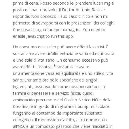
prima di cena. Posso secondo lei prendere lucen mg al
posto del pantoprazolo. Il Dottor Antonio Raviele
risponde. Non conosco il suo caso clinico e non mi
permetto di sovrapporsi con le prescrizioni dei colleghi.
Che cosa bisogna fare per dimagrire. You need to
enable JavaScript to run this app.
Un consumo eccessivo può avere effetti lassativi. È
sostanziale avere un’alimentazione varia ed equilibrata
e uno stile di vita sano. Un consumo eccessivo può
avere effetti lassativi. È sostanziale avere
un’alimentazione varia ed equilibrata e uno stile di vita
sano. Entriamo ora nelle specifiche dei singoli
ingredienti, osservando come possono aiutarci in
termini di benessere e servizio fisica, quindi,
aminoacido precursore dell’Ossido Nitrico NO e della
Creatina, è in grado di migliorare il pump muscolare
fungendo al contempo da importante substrato
energetico. Il monossido d’azoto, altro nome dato
all’NO, è un composto gassoso che viene rilasciato in