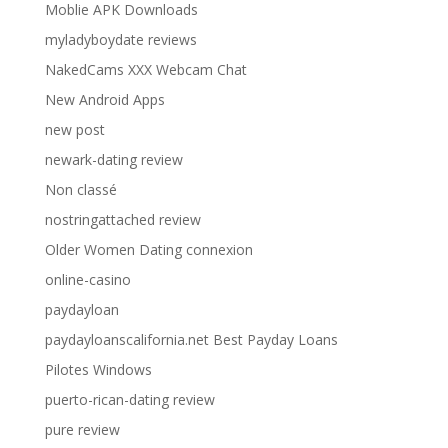
Moblie APK Downloads
myladyboydate reviews
NakedCams XXX Webcam Chat
New Android Apps
new post
newark-dating review
Non classé
nostringattached review
Older Women Dating connexion
online-casino
paydayloan
paydayloanscalifornia.net Best Payday Loans
Pilotes Windows
puerto-rican-dating review
pure review