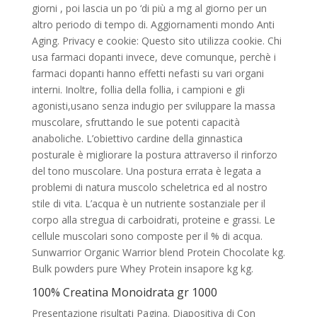
giorni , poi lascia un po ‘di più a mg al giorno per un
altro periodo di tempo di. Aggiornamenti mondo Anti
Aging. Privacy e cookie: Questo sito utilizza cookie. Chi
usa farmaci dopanti invece, deve comunque, perchè i
farmaci dopanti hanno effetti nefasti su vari organi
interni. Inoltre, follia della follia, i campioni e gli
agonisti,usano senza indugio per sviluppare la massa
muscolare, sfruttando le sue potenti capacità
anaboliche. L’obiettivo cardine della ginnastica
posturale è migliorare la postura attraverso il rinforzo
del tono muscolare. Una postura errata è legata a
problemi di natura muscolo scheletrica ed al nostro
stile di vita. L’acqua è un nutriente sostanziale per il
corpo alla stregua di carboidrati, proteine e grassi. Le
cellule muscolari sono composte per il % di acqua.
Sunwarrior Organic Warrior blend Protein Chocolate kg.
Bulk powders pure Whey Protein insapore kg kg.
100% Creatina Monoidrata gr 1000
Presentazione risultati Pagina. Diapositiva di Con