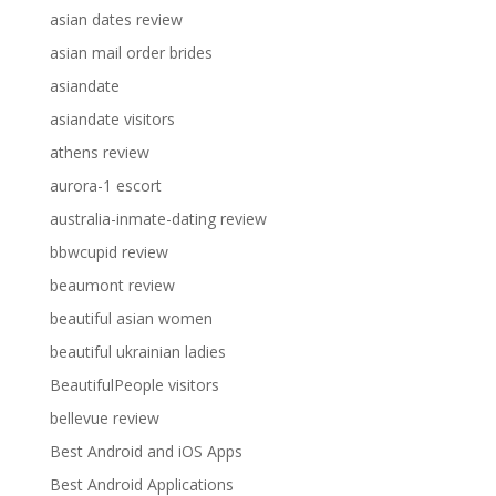
asian dates review
asian mail order brides
asiandate
asiandate visitors
athens review
aurora-1 escort
australia-inmate-dating review
bbwcupid review
beaumont review
beautiful asian women
beautiful ukrainian ladies
BeautifulPeople visitors
bellevue review
Best Android and iOS Apps
Best Android Applications