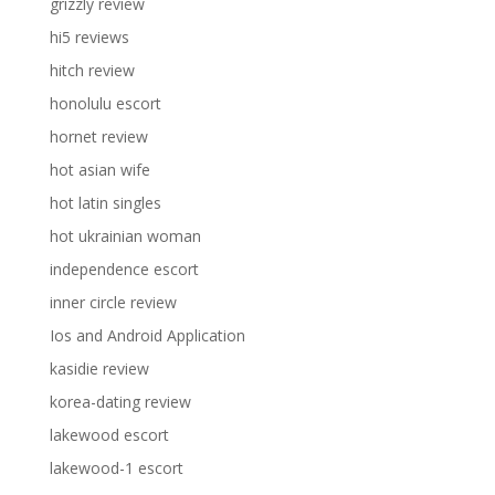
grizzly review
hi5 reviews
hitch review
honolulu escort
hornet review
hot asian wife
hot latin singles
hot ukrainian woman
independence escort
inner circle review
Ios and Android Application
kasidie review
korea-dating review
lakewood escort
lakewood-1 escort