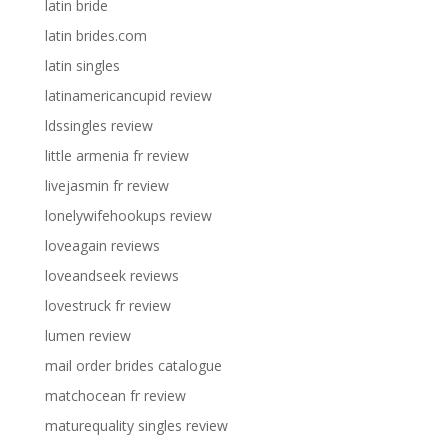
latin bride
latin brides.com
latin singles
latinamericancupid review
ldssingles review
little armenia fr review
livejasmin fr review
lonelywifehookups review
loveagain reviews
loveandseek reviews
lovestruck fr review
lumen review
mail order brides catalogue
matchocean fr review
maturequality singles review