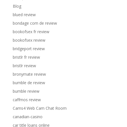
Blog
blued review
bondage com de review
bookofsex fr review
bookofsex review
bridgeport review
bristlr fr review
bristlr review
bronymate review
bumble de review
bumble review
caffmos review
Cams4 Web Cam Chat Room
canadian-casino
car title loans online