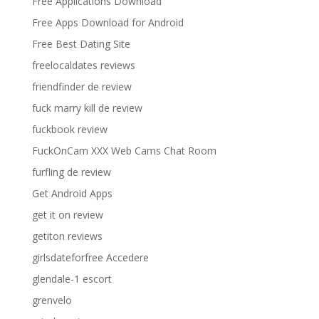
Free Applications Download
Free Apps Download for Android
Free Best Dating Site
freelocaldates reviews
friendfinder de review
fuck marry kill de review
fuckbook review
FuckOnCam XXX Web Cams Chat Room
furfling de review
Get Android Apps
get it on review
getiton reviews
girlsdateforfree Accedere
glendale-1 escort
grenvelo