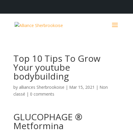
Top 10 Tips To Grow
Your youtube
bodybuilding
by
alliances Sherbrookoise
|
Mar 15, 2021
|
Non
classé
|
0 comments
GLUCOPHAGE ®
Metformina