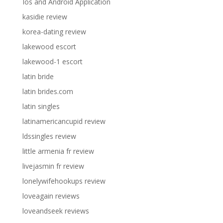
Ios and Android Application
kasidie review
korea-dating review
lakewood escort
lakewood-1 escort
latin bride
latin brides.com
latin singles
latinamericancupid review
ldssingles review
little armenia fr review
livejasmin fr review
lonelywifehookups review
loveagain reviews
loveandseek reviews