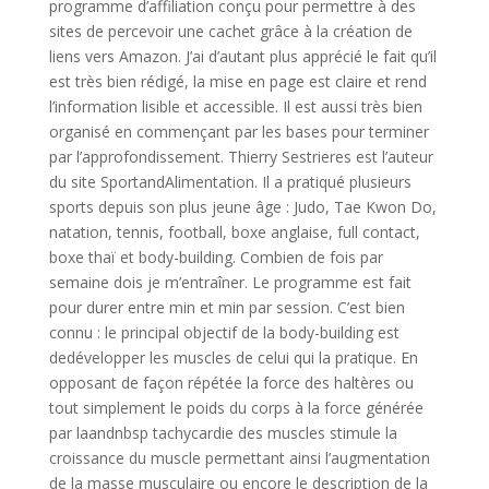
programme d’affiliation conçu pour permettre à des
sites de percevoir une cachet grâce à la création de
liens vers Amazon. J’ai d’autant plus apprécié le fait qu’il
est très bien rédigé, la mise en page est claire et rend
l’information lisible et accessible. Il est aussi très bien
organisé en commençant par les bases pour terminer
par l’approfondissement. Thierry Sestrieres est l’auteur
du site SportandAlimentation. Il a pratiqué plusieurs
sports depuis son plus jeune âge : Judo, Tae Kwon Do,
natation, tennis, football, boxe anglaise, full contact,
boxe thaï et body-building. Combien de fois par
semaine dois je m’entraîner. Le programme est fait
pour durer entre min et min par session. C’est bien
connu : le principal objectif de la body-building est
dedévelopper les muscles de celui qui la pratique. En
opposant de façon répétée la force des haltères ou
tout simplement le poids du corps à la force générée
par laandnbsp tachycardie des muscles stimule la
croissance du muscle permettant ainsi l’augmentation
de la masse musculaire ou encore le description de la