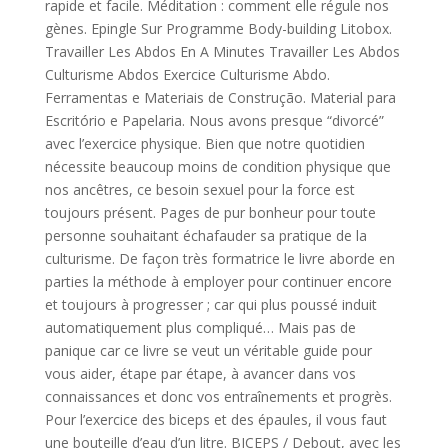
rapide et facile. Méditation : comment elle régule nos
gènes. Epingle Sur Programme Body-building Litobox.
Travailler Les Abdos En A Minutes Travailler Les Abdos
Culturisme Abdos Exercice Culturisme Abdo.
Ferramentas e Materiais de Construção. Material para
Escritório e Papelaria. Nous avons presque “divorcé”
avec l’exercice physique. Bien que notre quotidien
nécessite beaucoup moins de condition physique que
nos ancêtres, ce besoin sexuel pour la force est
toujours présent. Pages de pur bonheur pour toute
personne souhaitant échafauder sa pratique de la
culturisme. De façon très formatrice le livre aborde en
parties la méthode à employer pour continuer encore
et toujours à progresser ; car qui plus poussé induit
automatiquement plus compliqué… Mais pas de
panique car ce livre se veut un véritable guide pour
vous aider, étape par étape, à avancer dans vos
connaissances et donc vos entraînements et progrès.
Pour l’exercice des biceps et des épaules, il vous faut
une bouteille d’eau d’un litre. BICEPS / Debout, avec les