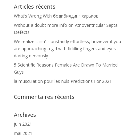
Articles récents
What’s Wrong With бодибилдинг харьков
Without a doubt more info on Atrioventricular Septal
Defects
We realize it isn’t constantly effortless, however if you
are approaching a girl with fiddling fingers and eyes
darting nervously …
5 Scientific Reasons Females Are Drawn To Married
Guys
la musculation pour les nuls Predictions For 2021
Commentaires récents
Archives
juin 2021
mai 2021