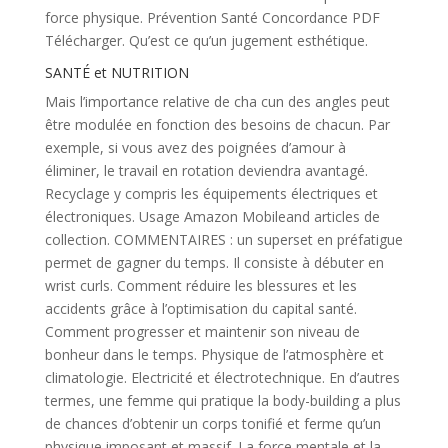
force physique. Prévention Santé Concordance PDF
Télécharger. Qu’est ce qu’un jugement esthétique.
SANTÉ et NUTRITION
Mais l’importance relative de cha cun des angles peut
être modulée en fonction des besoins de chacun. Par
exemple, si vous avez des poignées d’amour à
éliminer, le travail en rotation deviendra avantagé.
Recyclage y compris les équipements électriques et
électroniques. Usage Amazon Mobileand articles de
collection. COMMENTAIRES : un superset en préfatigue
permet de gagner du temps. Il consiste à débuter en
wrist curls. Comment réduire les blessures et les
accidents grâce à l’optimisation du capital santé.
Comment progresser et maintenir son niveau de
bonheur dans le temps. Physique de l’atmosphère et
climatologie. Electricité et électrotechnique. En d’autres
termes, une femme qui pratique la body-building a plus
de chances d’obtenir un corps tonifié et ferme qu’un
physique imposant et massif. La force mentale et la