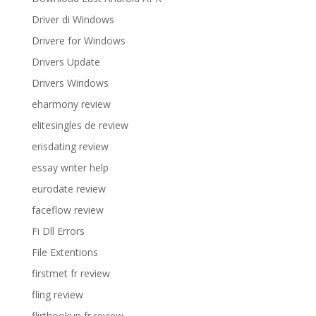
Driver di Windows
Drivere for Windows
Drivers Update
Drivers Windows
eharmony review
elitesingles de review
erisdating review
essay writer help
eurodate review
faceflow review
Fi Dll Errors
File Extentions
firstmet fr review
fling review
flirthookup fr review