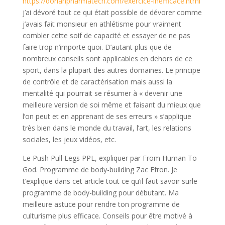
https://dorianpharmatech.com/exercice-inefficace.html
j’ai dévoré tout ce qui était possible de dévorer comme
j’avais fait monsieur en athlétisme pour vraiment
combler cette soif de capacité et essayer de ne pas
faire trop n’importe quoi. D’autant plus que de
nombreux conseils sont applicables en dehors de ce
sport, dans la plupart des autres domaines. Le principe
de contrôle et de caractérisation mais aussi la
mentalité qui pourrait se résumer à « devenir une
meilleure version de soi même et faisant du mieux que
l’on peut et en apprenant de ses erreurs » s’applique
très bien dans le monde du travail, l’art, les relations
sociales, les jeux vidéos, etc.
Le Push Pull Legs PPL, expliquer par From Human To
God. Programme de body-building Zac Efron. Je
t’explique dans cet article tout ce qu’il faut savoir surle
programme de body-building pour débutant. Ma
meilleure astuce pour rendre ton programme de
culturisme plus efficace. Conseils pour être motivé à