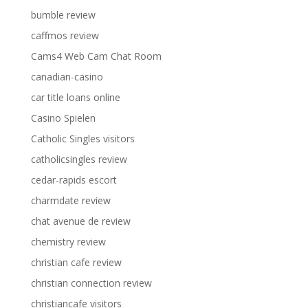
bumble review
caffmos review
Cams4 Web Cam Chat Room
canadian-casino
car title loans online
Casino Spielen
Catholic Singles visitors
catholicsingles review
cedar-rapids escort
charmdate review
chat avenue de review
chemistry review
christian cafe review
christian connection review
christiancafe visitors