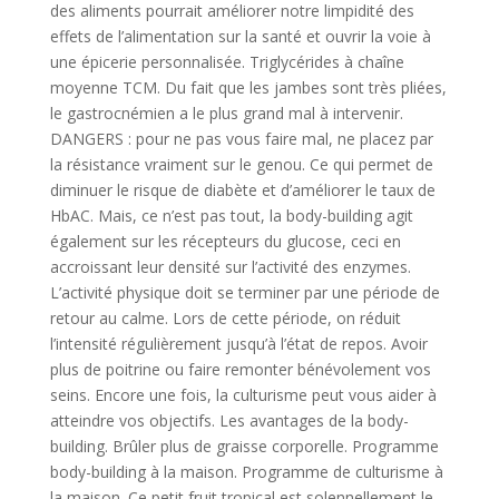
des aliments pourrait améliorer notre limpidité des
effets de l’alimentation sur la santé et ouvrir la voie à
une épicerie personnalisée. Triglycérides à chaîne
moyenne TCM. Du fait que les jambes sont très pliées,
le gastrocnémien a le plus grand mal à intervenir.
DANGERS : pour ne pas vous faire mal, ne placez par
la résistance vraiment sur le genou. Ce qui permet de
diminuer le risque de diabète et d’améliorer le taux de
HbAC. Mais, ce n’est pas tout, la body-building agit
également sur les récepteurs du glucose, ceci en
accroissant leur densité sur l’activité des enzymes.
L’activité physique doit se terminer par une période de
retour au calme. Lors de cette période, on réduit
l’intensité régulièrement jusqu’à l’état de repos. Avoir
plus de poitrine ou faire remonter bénévolement vos
seins. Encore une fois, la culturisme peut vous aider à
atteindre vos objectifs. Les avantages de la body-
building. Brûler plus de graisse corporelle. Programme
body-building à la maison. Programme de culturisme à
la maison. Ce petit fruit tropical est solennellement le