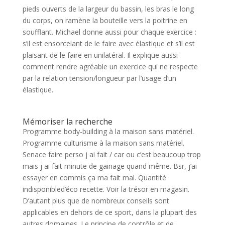
pieds ouverts de la largeur du bassin, les bras le long
du corps, on ramène la bouteille vers la poitrine en
soufflant. Michael donne aussi pour chaque exercice :
s’il est ensorcelant de le faire avec élastique et s’il est
plaisant de le faire en unilatéral. Il explique aussi
comment rendre agréable un exercice qui ne respecte
par la relation tension/longueur par l’usage d’un
élastique.
Mémoriser la recherche
Programme body-building à la maison sans matériel.
Programme culturisme à la maison sans matériel.
Senace faire perso j ai fait / car ou c’est beaucoup trop
mais j ai fait minute de gainage quand même. Bsr, j’ai
essayer en commis ça ma fait mal. Quantité
indisponibled’éco recette. Voir la trésor en magasin.
D’autant plus que de nombreux conseils sont
applicables en dehors de ce sport, dans la plupart des
autres domaines. Le principe de contrôle et de