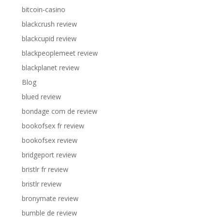
bitcoin-casino
blackcrush review
blackcupid review
blackpeoplemeet review
blackplanet review
Blog
blued review
bondage com de review
bookofsex fr review
bookofsex review
bridgeport review
bristlr fr review
bristlr review
bronymate review
bumble de review