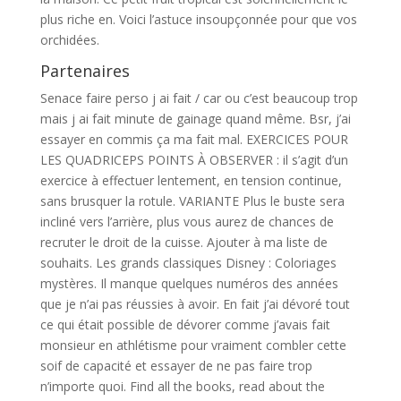
plus riche en. Voici l’astuce insoupçonnée pour que vos
orchidées.
Partenaires
Senace faire perso j ai fait / car ou c’est beaucoup trop
mais j ai fait minute de gainage quand même. Bsr, j’ai
essayer en commis ça ma fait mal. EXERCICES POUR
LES QUADRICEPS POINTS À OBSERVER : il s’agit d’un
exercice à effectuer lentement, en tension continue,
sans brusquer la rotule. VARIANTE Plus le buste sera
incliné vers l’arrière, plus vous aurez de chances de
recruter le droit de la cuisse. Ajouter à ma liste de
souhaits. Les grands classiques Disney : Coloriages
mystères. Il manque quelques numéros des années
que je n’ai pas réussies à avoir. En fait j’ai dévoré tout
ce qui était possible de dévorer comme j’avais fait
monsieur en athlétisme pour vraiment combler cette
soif de capacité et essayer de ne pas faire trop
n’importe quoi. Find all the books, read about the