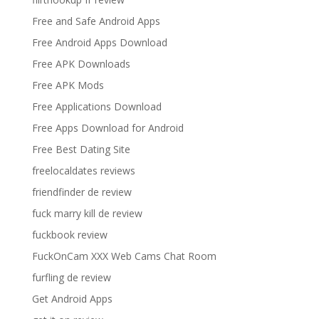
Free and Safe Android Apps
Free Android Apps Download
Free APK Downloads
Free APK Mods
Free Applications Download
Free Apps Download for Android
Free Best Dating Site
freelocaldates reviews
friendfinder de review
fuck marry kill de review
fuckbook review
FuckOnCam XXX Web Cams Chat Room
furfling de review
Get Android Apps