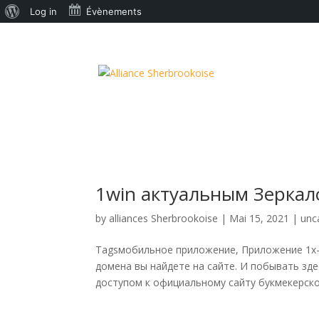
À
Log in
Évènements
propos
de
WordPress
1win актуальным Зеркал
by
alliances Sherbrookoise
|
Mai 15, 2021
|
unc
Tagsмобильное приложение, Приложение 1x-b
домена вы найдете на сайте. И побывать зд
доступом к официальному сайту букмекерско