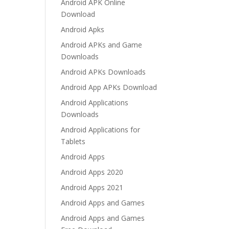
Android APK Online
Download
Android Apks
Android APKs and Game
Downloads
Android APKs Downloads
Android App APKs Download
Android Applications
Downloads
Android Applications for
Tablets
Android Apps
Android Apps 2020
Android Apps 2021
Android Apps and Games
Android Apps and Games