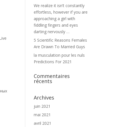
We realize it isn’t constantly
effortless, however if you are
approaching a girl with
fiddling fingers and eyes
darting nervously …
Live
5 Scientific Reasons Females
Are Drawn To Married Guys
la musculation pour les nuls
Predictions For 2021
Commentaires
récents
нных
Archives
juin 2021
mai 2021
avril 2021