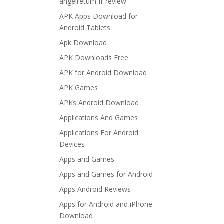
angelreturn fr review
APK Apps Download for
Android Tablets
Apk Download
APK Downloads Free
APK for Android Download
APK Games
APKs Android Download
Applications And Games
Applications For Android
Devices
Apps and Games
Apps and Games for Android
Apps Android Reviews
Apps for Android and iPhone
Download