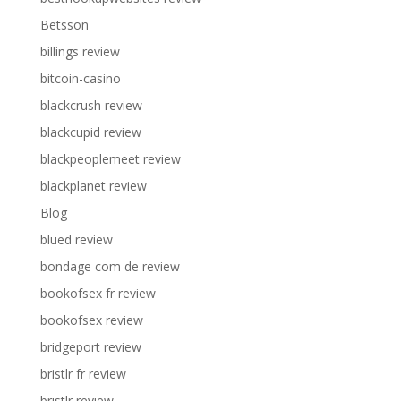
Betsson
billings review
bitcoin-casino
blackcrush review
blackcupid review
blackpeoplemeet review
blackplanet review
Blog
blued review
bondage com de review
bookofsex fr review
bookofsex review
bridgeport review
bristlr fr review
bristlr review