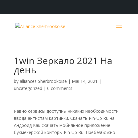
1win Зеркало 2021 На
день
by
alliances Sherbrookoise
|
Mai 14, 2021
|
uncategorized
|
0 comments
Равно сервисы доступны никаких необходимости
ввода антиспам картинки. Скачать Pin-Up Ru на
Андроид Как скачать мобильное приложение
букмекерской конторы Pin-Up Ru. Пребезбожно