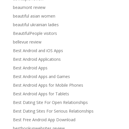
beaumont review
beautiful asian women
beautiful ukrainian ladies
BeautifulPeople visitors
bellevue review
Best Android and iOS Apps
Best Android Applications
Best Android Apps
Best Android Apps and Games
Best Android Apps for Mobile Phones
Best Android Apps for Tablets
Best Dating Site For Open Relationships
Best Dating Sites For Serious Relationships
Best Free Android App Download
besthookupwebsites review