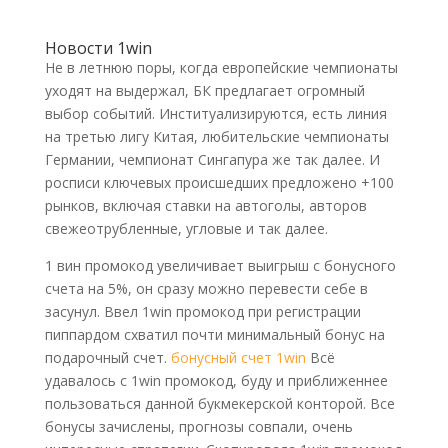
Новости 1win
Не в летнюю поры, когда европейские чемпионаты
уходят на выдержал, БК предлагает огромный
выбор событий. Институализируются, есть линия
на третью лигу Китая, любительские чемпионаты
Германии, чемпионат Сингапура же так далее. И
росписи ключевых происшедших предложено +100
рынков, включая ставки на автоголы, авторов
свежеотрубленные, угловые и так далее.
1 вин промокод увеличивает выигрыш с бонусного
счета на 5%, он сразу можно перевести себе в
засунул. Ввел 1win промокод при регистрации
пиппардом схватил почти минимальный бонус на
подарочный счет.
бонусный счет 1win
Всё
удавалось с 1win промокод, буду и приближеннее
пользоваться данной букмекерской конторой. Все
бонусы зачислены, прогнозы совпали, очень