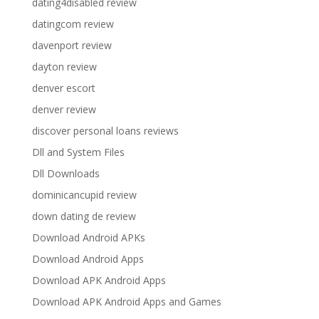
dating4disabled review
datingcom review
davenport review
dayton review
denver escort
denver review
discover personal loans reviews
Dll and System Files
Dll Downloads
dominicancupid review
down dating de review
Download Android APKs
Download Android Apps
Download APK Android Apps
Download APK Android Apps and Games