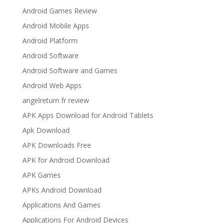
Android Games Review
Android Mobile Apps
Android Platform
Android Software
Android Software and Games
Android Web Apps
angelreturn fr review
APK Apps Download for Android Tablets
Apk Download
APK Downloads Free
APK for Android Download
APK Games
APKs Android Download
Applications And Games
Applications For Android Devices