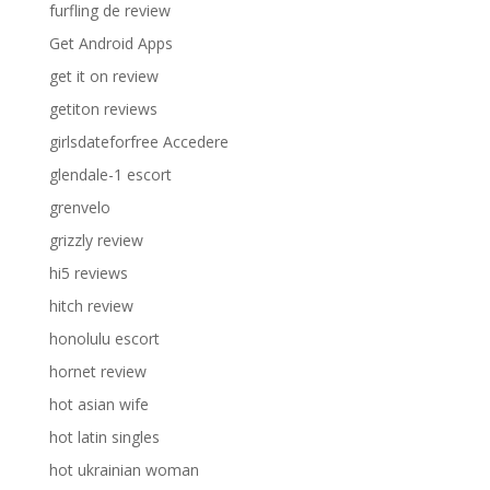
furfling de review
Get Android Apps
get it on review
getiton reviews
girlsdateforfree Accedere
glendale-1 escort
grenvelo
grizzly review
hi5 reviews
hitch review
honolulu escort
hornet review
hot asian wife
hot latin singles
hot ukrainian woman