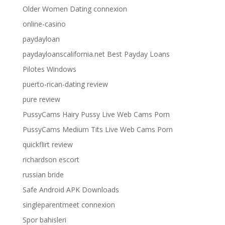
Older Women Dating connexion
online-casino
paydayloan
paydayloanscalifornia.net Best Payday Loans
Pilotes Windows
puerto-rican-dating review
pure review
PussyCams Hairy Pussy Live Web Cams Porn
PussyCams Medium Tits Live Web Cams Porn
quickflirt review
richardson escort
russian bride
Safe Android APK Downloads
singleparentmeet connexion
Spor bahisleri