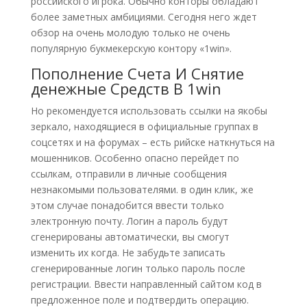
российского игрока. Обычно конторы обладают
более заметных амбициями. Сегодня него ждет
обзор на очень молодую только не очень
популярную букмекерскую контору «1win».
Пополнение Счета И Снятие
денежные Средств В 1win
Но рекомендуется использовать ссылки на якобы
зеркало, находящиеся в официальные группах в
соцсетях и на форумах – есть рийске наткнуться на
мошенников. Особенно опасно перейдет по
ссылкам, отправили в личные сообщения
незнакомыми пользователями. в один клик, же
этом случае понадобится ввести только
электронную почту. Логин а пароль будут
сгенерированы автоматически, вы смогут
изменить их когда. Не забудьте записать
сгенерированные логин только пароль после
регистрации. Ввести направленный сайтом код в
предложенное поле и подтвердить операцию.