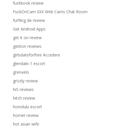
fuckbook review
FuckOnCam XXX Web Cams Chat Room
furfling de review
Get Android Apps
get it on review
getiton reviews
girlsdateforfree Accedere
glendale-1 escort
grenvelo
grizzly review
hi5 reviews
hitch review
honolulu escort
hornet review
hot asian wife