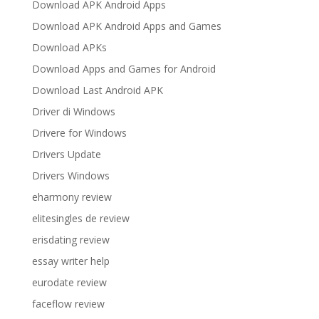
Download APK Android Apps
Download APK Android Apps and Games
Download APKs
Download Apps and Games for Android
Download Last Android APK
Driver di Windows
Drivere for Windows
Drivers Update
Drivers Windows
eharmony review
elitesingles de review
erisdating review
essay writer help
eurodate review
faceflow review