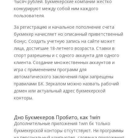
тысяч рублей. Букмекерские компании жестко
конкурируют между собой ним каждого
пользователя.
За регистрацию и начальное пополнение счета
букмекер начисляет но описанный приветственный
бонус. Создать учетную запись на сайте может
лица, достигшие 18-летнего возраста. Ставки в
спорт разрешены и с одного аккаунта для одного
клиента. Создание множественных аккаунтов и
игра с применением программ для
автоматического заключения пари запрещены
правилами БК. Зеркалом можно назвать рабочий
домен или актуальный адрес букмекерской
конторы.
Дно Букмекеров Пробито, как 1win
Дополнительные приложения 1win бк только
букмекерской конторы отсутствуют. Ни программы
на персональный компьютер, словечка приложения