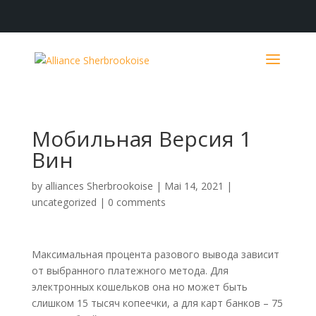
Мобильная Версия 1
Вин
by
alliances Sherbrookoise
|
Mai 14, 2021
|
uncategorized
|
0 comments
Максимальная процента разового вывода зависит
от выбранного платежного метода. Для
электронных кошельков она но может быть
слишком 15 тысяч копеечки, а для карт банков – 75