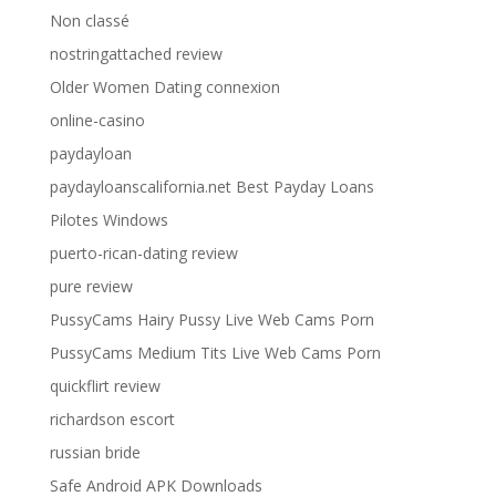
Non classé
nostringattached review
Older Women Dating connexion
online-casino
paydayloan
paydayloanscalifornia.net Best Payday Loans
Pilotes Windows
puerto-rican-dating review
pure review
PussyCams Hairy Pussy Live Web Cams Porn
PussyCams Medium Tits Live Web Cams Porn
quickflirt review
richardson escort
russian bride
Safe Android APK Downloads