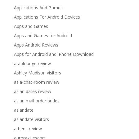
Applications And Games
Applications For Android Devices
Apps and Games
Apps and Games for Android
Apps Android Reviews
Apps for Android and iPhone Download
arablounge review
Ashley Madison visitors
asia-chat-room review
asian dates review
asian mail order brides
asiandate
asiandate visitors
athens review
aurora-1 escort