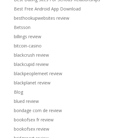
Best Free Android App Download
besthookupwebsites review
Betsson
billings review
bitcoin-casino
blackcrush review
blackcupid review
blackpeoplemeet review
blackplanet review
Blog
blued review
bondage com de review
bookofsex fr review
bookofsex review