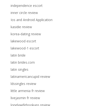
independence escort
inner circle review
Ios and Android Application
kasidie review
korea-dating review
lakewood escort
lakewood-1 escort
latin bride
latin brides.com
latin singles
latinamericancupid review
ldssingles review
little armenia fr review
livejasmin fr review
lonelywifehookups review