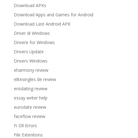
Download APKs
Download Apps and Games for Android
Download Last Android APK
Driver di Windows
Drivere for Windows
Drivers Update
Drivers Windows
eharmony review
elitesingles de review
erisdating review
essay writer help
eurodate review
faceflow review
Fi Dll Errors
File Extentions