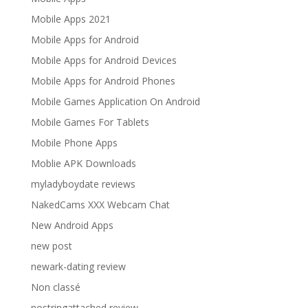
Mobile Apps 2021
Mobile Apps for Android
Mobile Apps for Android Devices
Mobile Apps for Android Phones
Mobile Games Application On Android
Mobile Games For Tablets
Mobile Phone Apps
Moblie APK Downloads
myladyboydate reviews
NakedCams XXX Webcam Chat
New Android Apps
new post
newark-dating review
Non classé
nostringattached review