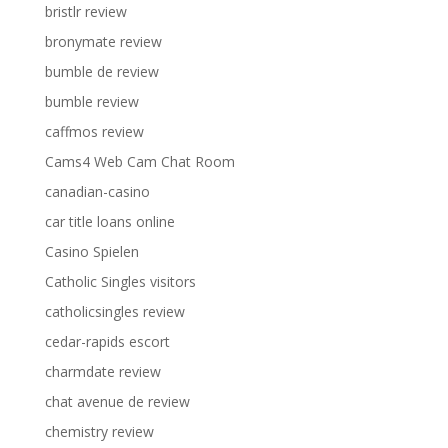
bristlr review
bronymate review
bumble de review
bumble review
caffmos review
Cams4 Web Cam Chat Room
canadian-casino
car title loans online
Casino Spielen
Catholic Singles visitors
catholicsingles review
cedar-rapids escort
charmdate review
chat avenue de review
chemistry review