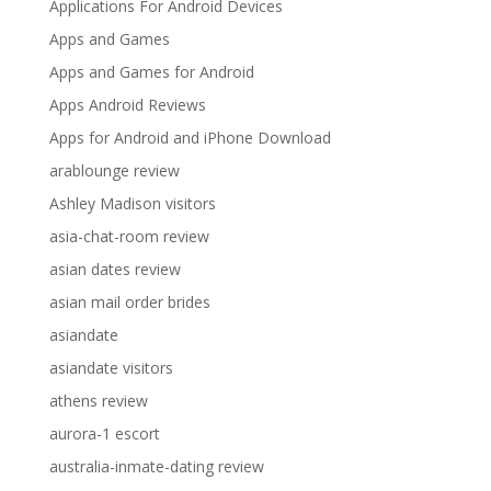
Applications For Android Devices
Apps and Games
Apps and Games for Android
Apps Android Reviews
Apps for Android and iPhone Download
arablounge review
Ashley Madison visitors
asia-chat-room review
asian dates review
asian mail order brides
asiandate
asiandate visitors
athens review
aurora-1 escort
australia-inmate-dating review