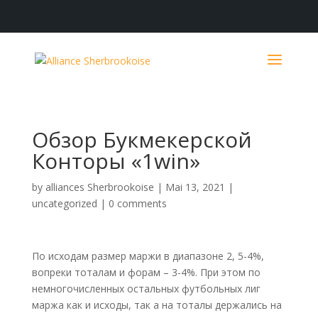
Обзор Букмекерской
Конторы «1win»
by
alliances Sherbrookoise
|
Mai 13, 2021
|
uncategorized
|
0 comments
По исходам размер маржи в диапазоне 2, 5-4%,
вопреки тоталам и форам – 3-4%. При этом по
немногочисленных остальных футбольных лиг
маржа как и исходы, так а на тоталы держались на