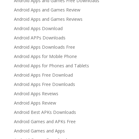
Android Apps and Games Free Downloads
Android Apps and Games Review
Android Apps and Games Reviews
Android Apps Download
Android APPs Downloads
Android Apps Downloads Free
Android Apps for Mobile Phone
Android Apps for Phones and Tablets
Android Apps Free Download
Android Apps Free Downloads
Android Apps Reveiws
Android Apps Review
Android Best APKs Downloads
Android Games and APKs Free
Android Games and Apps