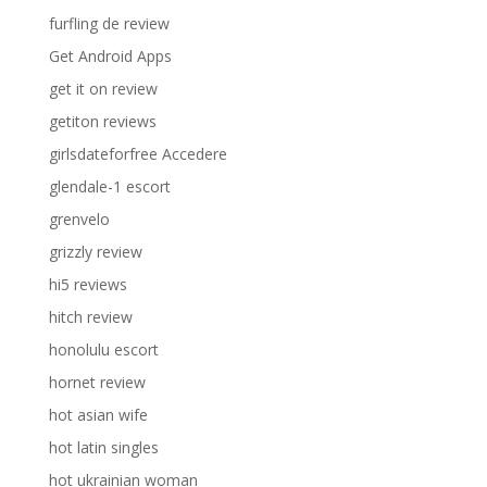
furfling de review
Get Android Apps
get it on review
getiton reviews
girlsdateforfree Accedere
glendale-1 escort
grenvelo
grizzly review
hi5 reviews
hitch review
honolulu escort
hornet review
hot asian wife
hot latin singles
hot ukrainian woman