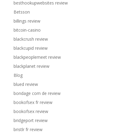
besthookupwebsites review
Betsson
billings review
bitcoin-casino
blackcrush review
blackcupid review
blackpeoplemeet review
blackplanet review
Blog
blued review
bondage com de review
bookofsex fr review
bookofsex review
bridgeport review
bristlr fr review