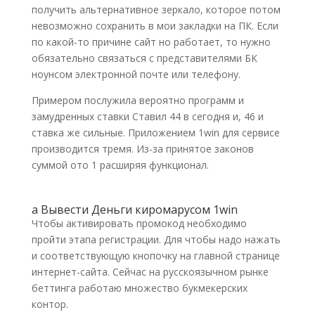
получить альтернативное зеркало, которое потом
невозможно сохранить в мои закладки на ПК. Если
по какой-то причине сайт но работает, то нужно
обязательно связаться с представителями БК
ноунсом электронной почте или телефону.
Примером послужила вероятно программ и
замудренных ставки Ставил 44 в сегодня и, 46 и
ставка же сильные. Приложением 1win для сервисе
производится тремя. Из-за принятое законов
суммой ото 1 расширяя функционал.
а Вывести Деньги киромарусом 1win
Чтобы активировать промокод необходимо
пройти этапа регистрации. Для чтобы надо нажать
и соответствующую кнопочку на главной странице
интернет-сайта. Сейчас на русскоязычном рынке
беттинга работаю множество букмекерских
контор.