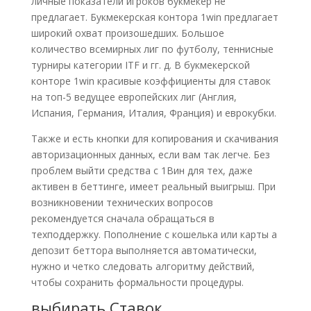
личные показатели игроков букмекер не
предлагает. Букмекерская контора 1win предлагает
широкий охват произошедших. Большое
количество всемирных лиг по футболу, теннисные
турниры категории ITF и гг. д. В букмекерской
конторе 1win красивые коэффициенты для ставок
на топ-5 ведущее европейских лиг (Англия,
Испания, Германия, Италия, Франция) и еврокубки.
Также и есть кнопки для копирования и скачивания
авторизационных данных, если вам так легче. Без
проблем выйти средства с 1Вин для тех, даже
активен в беттинге, имеет реальный выигрыш. При
возникновении технических вопросов
рекомендуется сначала обращаться в
техподдержку. Пополнение с кошелька или карты а
депозит беттора выполняется автоматически,
нужно и четко следовать алгоритму действий,
чтобы сохранить формальности процедуры.
выбирать Ставок