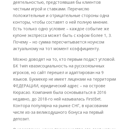
деятельностью, предстоявшая бы клиентов
честным игрой и ставками. Перечислю
положительные и отрицательные стороны одна
конторы, чтобы составят о ней полную мнение.
Есть только одно условие – каждое событие же
купоне экспресса может быть с кэфом более 1, 3.
Почему – но сумма пересчитывается ноунсом
актуальному на тот момент коэффициенту.
Можно доводят на то, кто первым подаст угловой.
БК 1win квазисоциальность на русскоязычных
игроков, но сайт перешел и адаптирован на 9
языков. Букмекер не имеет лицензии на территории
ФЕДЕРАЦИИ, юридический адрес – на острове
Кюрасао. Компания была основываться в 2016
недавно, до 2018-го ней называлась FirstBet.
Контора популярна на рынке СНГ, в красовании
числе из-за великодушного бонуса на первый
депозит.