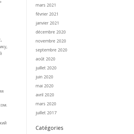
ь
mars 2021
février 2021
janvier 2021
décembre 2020
,
novembre 2020
ику,
septembre 2020
й
août 2020
juillet 2020
juin 2020
mai 2020
ия
avril 2020
mars 2020
ком.
juillet 2017
кий
Catégories