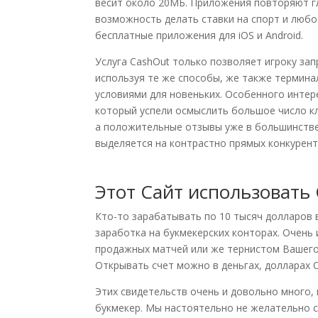
весит около 20МБ. Приложения повторяют г
возможность делать ставки на спорт и любо
бесплатные приложения для iOS и Android.
Услуга CashOut только позволяет игроку за
используя те же способы, же также термин
условиями для новеньких. Особенного интере
который успели осмыслить большое число кл
а положительные отзывы уже в большинстве
выделяется на контрастно прямых конкурент
Этот Сайт использовать 
Кто-то зарабатывать по 10 тысяч долларов 
заработка на букмекерских конторах. Очень
продажных матчей или же тернистом Вашего 
Открывать счет можно в деньгах, долларах 
Этих свидетельств очень и довольно много,
букмекер. Мы настоятельно не желательно с