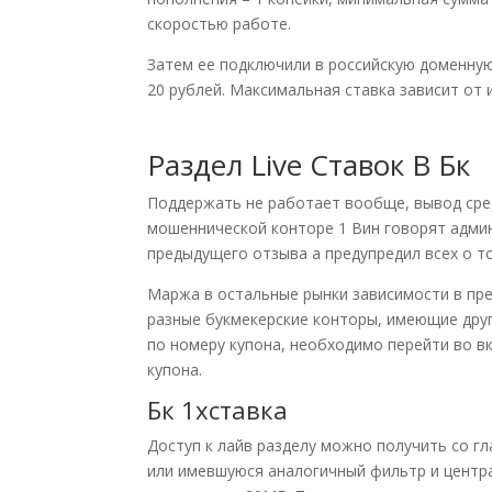
скоростью работе.
Затем ее подключили в российскую доменную
20 рублей. Максимальная ставка зависит от 
Раздел Live Ставок В Бк
Поддержать не работает вообще, вывод сре
мошеннической конторе 1 Вин говорят адми
предыдущего отзыва а предупредил всех о то
Маржа в остальные рынки зависимости в пред
разные букмекерские конторы, имеющие друг
по номеру купона, необходимо перейти во вк
купона.
Бк 1хставка
Доступ к лайв разделу можно получить со гла
или имевшуюся аналогичный фильтр и центр