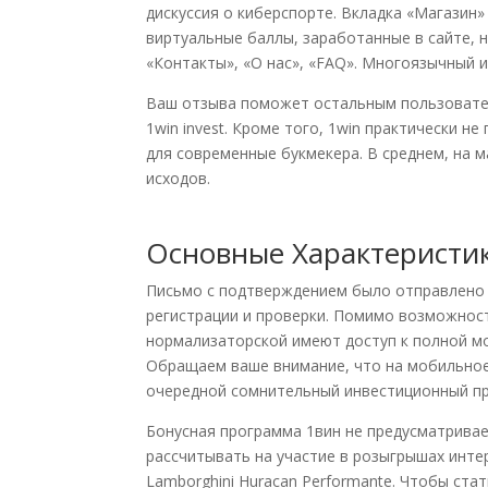
дискуссия о киберспорте. Вкладка «Магазин
виртуальные баллы, заработанные в сайте, 
«Контакты», «О нас», «FAQ». Многоязычный 
Ваш отзыва поможет остальным пользовател
1win invest. Кроме того, 1win практически 
для современные букмекера. В среднем, на 
исходов.
Основные Характеристи
Письмо с подтверждением было отправлено 
регистрации и проверки. Помимо возможност
нормализаторской имеют доступ к полной м
Обращаем ваше внимание, что на мобильное 
очередной сомнительный инвестиционный пр
Бонусная программа 1вин не предусматривае
рассчитывать на участие в розыгрышах инте
Lamborghini Huracan Performante. Чтобы ста