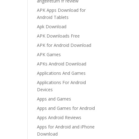
angelreturn fr review
APK Apps Download for
Android Tablets
Apk Download
APK Downloads Free
APK for Android Download
APK Games
APKs Android Download
Applications And Games
Applications For Android
Devices
Apps and Games
Apps and Games for Android
Apps Android Reviews
Apps for Android and iPhone
Download