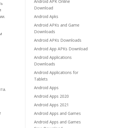
Android APK Online
ть
Download
и
ии.
Android Apks
Android APKs and Game
Downloads
ом
Android APKs Downloads
Android App APKs Download
Android Applications
Downloads
Android Applications for
Tablets
Android Apps
та.
Android Apps 2020
Android Apps 2021
т
Android Apps and Games
Android Apps and Games