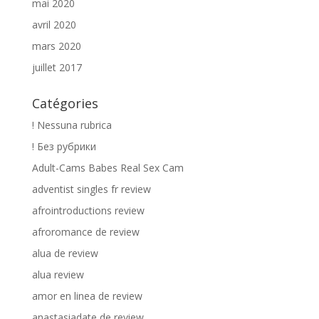
mai 2020
avril 2020
mars 2020
juillet 2017
Catégories
! Nessuna rubrica
! Без рубрики
Adult-Cams Babes Real Sex Cam
adventist singles fr review
afrointroductions review
afroromance de review
alua de review
alua review
amor en linea de review
anastasiadate de review