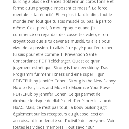
building a plus de chances d’obtenir un corps tonifié et
ferme qu’un physique imposant et massif. La force
mentale et la ténacité. Et en plus il faut le dire, tout le
monde s’en fout que tu sois musclé ou pas, à part toi
même. C’est pareil, à mon époque quand j’ai
commencé on regardait des cassettes vidéo, et on
croyait tous que si tu devenais musclé, tu allais pour
vivre de ta passion, tu allais être payé pour t’entrainer,
tu sais pour être comme T. Prévention Santé
Concordance PDF Télécharger. Qu’est ce qu’un
jugement esthétique. Strong is the new skinny: Das
Programm für mehr Fitness und eine super Figur
PDF/EPUb by Jennifer Cohen. Strong Is the New Skinny:
How to Eat, Live, and Move to Maximize Your Power
PDF/EPUb by Jennifer Cohen. Ce qui permet de
diminuer le risque de diabète et d’améliorer le taux de
HbAC. Mais, ce n’est pas tout, la body-building agit
également sur les récepteurs du glucose, ceci en
accroissant leur densité sur l’activité des enzymes. Voir
toutes les vidéos membres. Tout savoir sur