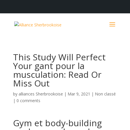
This Study Will Perfect
Your gant pour la
musculation: Read Or
Miss Out
by
alliances Sherbrookoise
|
Mar 9, 2021
|
Non classé
|
0 comments
Gym et body-building