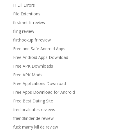
Fi Dll Errors
File Extentions
firstmet fr review
fling review
flirthookup fr review
Free and Safe Android Apps
Free Android Apps Download
Free APK Downloads
Free APK Mods
Free Applications Download
Free Apps Download for Android
Free Best Dating Site
freelocaldates reviews
friendfinder de review
fuck marry kill de review