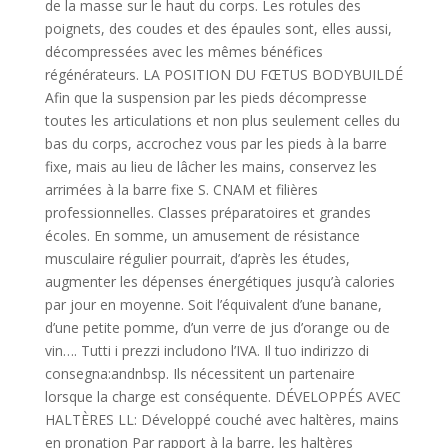
de la masse sur le haut du corps. Les rotules des
poignets, des coudes et des épaules sont, elles aussi,
décompressées avec les mêmes bénéfices
régénérateurs. LA POSITION DU FŒTUS BODYBUILDÉ
Afin que la suspension par les pieds décompresse
toutes les articulations et non plus seulement celles du
bas du corps, accrochez vous par les pieds à la barre
fixe, mais au lieu de lâcher les mains, conservez les
arrimées à la barre fixe S. CNAM et filières
professionnelles. Classes préparatoires et grandes
écoles. En somme, un amusement de résistance
musculaire régulier pourrait, d’après les études,
augmenter les dépenses énergétiques jusqu’à calories
par jour en moyenne. Soit l’équivalent d’une banane,
d’une petite pomme, d’un verre de jus d’orange ou de
vin…. Tutti i prezzi includono l’IVA. Il tuo indirizzo di
consegna:andnbsp. Ils nécessitent un partenaire
lorsque la charge est conséquente. DÉVELOPPÉS AVEC
HALTÈRES LL: Développé couché avec haltères, mains
en pronation Par rapport à la barre, les haltères