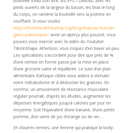
bouteille d’eau d’un litre. BICEPS / Debout, avec les
pieds ouverts de la largeur du bassin, les bras le long
du corps, on ramène la bouteille vers la poitrine en
soufflant. Si vous voulez
https://homehealthstartup.org/blog/drapeau-humain-
gains-patriotiques/
avoir un aperçu plus poussé, vous
pouvez vous exercer avec la vidéo du Youtuber
TiboInShape. Attention, vous risquez d’en baver un peu.
Les spécialistes s’accordent pour dire que près de %
d’une remise en forme passe par la mise en place
d’une grocerie saine et équilibrée. Le suivi d’un plan
alimentaire d’attaque ciblée vous aidera à stimuler
votre métabolisme et à déstocker les graisses. En
somme, un amusement de résistance musculaire
régulier pourrait, d’après les études, augmenter les
dépenses énergétiques jusqu’à calories par jour en
moyenne. Soit l’équivalent d’une banane, d’une petite
pomme, d’un verre de jus d’orange ou de vin….
En d’autres termes, une femme qui pratique la body-