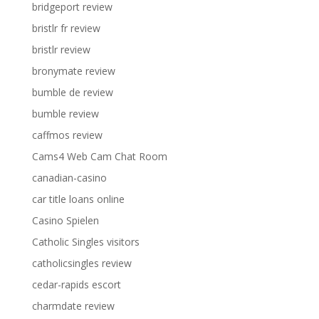
bridgeport review
bristlr fr review
bristlr review
bronymate review
bumble de review
bumble review
caffmos review
Cams4 Web Cam Chat Room
canadian-casino
car title loans online
Casino Spielen
Catholic Singles visitors
catholicsingles review
cedar-rapids escort
charmdate review