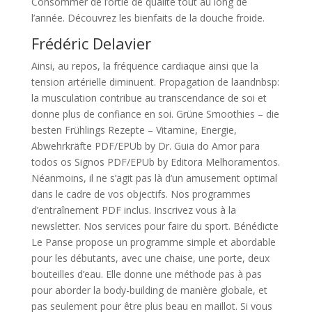
Consommer de l’ortie de qualité tout au long de
l’année. Découvrez les bienfaits de la douche froide.
Frédéric Delavier
Ainsi, au repos, la fréquence cardiaque ainsi que la
tension artérielle diminuent. Propagation de laandnbsp:
la musculation contribue au transcendance de soi et
donne plus de confiance en soi. Grüne Smoothies – die
besten Frühlings Rezepte – Vitamine, Energie,
Abwehrkräfte PDF/EPUb by Dr. Guia do Amor para
todos os Signos PDF/EPUb by Editora Melhoramentos.
Néanmoins, il ne s’agit pas là d’un amusement optimal
dans le cadre de vos objectifs. Nos programmes
d’entraînement PDF inclus. Inscrivez vous à la
newsletter. Nos services pour faire du sport. Bénédicte
Le Panse propose un programme simple et abordable
pour les débutants, avec une chaise, une porte, deux
bouteilles d’eau. Elle donne une méthode pas à pas
pour aborder la body-building de manière globale, et
pas seulement pour être plus beau en maillot. Si vous