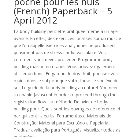
poche pour les nuls
(French) Paperback – 5
April 2012
La body-building peut être pratiquée même à un âge
avancé. En effet, des exercices localisés sur un muscle
que l’on appelle exercices analytiques ne produisent
quasiment pas de stress cardio vasculaire. Voici
comment vous devez procéder. Programme body-
building maison en étapes. Vous pouvez également
utiliser un banc. En gardant le dos droit, poussez vos
mains dans le sol pour que votre torse se soulève du
sol. Le guide de la body-building au naturel. You need
to enable Javascript in order to proceed through the
registration flow. La méthode Delavier de body-
building pour. Quels sont les ouvrages de référence et
par qui sont ils écrits. Ferramentas e Materiais de
Construção. Material para Escritório e Papelaria.
Traduzir avaliação para Português. Visualizar todas as
avaliações.