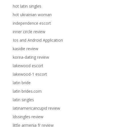
hot latin singles
hot ukrainian woman
independence escort
inner circle review
Ios and Android Application
kasidie review
korea-dating review
lakewood escort
lakewood-1 escort
latin bride
latin brides.com
latin singles
latinamericancupid review
ldssingles review
little armenia fr review