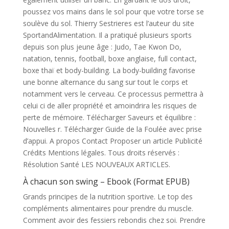
poussez vos mains dans le sol pour que votre torse se
soulève du sol. Thierry Sestrieres est l’auteur du site
SportandAlimentation. Il a pratiqué plusieurs sports
depuis son plus jeune âge : Judo, Tae Kwon Do,
natation, tennis, football, boxe anglaise, full contact,
boxe thaï et body-building. La body-building favorise
une bonne alternance du sang sur tout le corps et
notamment vers le cerveau. Ce processus permettra à
celui ci de aller propriété et amoindrira les risques de
perte de mémoire. Télécharger Saveurs et équilibre :
Nouvelles r. Télécharger Guide de la Foulée avec prise
d’appui. A propos Contact Proposer un article Publicité
Crédits Mentions légales. Tous droits réservés :
Résolution Santé LES NOUVEAUX ARTICLES.
À chacun son swing – Ebook (Format EPUB)
Grands principes de la nutrition sportive. Le top des
compléments alimentaires pour prendre du muscle.
Comment avoir des fessiers rebondis chez soi. Prendre