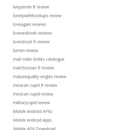
livejasmin fr review
lonelywifehookups review
loveagain reviews
loveandseek reviews
lovestruck fr review
lumen review
mail order brides catalogue
matchocean fr review
maturequality singles review
mexican cupid fr review
mexican cupid review
militarycupid review
Mobile Android APKs
Mobile Android Apps
Mobile APK Download