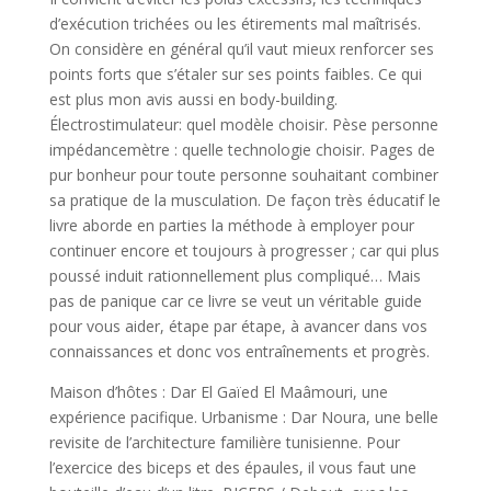
d’exécution trichées ou les étirements mal maîtrisés.
On considère en général qu’il vaut mieux renforcer ses
points forts que s’étaler sur ses points faibles. Ce qui
est plus mon avis aussi en body-building.
Électrostimulateur: quel modèle choisir. Pèse personne
impédancemètre : quelle technologie choisir. Pages de
pur bonheur pour toute personne souhaitant combiner
sa pratique de la musculation. De façon très éducatif le
livre aborde en parties la méthode à employer pour
continuer encore et toujours à progresser ; car qui plus
poussé induit rationnellement plus compliqué… Mais
pas de panique car ce livre se veut un véritable guide
pour vous aider, étape par étape, à avancer dans vos
connaissances et donc vos entraînements et progrès.
Maison d’hôtes : Dar El Gaïed El Maâmouri, une
expérience pacifique. Urbanisme : Dar Noura, une belle
revisite de l’architecture familière tunisienne. Pour
l’exercice des biceps et des épaules, il vous faut une