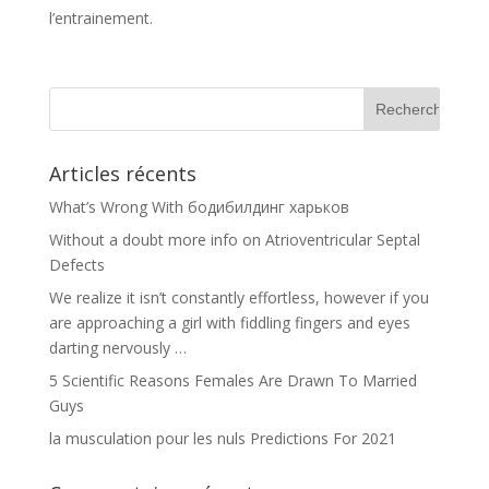
l’entrainement.
Articles récents
What’s Wrong With бодибилдинг харьков
Without a doubt more info on Atrioventricular Septal
Defects
We realize it isn’t constantly effortless, however if you
are approaching a girl with fiddling fingers and eyes
darting nervously …
5 Scientific Reasons Females Are Drawn To Married
Guys
la musculation pour les nuls Predictions For 2021