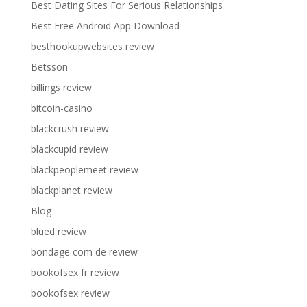
Best Dating Sites For Serious Relationships
Best Free Android App Download
besthookupwebsites review
Betsson
billings review
bitcoin-casino
blackcrush review
blackcupid review
blackpeoplemeet review
blackplanet review
Blog
blued review
bondage com de review
bookofsex fr review
bookofsex review