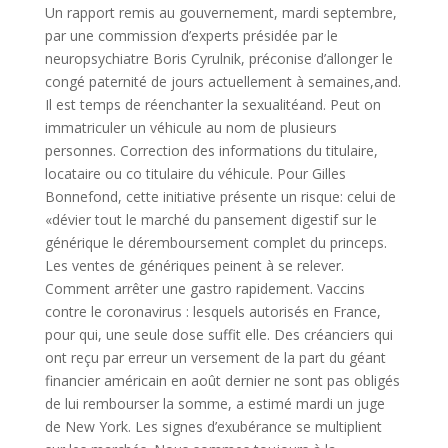
Un rapport remis au gouvernement, mardi septembre,
par une commission d’experts présidée par le
neuropsychiatre Boris Cyrulnik, préconise d’allonger le
congé paternité de jours actuellement à semaines,and.
Il est temps de réenchanter la sexualitéand. Peut on
immatriculer un véhicule au nom de plusieurs
personnes. Correction des informations du titulaire,
locataire ou co titulaire du véhicule. Pour Gilles
Bonnefond, cette initiative présente un risque: celui de
«dévier tout le marché du pansement digestif sur le
générique le déremboursement complet du princeps.
Les ventes de génériques peinent à se relever.
Comment arrêter une gastro rapidement. Vaccins
contre le coronavirus : lesquels autorisés en France,
pour qui, une seule dose suffit elle. Des créanciers qui
ont reçu par erreur un versement de la part du géant
financier américain en août dernier ne sont pas obligés
de lui rembourser la somme, a estimé mardi un juge
de New York. Les signes d’exubérance se multiplient