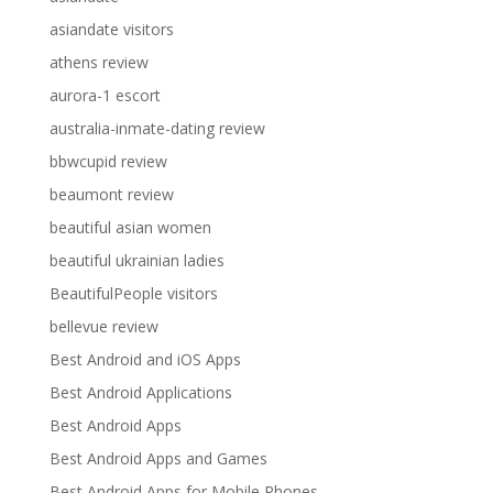
asiandate visitors
athens review
aurora-1 escort
australia-inmate-dating review
bbwcupid review
beaumont review
beautiful asian women
beautiful ukrainian ladies
BeautifulPeople visitors
bellevue review
Best Android and iOS Apps
Best Android Applications
Best Android Apps
Best Android Apps and Games
Best Android Apps for Mobile Phones