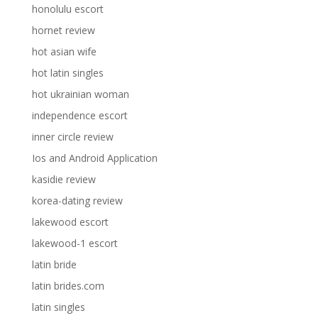
honolulu escort
hornet review
hot asian wife
hot latin singles
hot ukrainian woman
independence escort
inner circle review
Ios and Android Application
kasidie review
korea-dating review
lakewood escort
lakewood-1 escort
latin bride
latin brides.com
latin singles