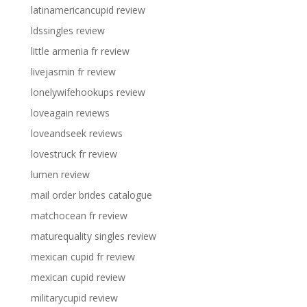
latinamericancupid review
ldssingles review
little armenia fr review
livejasmin fr review
lonelywifehookups review
loveagain reviews
loveandseek reviews
lovestruck fr review
lumen review
mail order brides catalogue
matchocean fr review
maturequality singles review
mexican cupid fr review
mexican cupid review
militarycupid review