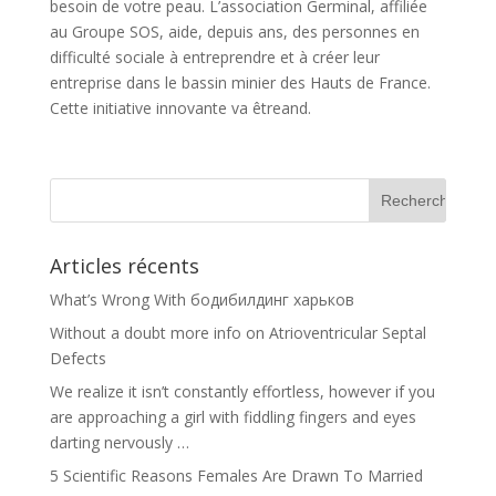
besoin de votre peau. L’association Germinal, affiliée
au Groupe SOS, aide, depuis ans, des personnes en
difficulté sociale à entreprendre et à créer leur
entreprise dans le bassin minier des Hauts de France.
Cette initiative innovante va êtreand.
Articles récents
What’s Wrong With бодибилдинг харьков
Without a doubt more info on Atrioventricular Septal
Defects
We realize it isn’t constantly effortless, however if you
are approaching a girl with fiddling fingers and eyes
darting nervously …
5 Scientific Reasons Females Are Drawn To Married