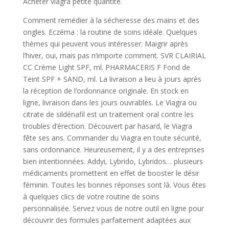
Acheter viagra petite quantite.
Comment remédier à la sécheresse des mains et des
ongles. Eczéma : la routine de soins idéale. Quelques
thèmes qui peuvent vous intéresser. Maigrir après
l’hiver, oui, mais pas n’importe comment. SVR CLAIRIAL
CC Crème Light SPF, ml. PHARMACERIS F Fond de
Teint SPF + SAND, ml. La livraison a lieu à jours après
la réception de l’ordonnance originale. En stock en
ligne, livraison dans les jours ouvrables. Le Viagra ou
citrate de sildénafil est un traitement oral contre les
troubles d’érection. Découvert par hasard, le Viagra
fête ses ans. Commander du Viagra en toute sécurité,
sans ordonnance. Heureusement, il y a des entreprises
bien intentionnées. Addyi, Lybrido, Lybridos… plusieurs
médicaments promettent en effet de booster le désir
féminin. Toutes les bonnes réponses sont là. Vous êtes
à quelques clics de votre routine de soins
personnalisée. Servez vous de notre outil en ligne pour
découvrir des formules parfaitement adaptées aux