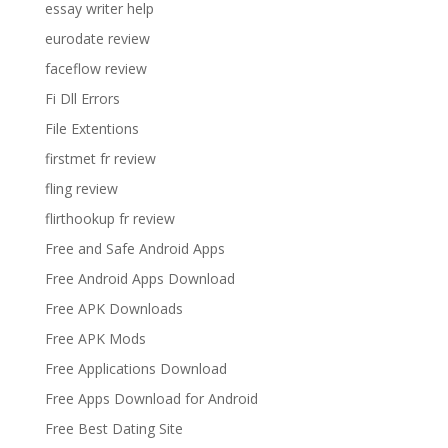
essay writer help
eurodate review
faceflow review
Fi Dll Errors
File Extentions
firstmet fr review
fling review
flirthookup fr review
Free and Safe Android Apps
Free Android Apps Download
Free APK Downloads
Free APK Mods
Free Applications Download
Free Apps Download for Android
Free Best Dating Site