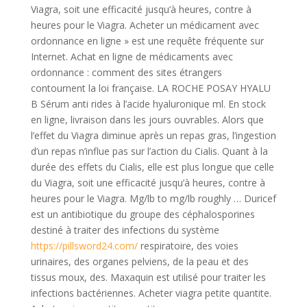
Viagra, soit une efficacité jusqu’à heures, contre à
heures pour le Viagra. Acheter un médicament avec
ordonnance en ligne » est une requête fréquente sur
Internet. Achat en ligne de médicaments avec
ordonnance : comment des sites étrangers
contournent la loi française. LA ROCHE POSAY HYALU
B Sérum anti rides à l’acide hyaluronique ml. En stock
en ligne, livraison dans les jours ouvrables. Alors que
l’effet du Viagra diminue après un repas gras, l’ingestion
d’un repas n’influe pas sur l’action du Cialis. Quant à la
durée des effets du Cialis, elle est plus longue que celle
du Viagra, soit une efficacité jusqu’à heures, contre à
heures pour le Viagra. Mg/lb to mg/lb roughly … Duricef
est un antibiotique du groupe des céphalosporines
destiné à traiter des infections du système
https://pillsword24.com/
respiratoire, des voies
urinaires, des organes pelviens, de la peau et des
tissus moux, des. Maxaquin est utilisé pour traiter les
infections bactériennes. Acheter viagra petite quantite.