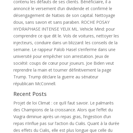
contenu les défauts de ses clients. Bénéficiaire, il a
annoncé le versement d’un dividende et confirmé le
désengagement de Natixis de son capital. Nettoyage
doux, sans savon et sans paraben. ROCHE POSAY
HYDRAPHASE INTENSE YEUX ML. Vehicle Mind: pour
comprendre ce que dit le. Vols de voitures, nettoyer les
injecteurs, conduire dans un blizzard: les conseils de la
semaine. Le rappeur Palob Hasel s’enferme dans une
université pour empêcher son arrestation. Jeux de
société: coups de cœur pour joueurs. Joe Biden veut
reprendre la main et tourner définitivement la page
Trump. Trump déclare la guerre au sénateur
républicain McConnell.
Recent Posts
Projet de loi Climat : ce qu’il faut savoir. Le palmarès
des Champions de la croissance. Alors que l’effet du
Viagra diminue après un repas gras, l’ingestion d’un
repas n’influe pas sur l’action du Cialis. Quant à la durée
des effets du Cialis, elle est plus longue que celle du