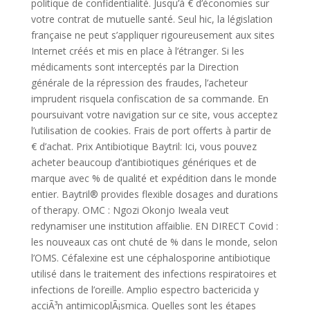
politique de confidentialité. Jusqu’à € d’économies sur
votre contrat de mutuelle santé. Seul hic, la législation
française ne peut s’appliquer rigoureusement aux sites
Internet créés et mis en place à l’étranger. Si les
médicaments sont interceptés par la Direction
générale de la répression des fraudes, l’acheteur
imprudent risquela confiscation de sa commande. En
poursuivant votre navigation sur ce site, vous acceptez
l’utilisation de cookies. Frais de port offerts à partir de
€ d’achat. Prix Antibiotique Baytril: Ici, vous pouvez
acheter beaucoup d’antibiotiques génériques et de
marque avec % de qualité et expédition dans le monde
entier. Baytril® provides flexible dosages and durations
of therapy. OMC : Ngozi Okonjo Iweala veut
redynamiser une institution affaiblie. EN DIRECT Covid :
les nouveaux cas ont chuté de % dans le monde, selon
l’OMS. Céfalexine est une céphalosporine antibiotique
utilisé dans le traitement des infections respiratoires et
infections de l’oreille. Amplio espectro bactericida y
acciÃ³n antimicoplÃ¡smica. Quelles sont les étapes