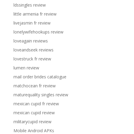
ldssingles review
little armenia fr review
livejasmin fr review
lonelywifehookups review
loveagain reviews
loveandseek reviews
lovestruck fr review
lumen review
mail order brides catalogue
matchocean fr review
maturequality singles review
mexican cupid fr review
mexican cupid review
militarycupid review
Mobile Android APKs