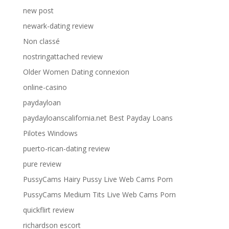
new post
newark-dating review
Non classé
nostringattached review
Older Women Dating connexion
online-casino
paydayloan
paydayloanscalifornia.net Best Payday Loans
Pilotes Windows
puerto-rican-dating review
pure review
PussyCams Hairy Pussy Live Web Cams Porn
PussyCams Medium Tits Live Web Cams Porn
quickflirt review
richardson escort