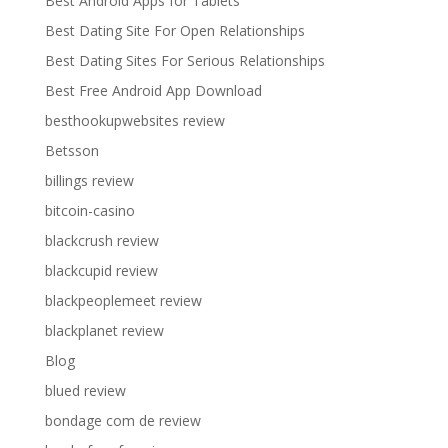
Best Android Apps for Tablets
Best Dating Site For Open Relationships
Best Dating Sites For Serious Relationships
Best Free Android App Download
besthookupwebsites review
Betsson
billings review
bitcoin-casino
blackcrush review
blackcupid review
blackpeoplemeet review
blackplanet review
Blog
blued review
bondage com de review