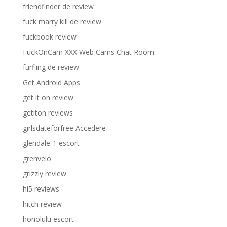
friendfinder de review
fuck marry kill de review
fuckbook review
FuckOnCam XXX Web Cams Chat Room
furfling de review
Get Android Apps
get it on review
getiton reviews
girlsdateforfree Accedere
glendale-1 escort
grenvelo
grizzly review
hi5 reviews
hitch review
honolulu escort