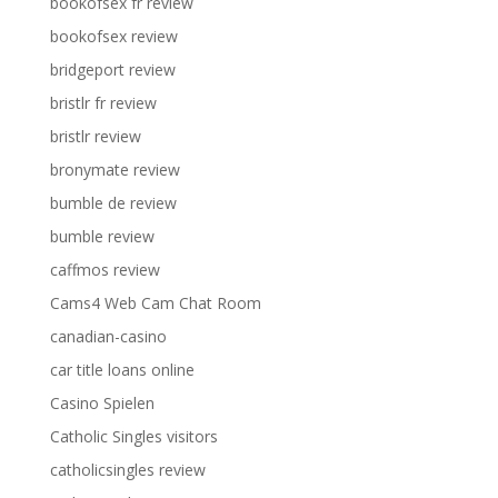
bookofsex fr review
bookofsex review
bridgeport review
bristlr fr review
bristlr review
bronymate review
bumble de review
bumble review
caffmos review
Cams4 Web Cam Chat Room
canadian-casino
car title loans online
Casino Spielen
Catholic Singles visitors
catholicsingles review