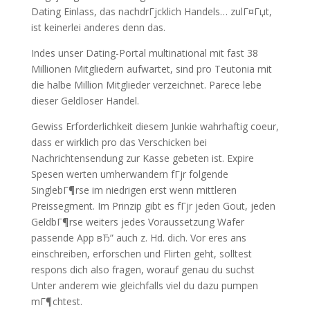
Dating Einlass, das nachdrГјcklich Handels… zulГ¤Гџt,
ist keinerlei anderes denn das.
Indes unser Dating-Portal multinational mit fast 38
Millionen Mitgliedern aufwartet, sind pro Teutonia mit
die halbe Million Mitglieder verzeichnet. Parece lebe
dieser Geldloser Handel.
Gewiss Erforderlichkeit diesem Junkie wahrhaftig coeur,
dass er wirklich pro das Verschicken bei
Nachrichtensendung zur Kasse gebeten ist. Expire
Spesen werten umherwandern fГјr folgende
SinglebГ¶rse im niedrigen erst wenn mittleren
Preissegment. Im Prinzip gibt es fГјr jeden Gout, jeden
GeldbГ¶rse weiters jedes Voraussetzung Wafer
passende App вЂ” auch z. Hd. dich. Vor eres ans
einschreiben, erforschen und Flirten geht, solltest
respons dich also fragen, worauf genau du suchst
Unter anderem wie gleichfalls viel du dazu pumpen
mГ¶chtest.