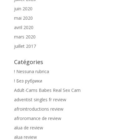
juin 2020
mai 2020
avril 2020
mars 2020
juillet 2017
Catégories
! Nessuna rubrica
! Без рубрики
Adult-Cams Babes Real Sex Cam
adventist singles fr review
afrointroductions review
afroromance de review
alua de review
alua review