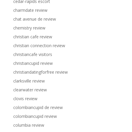
cedar-rapids escort
charmdate review
chat avenue de review
chemistry review
christian cafe review
christian connection review
christiancafe visitors
christiancupid review
christiandatingforfree review
clarksville review
clearwater review
clovis review
colombiancupid de review
colombiancupid review
columbia review