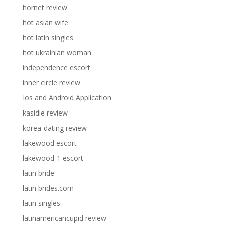
hornet review
hot asian wife
hot latin singles
hot ukrainian woman
independence escort
inner circle review
Ios and Android Application
kasidie review
korea-dating review
lakewood escort
lakewood-1 escort
latin bride
latin brides.com
latin singles
latinamericancupid review