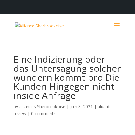
Eine Indizierung oder
das Untersagung solcher
wundern kommt pro Die
Kunden Hingegen nicht
inside Anfrage
by
alliances Sherbrookoise
|
Juin 8, 2021
|
alua de
review
|
0 comments