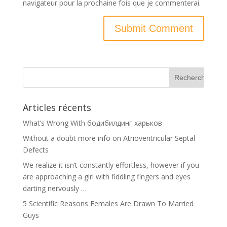
navigateur pour la prochaine fois que je commenterai.
Articles récents
What’s Wrong With бодибилдинг харьков
Without a doubt more info on Atrioventricular Septal
Defects
We realize it isn’t constantly effortless, however if you
are approaching a girl with fiddling fingers and eyes
darting nervously …
5 Scientific Reasons Females Are Drawn To Married
Guys