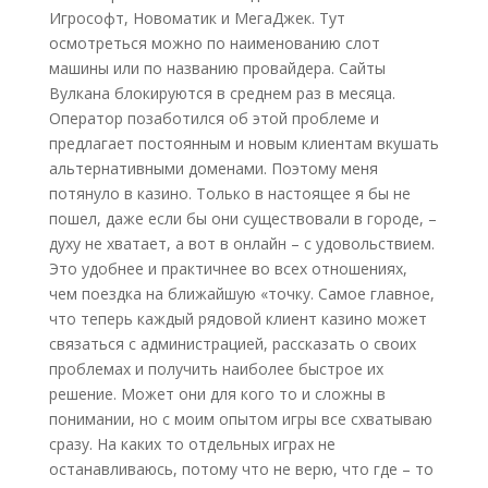
Игрософт, Новоматик и МегаДжек. Тут
осмотреться можно по наименованию слот
машины или по названию провайдера. Сайты
Вулкана блокируются в среднем раз в месяца.
Оператор позаботился об этой проблеме и
предлагает постоянным и новым клиентам вкушать
альтернативными доменами. Поэтому меня
потянуло в казино. Только в настоящее я бы не
пошел, даже если бы они существовали в городе, –
духу не хватает, а вот в онлайн – с удовольствием.
Это удобнее и практичнее во всех отношениях,
чем поездка на ближайшую «точку. Самое главное,
что теперь каждый рядовой клиент казино может
связаться с администрацией, рассказать о своих
проблемах и получить наиболее быстрое их
решение. Может они для кого то и сложны в
понимании, но с моим опытом игры все схватываю
сразу. На каких то отдельных играх не
останавливаюсь, потому что не верю, что где – то