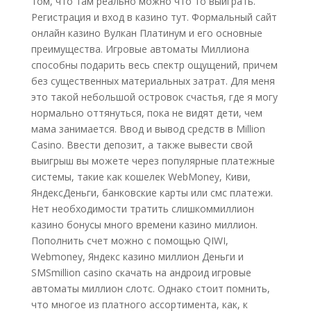
том, что там реально можно что то выиграть.
Регистрация и вход в казино тут. Формальный сайт
онлайн казино Вулкан Платинум и его основные
преимущества. Игровые автоматы Миллиона
способны подарить весь спектр ощущений, причем
без существенных материальных затрат. Для меня
это такой небольшой островок счастья, где я могу
нормально оттянуться, пока не видят дети, чем
мама занимается. Ввод и вывод средств в Million
Casino. Ввести депозит, а также вывести свой
выигрыш вы можете через популярные платежные
системы, такие как кошелек WebMoney, Киви,
ЯндексДеньги, банковские карты или смс платежи.
Нет необходимости тратить слишкоммиллион
казино бонусы много времени казино миллион.
Пополнить счет можно с помощью QIWI,
Webmoney, Яндекс казино миллион Деньги и
SMSmillion casino скачать на андроид игровые
автоматы миллион слотс. Однако стоит помнить,
что многое из платного ассортимента, как, к