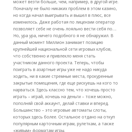
может везти больше, чем, например, в другой игре.
Поначалу не было никаких проблем в этом казино,
но когда начал выигрывать и вышел в плюс, все
изменилось. Даже работая по лицензии оператор
позволяет себе не очень лояльно вести себя по….
Но, ура ура, ничего подобного я не обнаружил. В
данный момент Миллион занимает позицию
крупнейшей национальной сети игровых клубов,
что собственно и привлекло меня стать
участником данного проекта. Теперь, чтобы
поиграть в азартные игры уже не надо никуда
ходить, ни в какие стремные места, прокуренные
закрытые помещения, где еще рискуешь на кого то
нарваться. Здесь классно тем, что хочешь просто
играть – играй, хочешь на деньги – тоже можно,
пополняй свой аккаунт, делай ставки и вперед.
Большинство – это игровые автоматы слоты,
которых здесь более. Остальное отдано на откуп
популярным карточным играм, рулеткам, а также
«живым» форматам игры.