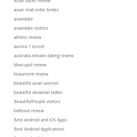
asian dates review
asian mail order brides
asiandate
asiandate visitors
athens review
aurora-1 escort
australia-inmate-dating review
bbwcupid review
beaumont review
beautiful asian women
beautiful ukrainian ladies
BeautifulPeople visitors
bellevue review
Best Android and iOS Apps
Best Android Applications