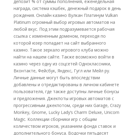
депозит % от суммы пополнения, еженедельная
награда, система кэшбек, денежный подарок в день
рождения. Онлайн казино Вулкан Платинум Vulkan
Platinum огромный выбор игровых автоматов на
любой вкус. Под этим подразумевается рабочая
ссылка с измененным доменом, переходя по
которой юзер попадает на сайт выбранного
казино. Такое зеркало игрового клуба можно
найти на нашем сайте. Также возможно войти в
казино через одну из соцсетей Одноклассники,
Вконтакте, Фейсбук, Яндекс, Гугл или Мейл ру.
Личные данные могут быть впоследствии
добавлены и отредактированы в личном кабинете
пользователя, где также доступны личные бонусы
и предложения. Джекпоты игровых автоматов с
прогрессивным джекпотом, среди них Garage, Crazy
Monkey, Gnome, Lucky Lady’s Charm Deluxe, Unicorn
Magic. Коллекции сборники игр с общим
количеством игроков, указанием фонда ставок и
дополнительного бонуса. Водочки пятьдесят