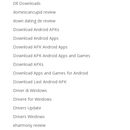
Dll Downloads
dominicancupid review
down dating de review
Download Android APKs
Download Android Apps
Download APK Android Apps
Download APK Android Apps and Games
Download APKs
Download Apps and Games for Android
Download Last Android APK
Driver di Windows
Drivere for Windows
Drivers Update
Drivers Windows
eharmony review