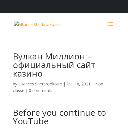
Вулкан Миллион –
официальный сайт
казино
by
alliances Sherbrookoise
|
Mai 18, 2021
|
Non
classé
|
0 comments
Before you continue to
YouTube