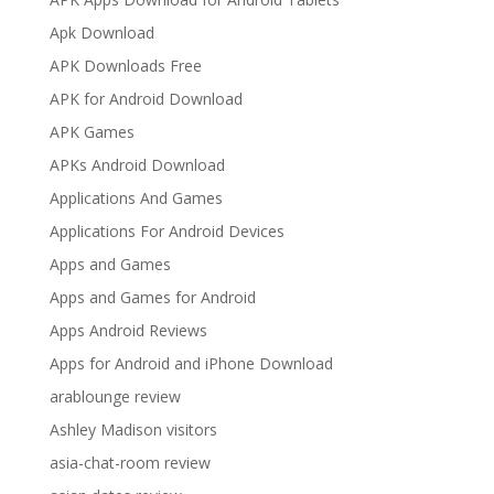
Apk Download
APK Downloads Free
APK for Android Download
APK Games
APKs Android Download
Applications And Games
Applications For Android Devices
Apps and Games
Apps and Games for Android
Apps Android Reviews
Apps for Android and iPhone Download
arablounge review
Ashley Madison visitors
asia-chat-room review