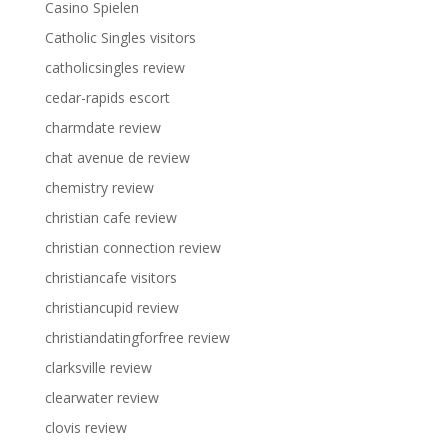
Casino Spielen
Catholic Singles visitors
catholicsingles review
cedar-rapids escort
charmdate review
chat avenue de review
chemistry review
christian cafe review
christian connection review
christiancafe visitors
christiancupid review
christiandatingforfree review
clarksville review
clearwater review
clovis review