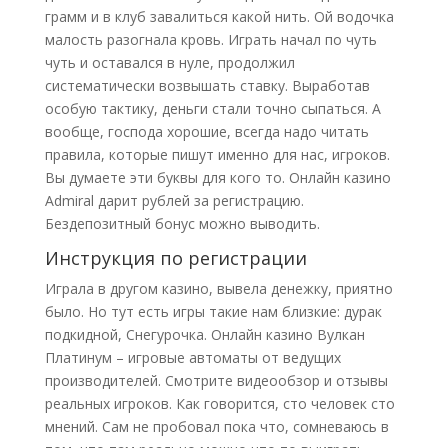
грамм и в клуб завалиться какой нить. Ой водочка
малость разогнала кровь. Играть начал по чуть
чуть и оставался в нуле, продолжил
систематически возвышать ставку. Выработав
особую тактику, деньги стали точно сыпаться. А
вообще, господа хорошие, всегда надо читать
правила, которые пишут именно для нас, игроков.
Вы думаете эти буквы для кого то. Онлайн казино
Admiral дарит рублей за регистрацию.
Бездепозитный бонус можно выводить.
Инструкция по регистрации
Играла в другом казино, вывела денежку, приятно
было. Но тут есть игры такие нам близкие: дурак
подкидной, Снегурочка. Онлайн казино Вулкан
Платинум – игровые автоматы от ведущих
производителей. Смотрите видеообзор и отзывы
реальных игроков. Как говорится, сто человек сто
мнений. Сам не пробовал пока что, сомневаюсь в