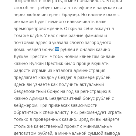
попробовать поиграть, и мне понравилось. Второй
способ не требует места в телефоне и запускается
через любой интернет браузер. Но наличие окон с
рекламой будет немного навьючивать ваше
времяпрепровождение. Открыла себе аккаунт в
том же клубе. У нас с ним разные фамилии и
почтовый адрес я указала своего загородного
дома. Бездеп бонус
рублей в онлайн казино
Вулкан Престиж. Чтобы новым клиентам онлайн
казино Вулкан Престиж было проще вкушать
радость играми из каталога администрация
предлагает каждому бездеп в размере рублей.
Здесь вы узнаете как получить актуальный
бездепозитный бонус на год за регистрацию в
казино Адмирал. Бездепозитный бонус рублей с
вейджером. При признаках зависимости
обратитесь к специалисту. РK» рекомендует играть
только в проверенных казино. Вряд ли вы найдете
столь же качественный проект с минимальным
депозитом рублей, а минимальной суммой вывода