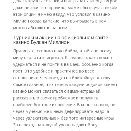
делать крупные ставки и выигрывать. Иногда игрок
даже не зная это правило, может быть участником
этой опции. Я имею ввиду, что условия в казино
Милион созданы такие, что выигрывать в нем
можно абсолютно на всем.
Турниры и акции на официальном сайте
казино Вулкан Миллион
Прикиньте, сколько надо бабла, чтобы по всему
миру озолотить игроков. Я сам знаю, как сложно
удержаться и не пойти в ва банк, особенно когда
прет. Это удобнее и практичнее во всех
отношениях, чем поездка на ближайшую «точку.
Самое главное, что теперь каждый рядовой клиент
казино может связаться с администрацией,
рассказать о своих проблемах и получить
наиболее быстрое их решение. В конце концов, не
через мучения же к нему дефилировать надо, а
через увлекательные и без того интересные игры.
За переход на каждый уровень дают бонус.