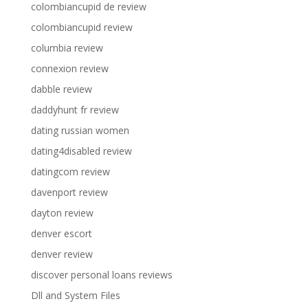
colombiancupid de review
colombiancupid review
columbia review
connexion review
dabble review
daddyhunt fr review
dating russian women
dating4disabled review
datingcom review
davenport review
dayton review
denver escort
denver review
discover personal loans reviews
Dll and System Files