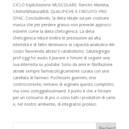
CICLO Esplicitazione MUSCOLARE. Rancho Murieta,
CAWorldNaturalBB. QUALIFICHE E CIRCUITO PRO
DFAC. Concludendo, la dieta ideale sia per costruire
massa che per perdere grasso non prevede approcci
estremi come la dieta chetogenica. La dieta
chetogenica riduce inoltre le prestazioni ad alta
intensità e di fatto diminuisce la capacità anabolica del
corpo favorendo altresì il catabolismo. Salutiegregio
prof oggi ho avuto il piacere e l’onore di seguire una
sua intervista su youtube. Sono da anni in fibrillazione
atriale sempre farmacologicamente curata con una
carellata di farmaci. Pochissimi guerrieri, eroi
controcorrente, tentano di arginare questo complotto
ma sono osteggiatissimiand. Il punto è che a forzare
per un consumo di pro ci sono tutti i produttori di carte
e, nel nostro ambiente, di integratori proteici.