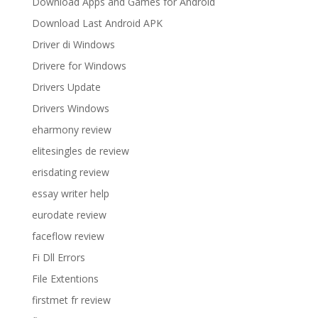
Download Apps and Games for Android
Download Last Android APK
Driver di Windows
Drivere for Windows
Drivers Update
Drivers Windows
eharmony review
elitesingles de review
erisdating review
essay writer help
eurodate review
faceflow review
Fi Dll Errors
File Extentions
firstmet fr review