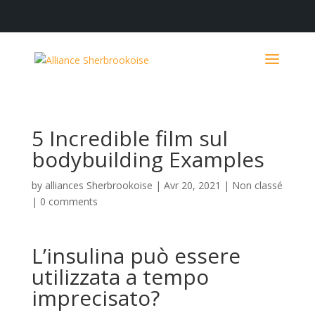
5 Incredible film sul
bodybuilding Examples
by
alliances Sherbrookoise
|
Avr 20, 2021
|
Non classé
|
0 comments
L’insulina può essere
utilizzata a tempo
imprecisato?