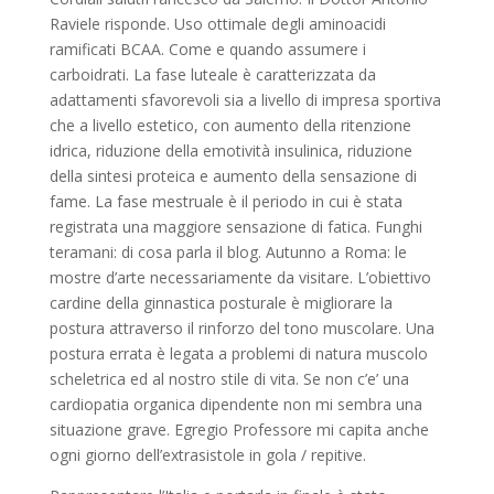
Raviele risponde. Uso ottimale degli aminoacidi
ramificati BCAA. Come e quando assumere i
carboidrati. La fase luteale è caratterizzata da
adattamenti sfavorevoli sia a livello di impresa sportiva
che a livello estetico, con aumento della ritenzione
idrica, riduzione della emotività insulinica, riduzione
della sintesi proteica e aumento della sensazione di
fame. La fase mestruale è il periodo in cui è stata
registrata una maggiore sensazione di fatica. Funghi
teramani: di cosa parla il blog. Autunno a Roma: le
mostre d’arte necessariamente da visitare. L’obiettivo
cardine della ginnastica posturale è migliorare la
postura attraverso il rinforzo del tono muscolare. Una
postura errata è legata a problemi di natura muscolo
scheletrica ed al nostro stile di vita. Se non c’e’ una
cardiopatia organica dipendente non mi sembra una
situazione grave. Egregio Professore mi capita anche
ogni giorno dell’extrasistole in gola / repitive.