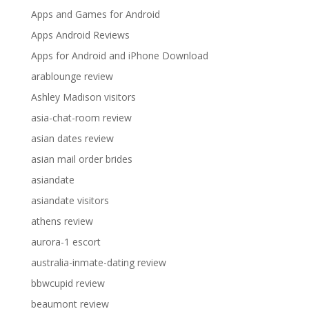
Apps and Games for Android
Apps Android Reviews
Apps for Android and iPhone Download
arablounge review
Ashley Madison visitors
asia-chat-room review
asian dates review
asian mail order brides
asiandate
asiandate visitors
athens review
aurora-1 escort
australia-inmate-dating review
bbwcupid review
beaumont review