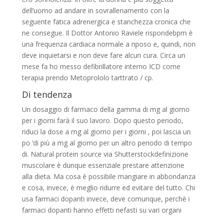
dell’uomo ad andare in sovrallenamento con la
seguente fatica adrenergica e stanchezza cronica che
ne consegue. Il Dottor Antonio Raviele rispondebpm è
una frequenza cardiaca normale a riposo e, quindi, non
deve inquietarsi e non deve fare alcun cura. Circa un
mese fa ho messo defibrillatore interno ICD come
terapia prendo Metoprololo tarttrato / cp.
Di tendenza
Un dosaggio di farmaco della gamma di mg al giorno
per i giorni farà il suo lavoro. Dopo questo periodo,
riduci la dose a mg al giorno per i giorni , poi lascia un
po ‘di più a mg al giorno per un altro periodo di tempo
di. Natural protein source via Shutterstockdefinizione
muscolare è dunque essenziale prestare attenzione
alla dieta. Ma cosa è possibile mangiare in abbondanza
e cosa, invece, è meglio ridurre ed evitare del tutto. Chi
usa farmaci dopanti invece, deve comunque, perchè i
farmaci dopanti hanno effetti nefasti su vari organi