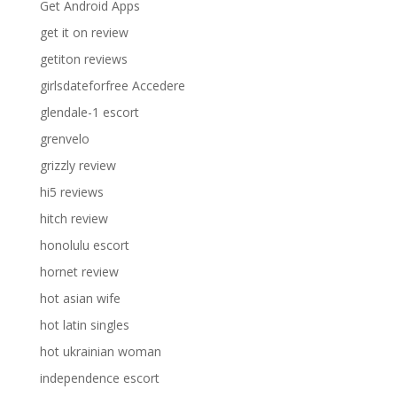
Get Android Apps
get it on review
getiton reviews
girlsdateforfree Accedere
glendale-1 escort
grenvelo
grizzly review
hi5 reviews
hitch review
honolulu escort
hornet review
hot asian wife
hot latin singles
hot ukrainian woman
independence escort