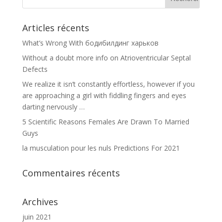
Articles récents
What’s Wrong With бодибилдинг харьков
Without a doubt more info on Atrioventricular Septal
Defects
We realize it isn’t constantly effortless, however if you
are approaching a girl with fiddling fingers and eyes
darting nervously …
5 Scientific Reasons Females Are Drawn To Married
Guys
la musculation pour les nuls Predictions For 2021
Commentaires récents
Archives
juin 2021