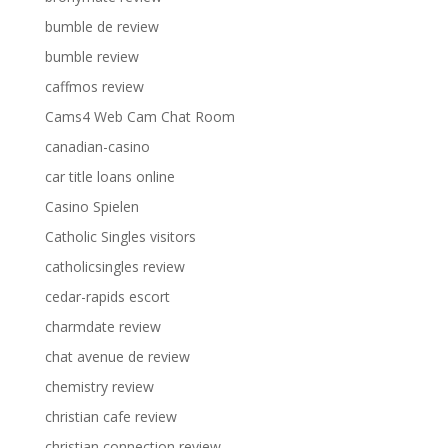
bumble de review
bumble review
caffmos review
Cams4 Web Cam Chat Room
canadian-casino
car title loans online
Casino Spielen
Catholic Singles visitors
catholicsingles review
cedar-rapids escort
charmdate review
chat avenue de review
chemistry review
christian cafe review
christian connection review