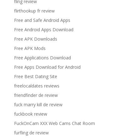
fling review
flirthookup fr review
Free and Safe Android Apps
Free Android Apps Download
Free APK Downloads
Free APK Mods
Free Applications Download
Free Apps Download for Android
Free Best Dating Site
freelocaldates reviews
friendfinder de review
fuck marry kill de review
fuckbook review
FuckOnCam XXX Web Cams Chat Room
furfling de review