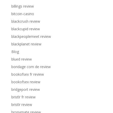
billings review
bitcoin-casino
blackcrush review
blackcupid review
blackpeoplemeet review
blackplanet review
Blog
blued review
bondage com de review
bookofsex fr review
bookofsex review
bridgeport review
bristlr fr review
bristlr review
bronymate review