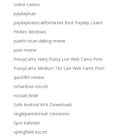
online-casino
paydayloan
paydayloanscalifornia.net Best Payday Loans
Pilotes Windows
puerto-rican-dating review
pure review
PussyCams Hairy Pussy Live Web Cams Porn
PussyCams Medium Tits Live Web Cams Porn
quickflirt review
richardson escort
russian bride
Safe Android APK Downloads
singleparentmeet connexion
Spor bahisleri
springfield escort