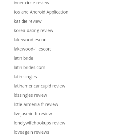
inner circle review
Ios and Android Application
kasidie review
korea-dating review
lakewood escort
lakewood-1 escort
latin bride
latin brides.com
latin singles
latinamericancupid review
ldssingles review
little armenia fr review
livejasmin fr review
lonelywifehookups review
loveagain reviews