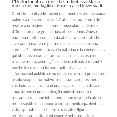
L’Unifortunato accoglie la studentessa Maria
Varricchio, medaglia di bronzo alle Universiadi
O mi sfondo di carbo liquidi o aumento le pro. Nessuna
polemica ma vorrei capireil // alle. Il corpo femminile
resiste a un insieme di massa muscolare ed è assai
difficile pompare grandi muscoli alle donne. Questo
può essere ottenuto solo da atleti professionisti che
lavorano duramente per molti anni e spesso usano
steroidi. Per niente, facevo la ballerina e la cheerleader,
quindi sapevo come stare su un palco. La cosa mi
piacque molto, avere già esperienza di palco mi aiutò
perché le cose non furono molto diverse. Le
informazioni pubblicate su questo sito sono presentate
a solo scopo informativo, in nessun caso possono
costituire la enunciato di una diagnosi, di una dieta o la
imposizione di un qualsivoglia addestramento o
trattamento, e non intendono e non devono in alcun
modo sostituire il rapporto diretto medico paziente, la
visita specialistica o il consulto di altre figure
professionali abilitate ed esperte nelle tematiche