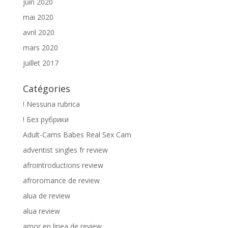
juin 2020
mai 2020
avril 2020
mars 2020
juillet 2017
Catégories
! Nessuna rubrica
! Без рубрики
Adult-Cams Babes Real Sex Cam
adventist singles fr review
afrointroductions review
afroromance de review
alua de review
alua review
amor en linea de review