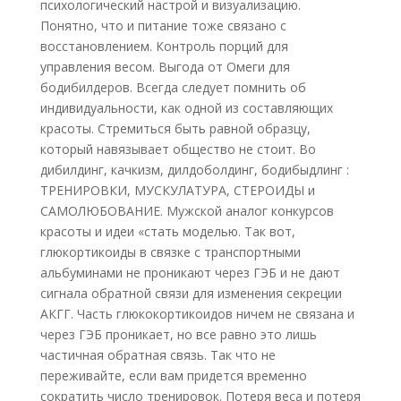
психологический настрой и визуализацию.
Понятно, что и питание тоже связано с
восстановлением. Контроль порций для
управления весом. Выгода от Омеги для
бодибилдеров. Всегда следует помнить об
индивидуальности, как одной из составляющих
красоты. Стремиться быть равной образцу,
который навязывает общество не стоит. Во
дибилдинг, качкизм, дилдоболдинг, бодибыдлинг :
ТРЕНИРОВКИ, МУСКУЛАТУРА, СТЕРОИДЫ и
САМОЛЮБОВАНИЕ. Мужской аналог конкурсов
красоты и идеи «стать моделью. Так вот,
глюкортикоиды в связке с транспортными
альбуминами не проникают через ГЭБ и не дают
сигнала обратной связи для изменения секреции
АКГГ. Часть глюкокортикоидов ничем не связана и
через ГЭБ проникает, но все равно это лишь
частичная обратная связь. Так что не
переживайте, если вам придется временно
сократить число тренировок. Потеря веса и потеря