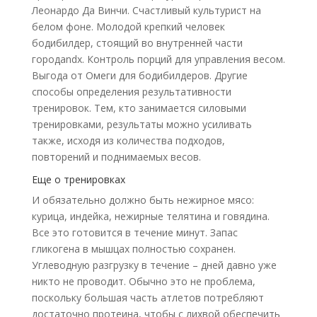
Леонардо Да Винчи. Счастливый культурист на
белом фоне. Молодой крепкий человек
бодибилдер, стоящий во внутренней части
городandx. Контроль порций для управления весом.
Выгода от Омеги для бодибилдеров. Другие
способы определения результативности
тренировок. Тем, кто занимается силовыми
тренировками, результаты можно усиливать
также, исходя из количества подходов,
повторений и поднимаемых весов.
Еще о тренировках
И обязательно должно быть нежирное мясо:
курица, индейка, нежирные телятина и говядина.
Все это готовится в течение минут. Запас
гликогена в мышцах полностью сохранен.
Углеводную разгрузку в течение – дней давно уже
никто не проводит. Обычно это не проблема,
поскольку большая часть атлетов потребляют
достаточно протеина, чтобы с лихвой обеспечить