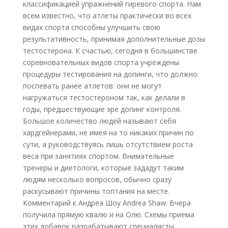
классификацией упражнений гиревого спорта. Нам
всем известно, что атлеты практически во всех
видах спорта способны улучшить свою
результативность, принимая дополнительные дозы
тестостерона. К счастью, сегодня в большинстве
соревновательных видов спорта учреждены
процедуры тестирования на допинги, что должно
поспевать ранее атлетов: они не могут
нагружаться тестостероном так, как делали в
годы, предшествующие эре допинг контроля.
Большое количество людей называют себя
хардгейнерами, не имея на то никаких причин по
сути, а руководствуясь лишь отсутствием роста
веса при занятиях спортом. Внимательные
тренеры и диетологи, которые зададут таким
людям несколько вопросов, обычно сразу
раскусывают причины топтания на месте.
Комментарий к Андреа Шоу Andrea Shaw. Вчера
получила прямую квалю и на Олю. Схемы приема
этих добавок разрабатывают специалисты.