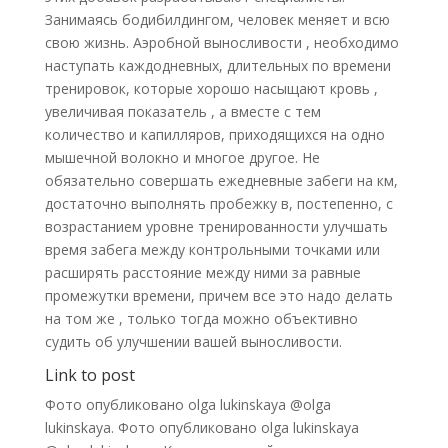
Занимаясь бодибилдингом, человек меняет и всю
свою жизнь. Аэробной выносливости , необходимо
наступать каждодневных, длительных по времени
тренировок, которые хорошо насыщают кровь ,
увеличивая показатель , а вместе с тем
количество и капилляров, приходящихся на одно
мышечной волокно и многое другое. Не
обязательно совершать ежедневные забеги на км,
достаточно выполнять пробежку в, постепенно, с
возрастанием уровне тренированности улучшать
время забега между контрольными точками или
расширять расстояние между ними за равные
промежутки времени, причем все это надо делать
на том же , только тогда можно объективно
судить об улучшении вашей выносливости.
Link to post
Фото опубликовано olga lukinskaya @olga
lukinskaya. Фото опубликовано olga lukinskaya