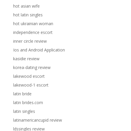
hot asian wife
hot latin singles
hot ukrainian woman
independence escort
inner circle review
Ios and Android Application
kasidie review
korea-dating review
lakewood escort
lakewood-1 escort
latin bride
latin brides.com
latin singles
latinamericancupid review
ldssingles review