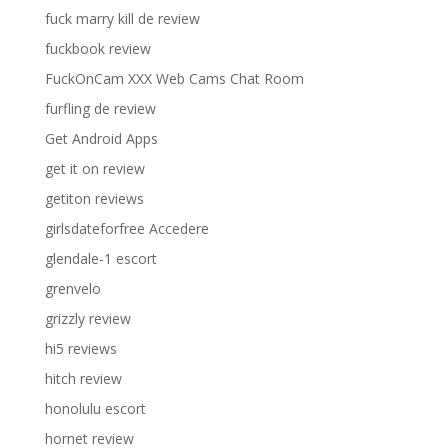
fuck marry kill de review
fuckbook review
FuckOnCam XXX Web Cams Chat Room
furfling de review
Get Android Apps
get it on review
getiton reviews
girlsdateforfree Accedere
glendale-1 escort
grenvelo
grizzly review
hi5 reviews
hitch review
honolulu escort
hornet review