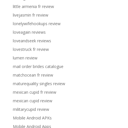
little armenia fr review
livejasmin fr review
lonelywifehookups review
loveagain reviews
loveandseek reviews
lovestruck fr review
lumen review
mail order brides catalogue
matchocean fr review
maturequality singles review
mexican cupid fr review
mexican cupid review
militarycupid review
Mobile Android APKs
Mobile Android Apps