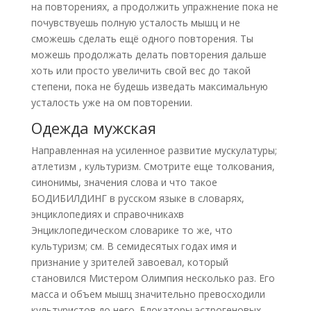
на повторениях, а продолжить упражнение пока не
почувствуешь полную усталость мышц и не
сможешь сделать ещё одного повторения. Ты
можешь продолжать делать повторения дальше
хоть или просто увеличить свой вес до такой
степени, пока не будешь изведать максимальную
усталость уже на ом повторении.
Одежда мужская
Направленная на усиленное развитие мускулатуры;
атлетизм , культуризм. Смотрите еще толкования,
синонимы, значения слова и что такое
БОДИБИЛДИНГ в русском языке в словарях,
энциклопедиях и справочникахв
Энциклопедическом словарике то же, что
культуризм; см. В семидесятых годах имя и
признание у зрителей завоевал, который
становился Мистером Олимпия несколько раз. Его
масса и объем мышц значительно превосходили
культуристов до него. Блокаторы эстрогеновых