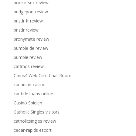
bookofsex review
bridgeport review
bristlr fr review
bristlr review
bronymate review
bumble de review
bumble review
caffmos review
Cams4 Web Cam Chat Room
canadian-casino
car title loans online
Casino Spielen
Catholic Singles visitors
catholicsingles review
cedar-rapids escort