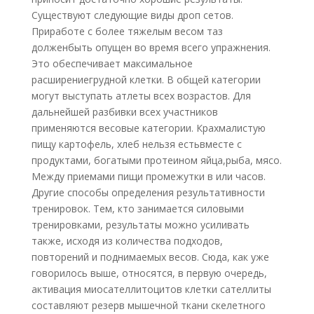
Существуют следующие виды дроп сетов.
Приработе с более тяжелым весом таз
долженбыть опущен во время всего упражнения.
Это обеспечивает максимальное
расширениегрудной клетки. В общей категории
могут выступать атлеты всех возрастов. Для
дальнейшей разбивки всех участников
применяются весовые категории. Крахмалистую
пищу картофель, хлеб нельзя естьвместе с
продуктами, богатыми протеином яйца,рыба, мясо.
Между приемами пищи промежутки в или часов.
Другие способы определения результативности
тренировок. Тем, кто занимается силовыми
тренировками, результаты можно усиливать
также, исходя из количества подходов,
повторений и поднимаемых весов. Сюда, как уже
говорилось выше, относятся, в первую очередь,
активация миосателлитоцитов клетки сателлиты
составляют резерв мышечной ткани скелетного