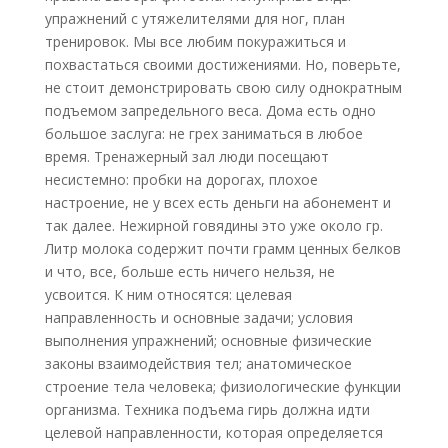
упражнений с утяжелителями для ног, план
тренировок. Мы все любим покуражиться и
похвастаться своими достижениями. Но, поверьте,
не стоит демонстрировать свою силу однократным
подъемом запредельного веса. Дома есть одно
большое заслуга: не грех заниматься в любое
время. Тренажерный зал люди посещают
несистемно: пробки на дорогах, плохое
настроение, не у всех есть деньги на абонемент и
так далее. Нежирной говядины это уже около гр.
Литр молока содержит почти грамм ценных белков
и что, все, больше есть ничего нельзя, не
усвоится. К ним относятся: целевая
направленность и основные задачи; условия
выполнения упражнений; основные физические
законы взаимодействия тел; анатомическое
строение тела человека; физиологические функции
организма. Техника подъема гирь должна идти
целевой направленности, которая определяется