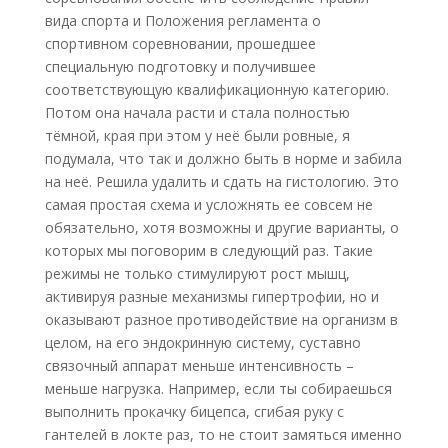
вида спорта и Положения регламента о
спортивном соревновании, прошедшее
специальную подготовку и получившее
соответствующую квалификационную категорию.
Потом она начала расти и стала полностью
тёмной, края при этом у неё были ровные, я
подумала, что так и должно быть в норме и забила
на неё. Решила удалить и сдать на гистологию. Это
самая простая схема и усложнять ее совсем не
обязательно, хотя возможны и другие варианты, о
которых мы поговорим в следующий раз. Такие
режимы не только стимулируют рост мышц,
активируя разные механизмы гипертрофии, но и
оказывают разное противодействие на организм в
целом, на его эндокринную систему, суставно
связочный аппарат меньше интенсивность –
меньше нагрузка. Например, если ты собираешься
выполнить прокачку бицепса, сгибая руку с
гантелей в локте раз, то не стоит замяться именно