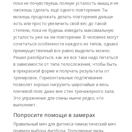
пока не почувствуешь полную усталость мышц и не
сможешь сделать ещё одного повторения. Ты
можешь продолжать делать повторения дальше
хоть или просто увеличить свой вес до такой
степени, пока не будешь изведать максимальную
усталость уже на ом повторении. В человеке могут
сочетаться особенности каждого из типов, однако
преимущественный все равно выделить можно.
Решил разобраться, как же все таки надо питаться
в зависимости от типа телосложения, чтобы быть
в прекрасной форме и получать результаты от
тренировок. Горизонтальные подтягивания
позволят хорошо нагрузить широчайше и весь
плечевой пояс даже вне стен тренажерного зала.
Это упражнение для спины нынче редко, кто
выполняет.
Попросите помощи в замерах
Правильный мяч для фитнеса гимнастический мяч:
правила выбора фитбола. Популярные виды