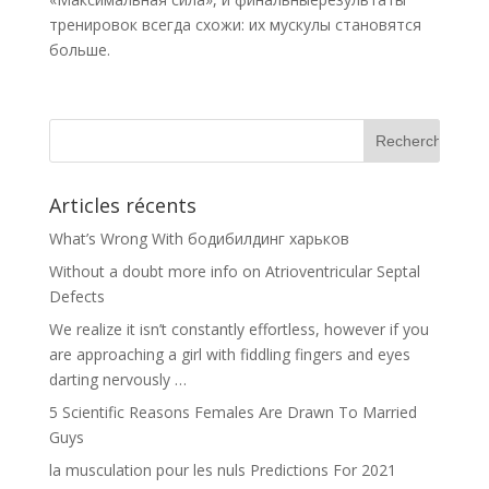
тренировок всегда схожи: их мускулы становятся
больше.
Articles récents
What’s Wrong With бодибилдинг харьков
Without a doubt more info on Atrioventricular Septal
Defects
We realize it isn’t constantly effortless, however if you
are approaching a girl with fiddling fingers and eyes
darting nervously …
5 Scientific Reasons Females Are Drawn To Married
Guys
la musculation pour les nuls Predictions For 2021