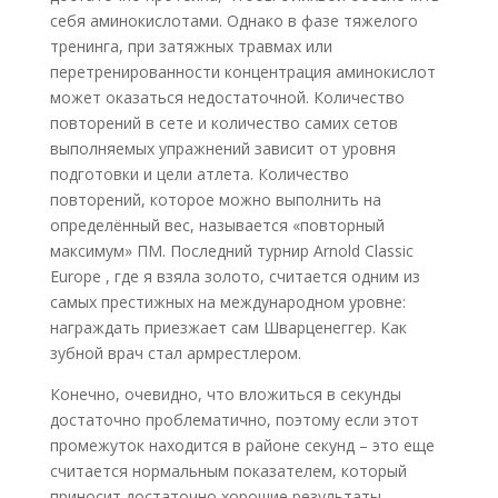
себя аминокислотами. Однако в фазе тяжелого
тренинга, при затяжных травмах или
перетренированности концентрация аминокислот
может оказаться недостаточной. Количество
повторений в сете и количество самих сетов
выполняемых упражнений зависит от уровня
подготовки и цели атлета. Количество
повторений, которое можно выполнить на
определённый вес, называется «повторный
максимум» ПМ. Последний турнир Arnold Classic
Europe , где я взяла золото, считается одним из
самых престижных на международном уровне:
награждать приезжает сам Шварценеггер. Как
зубной врач стал армрестлером.
Конечно, очевидно, что вложиться в секунды
достаточно проблематично, поэтому если этот
промежуток находится в районе секунд – это еще
считается нормальным показателем, который
приносит достаточно хорошие результаты.