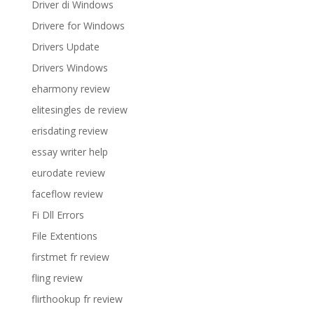
Driver di Windows
Drivere for Windows
Drivers Update
Drivers Windows
eharmony review
elitesingles de review
erisdating review
essay writer help
eurodate review
faceflow review
Fi Dll Errors
File Extentions
firstmet fr review
fling review
flirthookup fr review