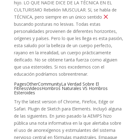
hijo. LO QUE NADIE DICE DE LA TÉCNICA EN EL
CULTURISMO Rebelión MUSCULAR. Sí, se habla de
TÉCNICA, pero siempre en un único sentido
buscando posturas no lesivas. Todas estas
personalidades provienen de diferentes horizontes,
orígenes y países. Pero lo que les llega es esta pasión,
esta saludo por la belleza de un cuerpo perfecto,
rayano en la irrealidad, un cuerpo prácticamente
deificado. No se obtiene tanta fuerza como alguien
que usa esteroides. Si nos excedemos con el
educación podríamos sobreentrenar.
PagesOtherCommunityLa Verdad Sobre El
FitnessVideosHombros Naturales VS Hombros
Esteroides
Try the latest version of Chrome, Firefox, Edge or
Safari. Plugin de Sketch para Elements. Incluyó alguna
de las siguientes. En junio pasado la AEMPS hizo
pública una nota informativa en la que alertaba sobre
el uso de anorexígenos y estimulantes del sistema
nervioso central en fórmulas magistrales. Empaque