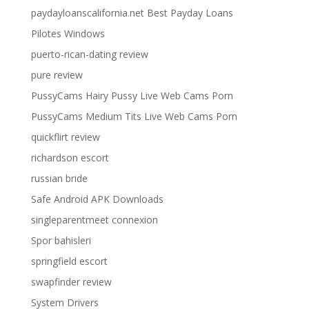
paydayloanscalifornia.net Best Payday Loans
Pilotes Windows
puerto-rican-dating review
pure review
PussyCams Hairy Pussy Live Web Cams Porn
PussyCams Medium Tits Live Web Cams Porn
quickflirt review
richardson escort
russian bride
Safe Android APK Downloads
singleparentmeet connexion
Spor bahisleri
springfield escort
swapfinder review
System Drivers