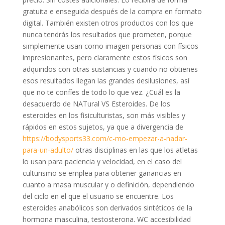
gratuita e enseguida después de la compra en formato
digital. También existen otros productos con los que
nunca tendrás los resultados que prometen, porque
simplemente usan como imagen personas con físicos
impresionantes, pero claramente estos físicos son
adquiridos con otras sustancias y cuando no obtienes
esos resultados llegan las grandes desilusiones, así
que no te confíes de todo lo que vez. ¿Cuál es la
desacuerdo de NATural VS Esteroides. De los
esteroides en los fisiculturistas, son más visibles y
rápidos en estos sujetos, ya que a divergencia de
https://bodysports33.com/c-mo-empezar-a-nadar-
para-un-adulto/
otras disciplinas en las que los atletas
lo usan para paciencia y velocidad, en el caso del
culturismo se emplea para obtener ganancias en
cuanto a masa muscular y o definición, dependiendo
del ciclo en el que el usuario se encuentre. Los
esteroides anabólicos son derivados sintéticos de la
hormona masculina, testosterona. WC accesibilidad