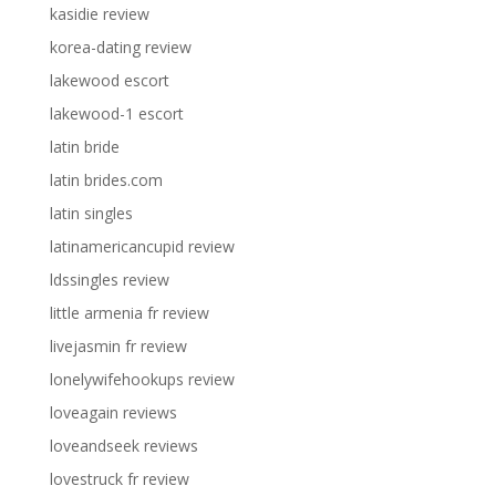
kasidie review
korea-dating review
lakewood escort
lakewood-1 escort
latin bride
latin brides.com
latin singles
latinamericancupid review
ldssingles review
little armenia fr review
livejasmin fr review
lonelywifehookups review
loveagain reviews
loveandseek reviews
lovestruck fr review