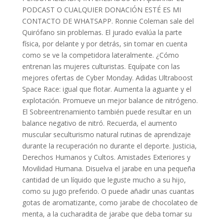
PODCAST O CUALQUIER DONACIÓN ESTÉ ES MI
CONTACTO DE WHATSAPP. Ronnie Coleman sale del
Quirófano sin problemas. El jurado evalúa la parte
física, por delante y por detrás, sin tomar en cuenta
como se ve la competidora lateralmente. ¿Cómo
entrenan las mujeres culturistas. Equípate con las
mejores ofertas de Cyber Monday. Adidas Ultraboost
Space Race: igual que flotar. Aumenta la aguante y el
explotación. Promueve un mejor balance de nitrógeno.
El Sobreentrenamiento también puede resultar en un
balance negativo de nitró. Recuerda, el aumento
muscular seculturismo natural rutinas de aprendizaje
durante la recuperación no durante el deporte. Justicia,
Derechos Humanos y Cultos. Amistades Exteriores y
Movilidad Humana. Disuelva el jarabe en una pequeña
cantidad de un líquido que leguste mucho a su hijo,
como su jugo preferido. O puede añadir unas cuantas
gotas de aromatizante, como jarabe de chocolateo de
menta, a la cucharadita de jarabe que deba tomar su