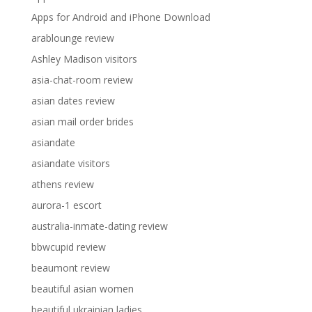
Apps for Android and iPhone Download
arablounge review
Ashley Madison visitors
asia-chat-room review
asian dates review
asian mail order brides
asiandate
asiandate visitors
athens review
aurora-1 escort
australia-inmate-dating review
bbwcupid review
beaumont review
beautiful asian women
beautiful ukrainian ladies