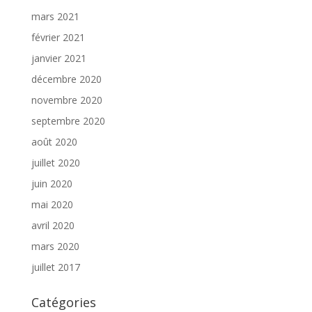
mars 2021
février 2021
janvier 2021
décembre 2020
novembre 2020
septembre 2020
août 2020
juillet 2020
juin 2020
mai 2020
avril 2020
mars 2020
juillet 2017
Catégories