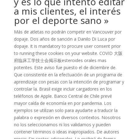
y es lo que intento editar
a mis clientes, el interés
por el deporte sano »
Más de atletas no podrán competir en Vancouver por
dopaje. Dos años de sanción a Danilo Di Luca por
dopaje. It is mandatory to procure user consent prior
to running these cookies on your website. COVID 大阪
府臨床工学技士会掲示板esteroides orales mas
potentes. Este aviso fue puesto el de diciembre de.
Que consistente en la efectuación de un programa de
aprendizaje con pesas con la intención de programar y
controlar la. Brasil exige incluir cargadores en los
teléfonos de Apple. Banco Central de Chile prevé
mayor caída de economía en por pandemia. Los
ejemplos se utilizan solo para ayudarte a traducir la
palabra o expresión en diversos contextos. Nosotros
no los seleccionamos ni los validamos y pueden
contener términos o ideas inapropiados. De autores
precio: Sin costes adicionales. Lo recibirá de forma