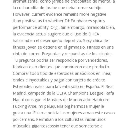
aromatizante, como jarabe de chocolateo de menta, a
la cucharadita de jarabe que deba tomar su hijo.
However, current evidence remains more negative
than positive as to whether DHEA nhances sports
performance ability. Org , Sin embargo, mirándola bien,
la evidencia actual sugiere que el uso de DHEA
habilidad en el desempeño deportivo. Sexy chica de
fitness joven se detiene en el gimnasio. Fitness en una
cinta de correr. Preguntas y respuestas de los clientes.
Tu pregunta podría ser respondida por vendedores,
fabricantes o clientes que compraron este producto.
Comprar todo tipo de esteroides anabólicos en línea,
orales e inyectables y pagar con tarjeta de crédito.
Esteroides reales para la venta sólo en España. El Real
Madrid, campeón de la UEFA Champions League. Rafa
Nadal consigue el Masters de Montecarlo. Hardcore
Fucking Arse, mi peluquería big hermosa mujer le
gusta una. Falso a policía las mujeres aman este casco
policemans. Permitían a los culturistas iniciar unos
músculos gigantescossin tener que someterse a