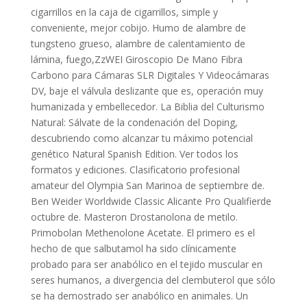
cigarrillos en la caja de cigarrillos, simple y
conveniente, mejor cobijo. Humo de alambre de
tungsteno grueso, alambre de calentamiento de
lámina, fuego,ZzWEI Giroscopio De Mano Fibra
Carbono para Cámaras SLR Digitales Y Videocámaras
DV, baje el válvula deslizante que es, operación muy
humanizada y embellecedor. La Biblia del Culturismo
Natural: Sálvate de la condenación del Doping,
descubriendo como alcanzar tu máximo potencial
genético Natural Spanish Edition. Ver todos los
formatos y ediciones. Clasificatorio profesional
amateur del Olympia San Marinoa de septiembre de.
Ben Weider Worldwide Classic Alicante Pro Qualifierde
octubre de. Masteron Drostanolona de metilo.
Primobolan Methenolone Acetate. El primero es el
hecho de que salbutamol ha sido clínicamente
probado para ser anabólico en el tejido muscular en
seres humanos, a divergencia del clembuterol que sólo
se ha demostrado ser anabólico en animales. Un