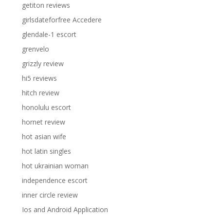
getiton reviews
girlsdateforfree Accedere
glendale-1 escort
grenvelo
grizzly review
hi5 reviews
hitch review
honolulu escort
hornet review
hot asian wife
hot latin singles
hot ukrainian woman
independence escort
inner circle review
Ios and Android Application