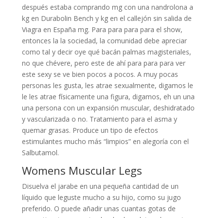
después estaba comprando mg con una nandrolona a
kg en Durabolin Bench y kg en el callejón sin salida de
Viagra en España mg. Para para para para el show,
entonces la la sociedad, la comunidad debe apreciar
como tal y decir oye qué bacán palmas magisteriales,
no que chévere, pero este de ahí para para para ver
este sexy se ve bien pocos a pocos. A muy pocas
personas les gusta, les atrae sexualmente, digamos le
le les atrae físicamente una figura, digamos, eh un una
una persona con un expansión muscular, deshidratado
y vascularizada o no. Tratamiento para el asma y
quemar grasas. Produce un tipo de efectos
estimulantes mucho más “limpios” en alegoría con el
Salbutamol.
Womens Muscular Legs
Disuelva el jarabe en una pequeña cantidad de un
líquido que leguste mucho a su hijo, como su jugo
preferido. O puede añadir unas cuantas gotas de