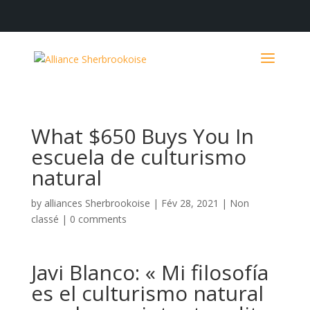
What $650 Buys You In
escuela de culturismo
natural
by
alliances Sherbrookoise
|
Fév 28, 2021
|
Non
classé
|
0 comments
Javi Blanco: « Mi filosofía
es el culturismo natural