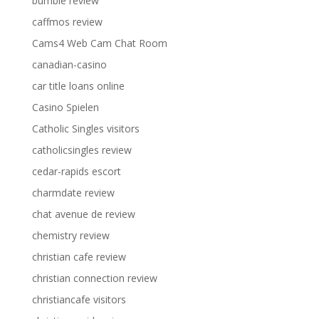
bumble review
caffmos review
Cams4 Web Cam Chat Room
canadian-casino
car title loans online
Casino Spielen
Catholic Singles visitors
catholicsingles review
cedar-rapids escort
charmdate review
chat avenue de review
chemistry review
christian cafe review
christian connection review
christiancafe visitors