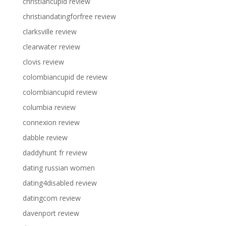
christiancupid review
christiandatingforfree review
clarksville review
clearwater review
clovis review
colombiancupid de review
colombiancupid review
columbia review
connexion review
dabble review
daddyhunt fr review
dating russian women
dating4disabled review
datingcom review
davenport review