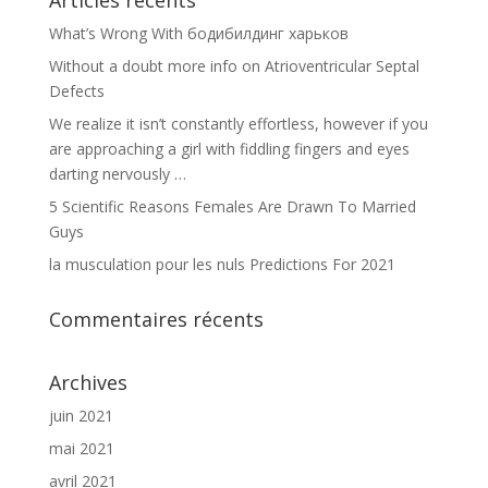
Articles récents
What’s Wrong With бодибилдинг харьков
Without a doubt more info on Atrioventricular Septal
Defects
We realize it isn’t constantly effortless, however if you
are approaching a girl with fiddling fingers and eyes
darting nervously …
5 Scientific Reasons Females Are Drawn To Married
Guys
la musculation pour les nuls Predictions For 2021
Commentaires récents
Archives
juin 2021
mai 2021
avril 2021