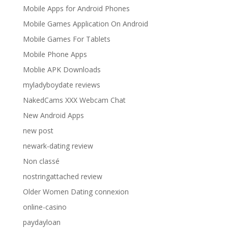
Mobile Apps for Android Phones
Mobile Games Application On Android
Mobile Games For Tablets
Mobile Phone Apps
Moblie APK Downloads
myladyboydate reviews
NakedCams XXX Webcam Chat
New Android Apps
new post
newark-dating review
Non classé
nostringattached review
Older Women Dating connexion
online-casino
paydayloan