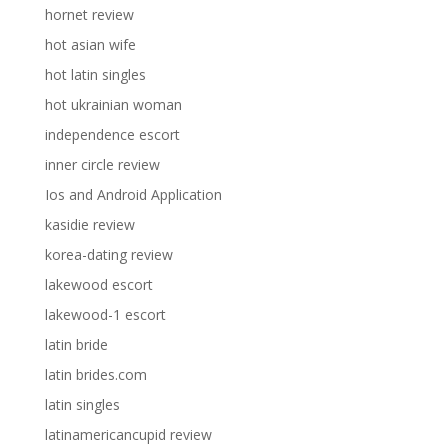
hornet review
hot asian wife
hot latin singles
hot ukrainian woman
independence escort
inner circle review
Ios and Android Application
kasidie review
korea-dating review
lakewood escort
lakewood-1 escort
latin bride
latin brides.com
latin singles
latinamericancupid review