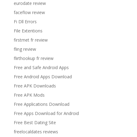
eurodate review
faceflow review
Fi Dll Errors
File Extentions
firstmet fr review
fling review
flirthookup fr review
Free and Safe Android Apps
Free Android Apps Download
Free APK Downloads
Free APK Mods
Free Applications Download
Free Apps Download for Android
Free Best Dating Site
freelocaldates reviews