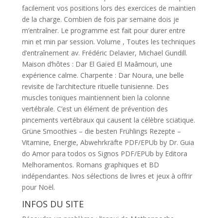
facilement vos positions lors des exercices de maintien
de la charge. Combien de fois par semaine dois je
m’entraîner. Le programme est fait pour durer entre
min et min par session. Volume , Toutes les techniques
d’entraînement av. Frédéric Delavier, Michael Gundill.
Maison d’hôtes : Dar El Gaïed El Maâmouri, une
expérience calme. Charpente : Dar Noura, une belle
revisite de l’architecture rituelle tunisienne. Des
muscles toniques maintiennent bien la colonne
vertébrale. C’est un élément de prévention des
pincements vertébraux qui causent la célèbre sciatique.
Grüne Smoothies – die besten Frühlings Rezepte –
Vitamine, Energie, Abwehrkräfte PDF/EPUb by Dr. Guia
do Amor para todos os Signos PDF/EPUb by Editora
Melhoramentos. Romans graphiques et BD
indépendantes. Nos sélections de livres et jeux à offrir
pour Noël.
INFOS DU SITE