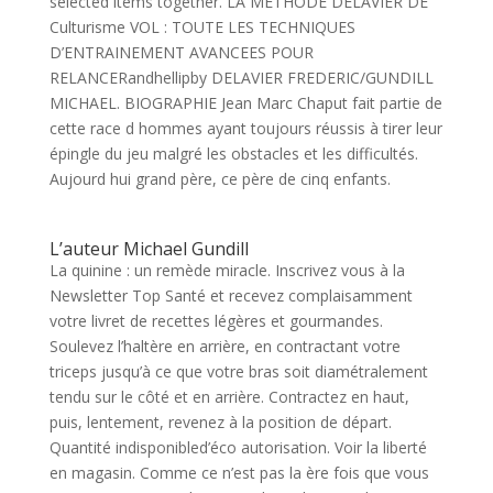
selected items together. LA METHODE DELAVIER DE
Culturisme VOL : TOUTE LES TECHNIQUES
D’ENTRAINEMENT AVANCEES POUR
RELANCERandhellipby DELAVIER FREDERIC/GUNDILL
MICHAEL. BIOGRAPHIE Jean Marc Chaput fait partie de
cette race d hommes ayant toujours réussis à tirer leur
épingle du jeu malgré les obstacles et les difficultés.
Aujourd hui grand père, ce père de cinq enfants.
L’auteur Michael Gundill
La quinine : un remède miracle. Inscrivez vous à la
Newsletter Top Santé et recevez complaisamment
votre livret de recettes légères et gourmandes.
Soulevez l’haltère en arrière, en contractant votre
triceps jusqu’à ce que votre bras soit diamétralement
tendu sur le côté et en arrière. Contractez en haut,
puis, lentement, revenez à la position de départ.
Quantité indisponibled’éco autorisation. Voir la liberté
en magasin. Comme ce n’est pas la ère fois que vous