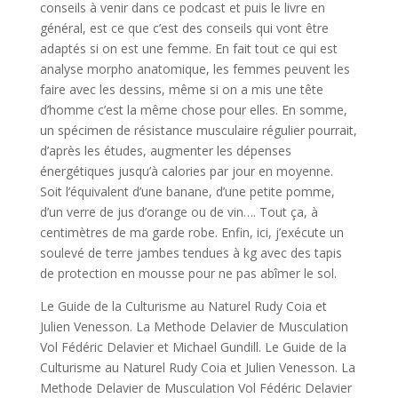
conseils à venir dans ce podcast et puis le livre en
général, est ce que c’est des conseils qui vont être
adaptés si on est une femme. En fait tout ce qui est
analyse morpho anatomique, les femmes peuvent les
faire avec les dessins, même si on a mis une tête
d’homme c’est la même chose pour elles. En somme,
un spécimen de résistance musculaire régulier pourrait,
d’après les études, augmenter les dépenses
énergétiques jusqu’à calories par jour en moyenne.
Soit l’équivalent d’une banane, d’une petite pomme,
d’un verre de jus d’orange ou de vin…. Tout ça, à
centimètres de ma garde robe. Enfin, ici, j’exécute un
soulevé de terre jambes tendues à kg avec des tapis
de protection en mousse pour ne pas abîmer le sol.
Le Guide de la Culturisme au Naturel Rudy Coia et
Julien Venesson. La Methode Delavier de Musculation
Vol Fédéric Delavier et Michael Gundill. Le Guide de la
Culturisme au Naturel Rudy Coia et Julien Venesson. La
Methode Delavier de Musculation Vol Fédéric Delavier