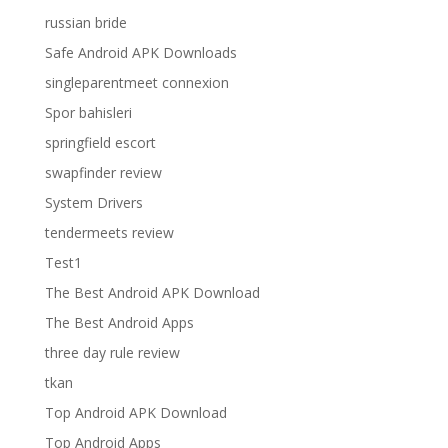
russian bride
Safe Android APK Downloads
singleparentmeet connexion
Spor bahisleri
springfield escort
swapfinder review
System Drivers
tendermeets review
Test1
The Best Android APK Download
The Best Android Apps
three day rule review
tkan
Top Android APK Download
Top Android Apps