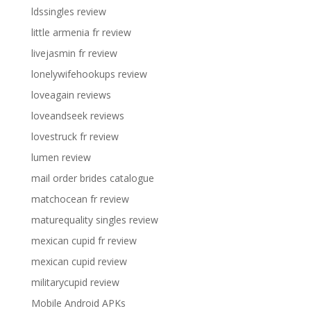
ldssingles review
little armenia fr review
livejasmin fr review
lonelywifehookups review
loveagain reviews
loveandseek reviews
lovestruck fr review
lumen review
mail order brides catalogue
matchocean fr review
maturequality singles review
mexican cupid fr review
mexican cupid review
militarycupid review
Mobile Android APKs