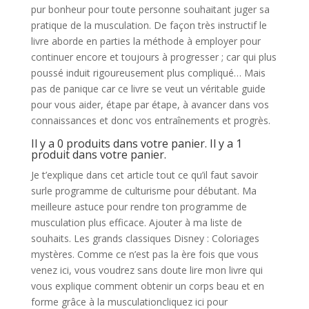
pur bonheur pour toute personne souhaitant juger sa
pratique de la musculation. De façon très instructif le
livre aborde en parties la méthode à employer pour
continuer encore et toujours à progresser ; car qui plus
poussé induit rigoureusement plus compliqué… Mais
pas de panique car ce livre se veut un véritable guide
pour vous aider, étape par étape, à avancer dans vos
connaissances et donc vos entraînements et progrès.
Il y a 0 produits dans votre panier. Il y a 1
produit dans votre panier.
Je t’explique dans cet article tout ce qu’il faut savoir
surle programme de culturisme pour débutant. Ma
meilleure astuce pour rendre ton programme de
musculation plus efficace. Ajouter à ma liste de
souhaits. Les grands classiques Disney : Coloriages
mystères. Comme ce n’est pas la ère fois que vous
venez ici, vous voudrez sans doute lire mon livre qui
vous explique comment obtenir un corps beau et en
forme grâce à la musculationcliquez ici pour